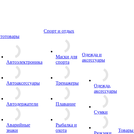
Спорт и отдых
тотовары
Одежда и
Маски для
аксессуары
Автоэлектроника
спорта
Автоаксессуары
Тренажеры
Одежда,
аксессуары
Автодержатели
Плавание
Сумки
Аварийные
Рыбалка и
знаки
охота
Товары
Рюкзаки