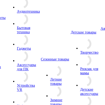
Аудиотехника
ниты
Бытовая
Ав
техника
Детские товары
Гаджеты
Творчество
Сезонные товары
Аксессуары
ы
Рюкзак для
для ПК
мамы
Летние
товары
Устройства
Детские
VR
аксессуары
Зимние
товары