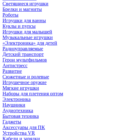
Светящиеся игрушки
Брелки и магниты
Роботы
Игрушки для ванны
Куклы и пупсы
Игрушки для малышей
Музыкальные игрушки
«Электроника» для детей
Радиоуправляемые
Детский транспорт
Герои мультфильмов
Антистресс
Развитие
Сюжетные и ролевые
Игрушечное оружие
Мягкие игрушки
Наборы для плетения оптом
Электроника
Наушники
Аудиотехника
Бытовая техника
Гаджеты
Аксессуары для ПК
Устройства VR
Кабели и зарядки