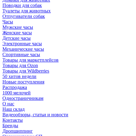
Поводки для собак
Туалеты для животных
Отпугиватели собак
Часы
Мужские часы
Женские часы
Детские часы
Электронные часы
Механические часы
Спортивные часы
Товары для маркетплейсов
Товары для Ozon
Товары для Wildberries
50 хитов недели
Новые поступления
Распродажа
1000 мелочей
Одностраничникам
О нас
Наш склад
Видеообзоры, статьи и новости
Контакты
Бренды
Дропшиппинг