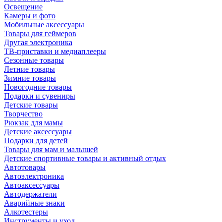
Освещение
Камеры и фото
Мобильные аксессуары
Товары для геймеров
Другая электроника
ТВ-приставки и медиаплееры
Сезонные товары
Летние товары
Зимние товары
Новогодние товары
Подарки и сувениры
Детские товары
Творчество
Рюкзак для мамы
Детские аксессуары
Подарки для детей
Товары для мам и малышей
Детские спортивные товары и активный отдых
Автотовары
Автоэлектроника
Автоаксессуары
Автодержатели
Аварийные знаки
Алкотестеры
Инструменты и уход