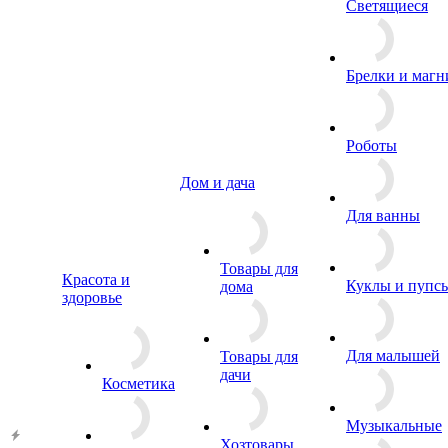
Светящиеся
Брелки и маг
Роботы
Дом и дача
Для ванны
Товары для
Красота и
Куклы и пупс
дома
здоровье
Для малышей
Товары для
дачи
Косметика
Музыкальные
Хозтовары