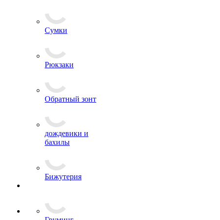
Сумки
Рюкзаки
Обратный зонт
дождевики и
бахилы
Бижутерия
Груминг