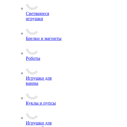
Светящиеся
игрушки
Брелки и магниты
Роботы
Игрушки для
ванны
Куклы и пупсы
Игрушки для