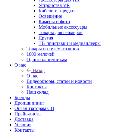
Устройства VR
Кабели и зарядки
Освещение
Камеры и фото
Мобильные аксессуары
Товары для геймеров
Другая
ТВ-приставки и медиаплееры
Товары из телемагазинов
1000 мелочей
Одностраничникам
О нас
Назад
О нас
Видеообзоры, статьи и новости
Контакты
Наш склад
Бренды
Дропшиппинг
Организаторам СП
Прайс-листы
Доставка
Условия
Контакты