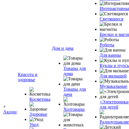
Интерактивны
Светящиеся
Брелки и маг
Роботы
Дом и дача
Для ванны
Куклы и пупс
Товары для
дома
Красота и
Для малышей
здоровье
Музыкальные
Товары для
дачи
Косметика
«Электроника
для детей
Хозтовары
Акции
Здоровье
Радиоуправля
Уход