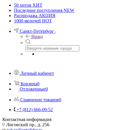
50 хитов
ХИТ
Последние поступления
NEW
Распродажа
АКЦИЯ
1000 мелочей
HOT
Санкт-Петербург
Назад
Личный кабинет
Корзина
0
Отложенные
0
Сравнение товаров
0
+7 (812) 666-09-52
Контактная информация
Лиговский пр., д. 256
zakaz@optolider.ru