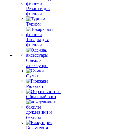
Резинки для
фитнеса
Туризм
Товары для
фитнеса
Одежда,
аксессуары
Сумки
Рюкзаки
Обратный зонт
дождевики и
бахилы
Бижутерия