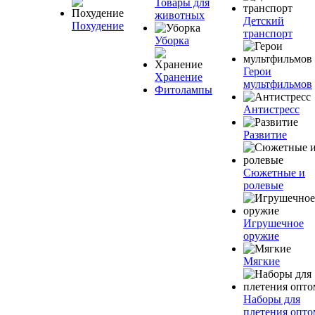
Товары для
животных
Детский
Похудение
транспорт
Уборка
Герои
Хранение
мультфильмов
Фитолампы
Антистресс
Развитие
Сюжетные и
ролевые
Игрушечное
оружие
Мягкие
Наборы для
плетения опто