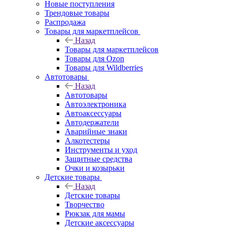
Новые поступления
Трендовые товары
Распродажа
Товары для маркетплейсов
Назад
Товары для маркетплейсов
Товары для Ozon
Товары для Wildberries
Автотовары
Назад
Автотовары
Автоэлектроника
Автоаксессуары
Автодержатели
Аварийные знаки
Алкотестеры
Инструменты и уход
Защитные средства
Очки и козырьки
Детские товары
Назад
Детские товары
Творчество
Рюкзак для мамы
Детские аксессуары