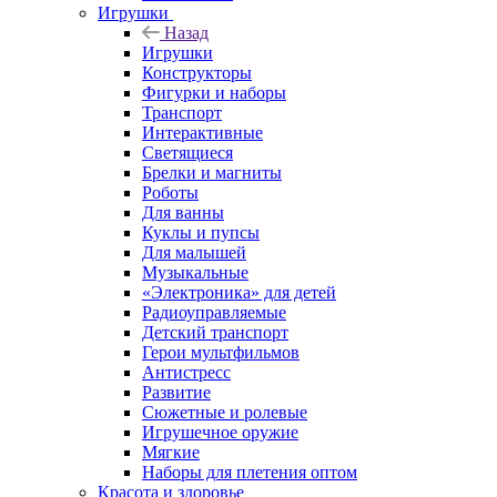
Игрушки
Назад
Игрушки
Конструкторы
Фигурки и наборы
Транспорт
Интерактивные
Светящиеся
Брелки и магниты
Роботы
Для ванны
Куклы и пупсы
Для малышей
Музыкальные
«Электроника» для детей
Радиоуправляемые
Детский транспорт
Герои мультфильмов
Антистресс
Развитие
Сюжетные и ролевые
Игрушечное оружие
Мягкие
Наборы для плетения оптом
Красота и здоровье