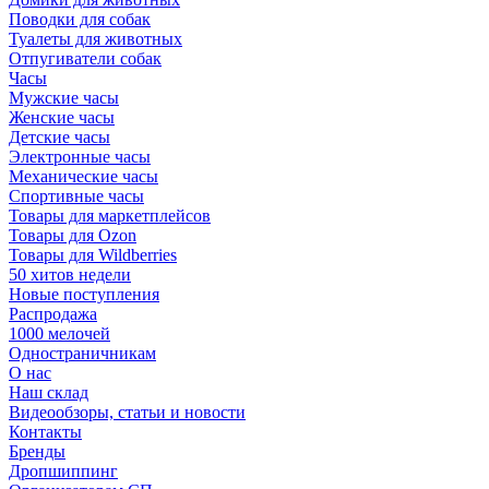
Поводки для собак
Туалеты для животных
Отпугиватели собак
Часы
Мужские часы
Женские часы
Детские часы
Электронные часы
Механические часы
Спортивные часы
Товары для маркетплейсов
Товары для Ozon
Товары для Wildberries
50 хитов недели
Новые поступления
Распродажа
1000 мелочей
Одностраничникам
О нас
Наш склад
Видеообзоры, статьи и новости
Контакты
Бренды
Дропшиппинг