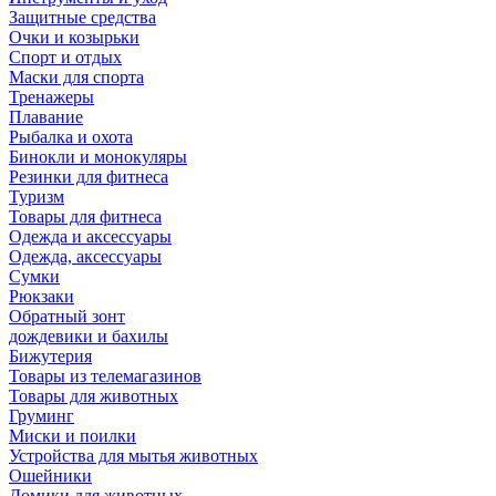
Защитные средства
Очки и козырьки
Спорт и отдых
Маски для спорта
Тренажеры
Плавание
Рыбалка и охота
Бинокли и монокуляры
Резинки для фитнеса
Туризм
Товары для фитнеса
Одежда и аксессуары
Одежда, аксессуары
Сумки
Рюкзаки
Обратный зонт
дождевики и бахилы
Бижутерия
Товары из телемагазинов
Товары для животных
Груминг
Миски и поилки
Устройства для мытья животных
Ошейники
Домики для животных