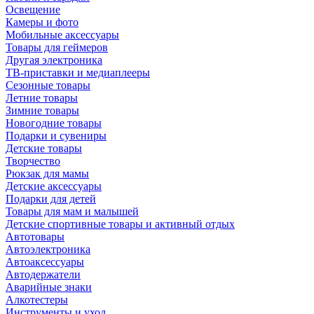
Освещение
Камеры и фото
Мобильные аксессуары
Товары для геймеров
Другая электроника
ТВ-приставки и медиаплееры
Сезонные товары
Летние товары
Зимние товары
Новогодние товары
Подарки и сувениры
Детские товары
Творчество
Рюкзак для мамы
Детские аксессуары
Подарки для детей
Товары для мам и малышей
Детские спортивные товары и активный отдых
Автотовары
Автоэлектроника
Автоаксессуары
Автодержатели
Аварийные знаки
Алкотестеры
Инструменты и уход