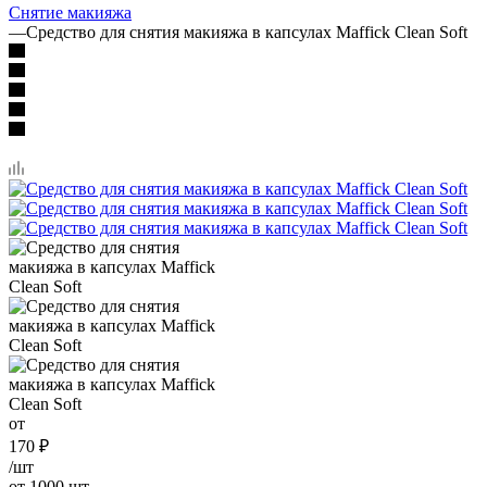
Снятие макияжа
—
Средство для снятия макияжа в капсулах Maffick Clean Soft
от
170
₽
/шт
от 1000 шт