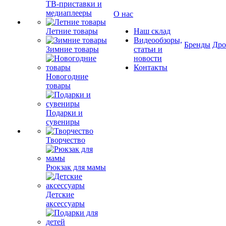
ТВ-приставки и
медиаплееры
О нас
Летние товары
Наш склад
Видеообзоры,
Бренды
Др
Зимние товары
статьи и
новости
Контакты
Новогодние
товары
Подарки и
сувениры
Творчество
Рюкзак для мамы
Детские
аксессуары