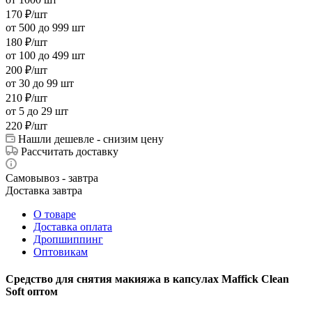
170
₽
/шт
от 500 до 999 шт
180
₽
/шт
от 100 до 499 шт
200
₽
/шт
от 30 до 99 шт
210
₽
/шт
от 5 до 29 шт
220
₽
/шт
Нашли дешевле - снизим цену
Рассчитать доставку
Самовывоз - завтра
Доставка завтра
О товаре
Доставка оплата
Дропшиппинг
Оптовикам
Средство для снятия макияжа в капсулах Maffick Clean
Soft оптом