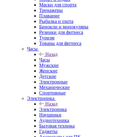
Маски для спорта
Тренажеры
Плавание
Рыбалка и охота
Бинокли и монокуляры
Резинки для фитнеса
Туризм
Товары для фитнеса
Часы
Назад
Часы
Мужские
Женские
Детские
Электронные
Механические
Спортивные
Электроника
Назад
Электроника
Наушники
Аудиотехника
Бытовая техника
Гаджеты
Аксессуары для ПК