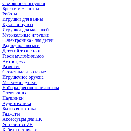
Светящиеся игрушки
Брелки и магниты
Роботы
Игрушки для ванны
Куклы и пупсы
Игрушки для малышей
Музыкальные игрушки
«Электроника» для детей
Радиоуправляемые
Детский транспорт
Герои мультфильмов
Антистресс
Развитие
Сюжетные и ролевые
Игрушечное оружие
Мягкие игрушки
Наборы для плетения оптом
Электроника
Наушники
Аудиотехника
Бытовая техника
Гаджеты
Аксессуары для ПК
Устройства VR
Кабели и зарядки