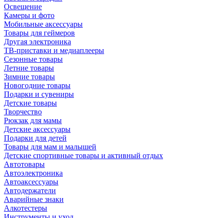
Освещение
Камеры и фото
Мобильные аксессуары
Товары для геймеров
Другая электроника
ТВ-приставки и медиаплееры
Сезонные товары
Летние товары
Зимние товары
Новогодние товары
Подарки и сувениры
Детские товары
Творчество
Рюкзак для мамы
Детские аксессуары
Подарки для детей
Товары для мам и малышей
Детские спортивные товары и активный отдых
Автотовары
Автоэлектроника
Автоаксессуары
Автодержатели
Аварийные знаки
Алкотестеры
Инструменты и уход