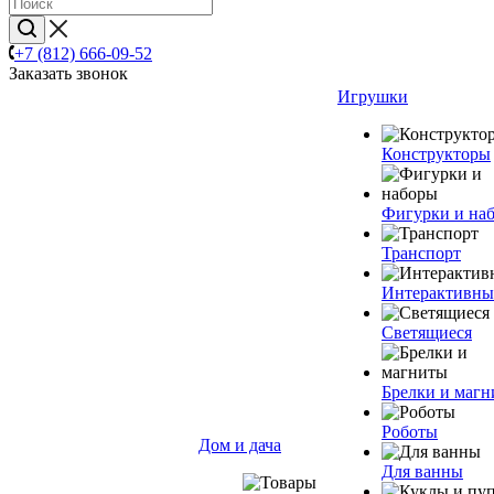
+7 (812) 666-09-52
Заказать звонок
Игрушки
Конструкторы
Фигурки и на
Транспорт
Интерактивны
Светящиеся
Брелки и маг
Роботы
Дом и дача
Для ванны