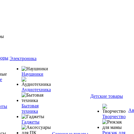
боры
Электроника
Наушники
е
Аудиотехника
Детские товары
Бытовая
ниты
Ав
техника
Творчество
Гаджеты
Рюкзак для
Сезонные товары