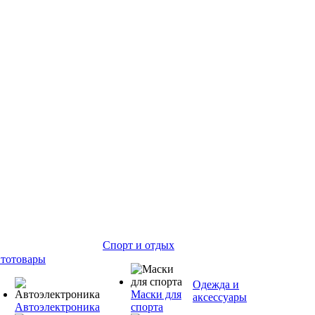
Спорт и отдых
тотовары
Одежда и
Маски для
аксессуары
Автоэлектроника
спорта