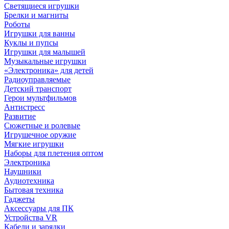
Светящиеся игрушки
Брелки и магниты
Роботы
Игрушки для ванны
Куклы и пупсы
Игрушки для малышей
Музыкальные игрушки
«Электроника» для детей
Радиоуправляемые
Детский транспорт
Герои мультфильмов
Антистресс
Развитие
Сюжетные и ролевые
Игрушечное оружие
Мягкие игрушки
Наборы для плетения оптом
Электроника
Наушники
Аудиотехника
Бытовая техника
Гаджеты
Аксессуары для ПК
Устройства VR
Кабели и зарядки