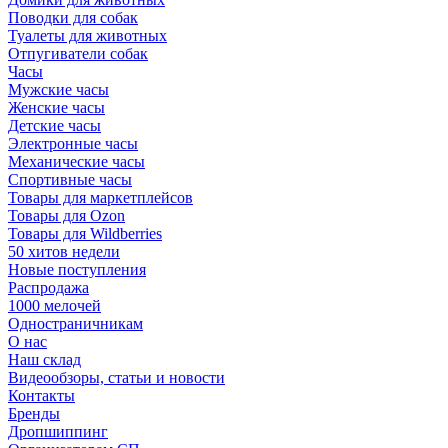
Поводки для собак
Туалеты для животных
Отпугиватели собак
Часы
Мужские часы
Женские часы
Детские часы
Электронные часы
Механические часы
Спортивные часы
Товары для маркетплейсов
Товары для Ozon
Товары для Wildberries
50 хитов недели
Новые поступления
Распродажа
1000 мелочей
Одностраничникам
О нас
Наш склад
Видеообзоры, статьи и новости
Контакты
Бренды
Дропшиппинг