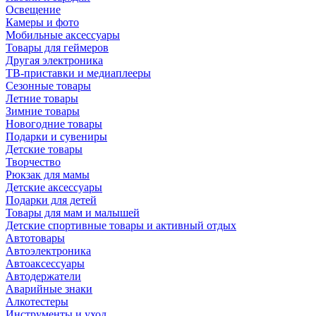
Освещение
Камеры и фото
Мобильные аксессуары
Товары для геймеров
Другая электроника
ТВ-приставки и медиаплееры
Сезонные товары
Летние товары
Зимние товары
Новогодние товары
Подарки и сувениры
Детские товары
Творчество
Рюкзак для мамы
Детские аксессуары
Подарки для детей
Товары для мам и малышей
Детские спортивные товары и активный отдых
Автотовары
Автоэлектроника
Автоаксессуары
Автодержатели
Аварийные знаки
Алкотестеры
Инструменты и уход