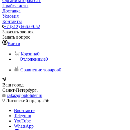
Организаторам СП
Прайс-листы
Доставка
Условия
Контакты
+7 (812) 666-09-52
Заказать звонок
Задать вопрос
Войти
Корзина
0
Отложенные
0
Сравнение товаров
0
Ваш город
Санкт-Петербург
zakaz@optolider.ru
Лиговский пр., д. 256
Вконтакте
Telegram
YouTube
WhatsApp