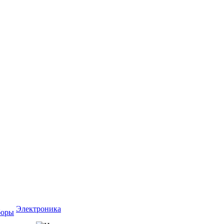
Электроника
боры