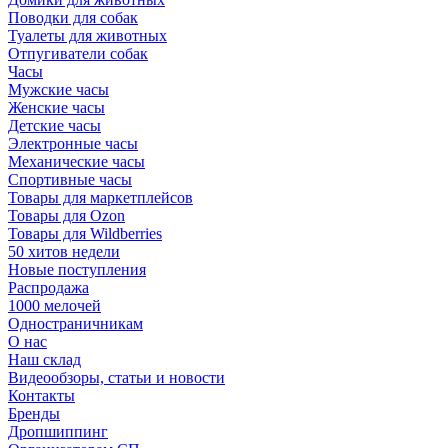
Поводки для собак
Туалеты для животных
Отпугиватели собак
Часы
Мужские часы
Женские часы
Детские часы
Электронные часы
Механические часы
Спортивные часы
Товары для маркетплейсов
Товары для Ozon
Товары для Wildberries
50 хитов недели
Новые поступления
Распродажа
1000 мелочей
Одностраничникам
О нас
Наш склад
Видеообзоры, статьи и новости
Контакты
Бренды
Дропшиппинг