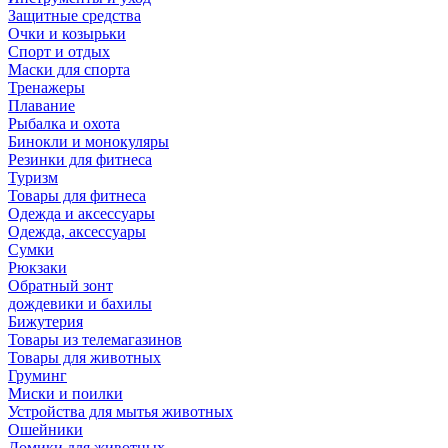
Защитные средства
Очки и козырьки
Спорт и отдых
Маски для спорта
Тренажеры
Плавание
Рыбалка и охота
Бинокли и монокуляры
Резинки для фитнеса
Туризм
Товары для фитнеса
Одежда и аксессуары
Одежда, аксессуары
Сумки
Рюкзаки
Обратный зонт
дождевики и бахилы
Бижутерия
Товары из телемагазинов
Товары для животных
Груминг
Миски и поилки
Устройства для мытья животных
Ошейники
Домики для животных