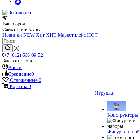
Ваш город
Санкт-Петербург
Новинки
NEW
Хит
ХИТ
Маркетплейс
HOT
+7 (812) 666-09-52
Заказать звонок
Войти
Сравнение
0
Отложенные
0
Корзина
0
Игрушки
Конструкторы
Фигурки и на