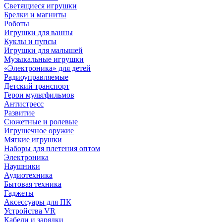
Светящиеся игрушки
Брелки и магниты
Роботы
Игрушки для ванны
Куклы и пупсы
Игрушки для малышей
Музыкальные игрушки
«Электроника» для детей
Радиоуправляемые
Детский транспорт
Герои мультфильмов
Антистресс
Развитие
Сюжетные и ролевые
Игрушечное оружие
Мягкие игрушки
Наборы для плетения оптом
Электроника
Наушники
Аудиотехника
Бытовая техника
Гаджеты
Аксессуары для ПК
Устройства VR
Кабели и зарядки