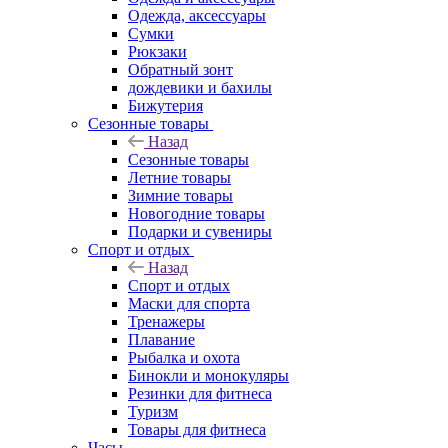
Одежда, аксессуары
Сумки
Рюкзаки
Обратный зонт
дождевики и бахилы
Бижутерия
Сезонные товары
Назад
Сезонные товары
Летние товары
Зимние товары
Новогодние товары
Подарки и сувениры
Спорт и отдых
Назад
Спорт и отдых
Маски для спорта
Тренажеры
Плавание
Рыбалка и охота
Бинокли и монокуляры
Резинки для фитнеса
Туризм
Товары для фитнеса
Часы