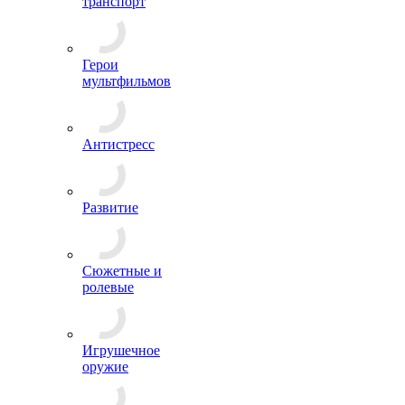
транспорт
Герои
мультфильмов
Антистресс
Развитие
Сюжетные и
ролевые
Игрушечное
оружие