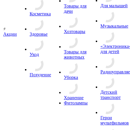
Для малышей
Товары для
дачи
Косметика
Музыкальные
Хозтовары
Акции
Здоровье
«Электроника
для детей
Товары для
Уход
животных
Радиоуправля
Похудение
Уборка
Детский
транспорт
Хранение
Фитолампы
Герои
мультфильмов