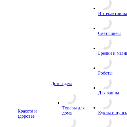
Интерактивны
Светящиеся
Брелки и маг
Роботы
Дом и дача
Для ванны
Товары для
Красота и
Куклы и пупс
дома
здоровье