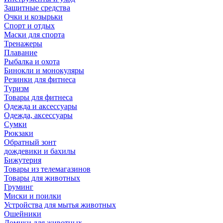
Защитные средства
Очки и козырьки
Спорт и отдых
Маски для спорта
Тренажеры
Плавание
Рыбалка и охота
Бинокли и монокуляры
Резинки для фитнеса
Туризм
Товары для фитнеса
Одежда и аксессуары
Одежда, аксессуары
Сумки
Рюкзаки
Обратный зонт
дождевики и бахилы
Бижутерия
Товары из телемагазинов
Товары для животных
Груминг
Миски и поилки
Устройства для мытья животных
Ошейники
Домики для животных