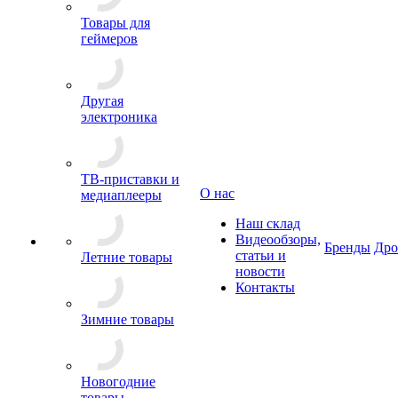
Товары для
геймеров
Другая
электроника
ТВ-приставки и
О нас
медиаплееры
Наш склад
Видеообзоры,
Бренды
Др
статьи и
Летние товары
новости
Контакты
Зимние товары
Новогодние
товары