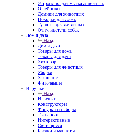
Устройства для мытья животных
Ошейники
Домики для животных
Поводки для собак
Туалеты для животных
Отпугиватели собак
Дом и дача
Назад
Дом и дача
Товары для дома
Товары для дачи
Хозтовары
Товары для животных
Уборка
Хранение
Фитолампы
Игрушки
Назад
Игрушки
Конструкторы
Фигурки и наборы
Транспорт
Интерактивные
Светящиеся
Брелки и магниты