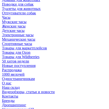
Поводки для собак
Туалеты для животных
Отпугиватели собак
Часы
Мужские часы
Женские часы
Детские часы
Электронные часы
Механические часы
Спортивные часы
Товары для маркетплейсов
Товары для Ozon
Товары для Wildberries
50 хитов недели
Новые поступления
Распродажа
1000 мелочей
Одностраничникам
О нас
Наш склад
Видеообзоры, статьи и новости
Контакты
Бренды
Дропшиппинг