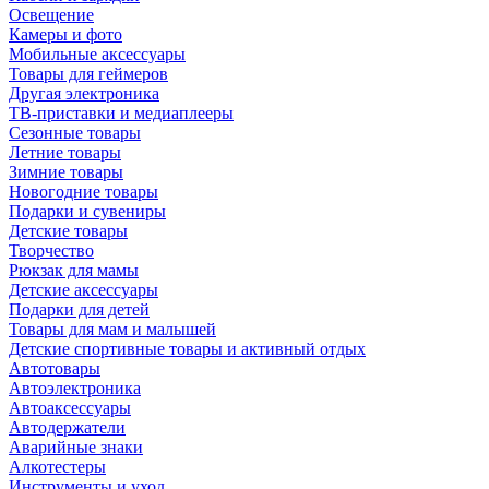
Освещение
Камеры и фото
Мобильные аксессуары
Товары для геймеров
Другая электроника
ТВ-приставки и медиаплееры
Сезонные товары
Летние товары
Зимние товары
Новогодние товары
Подарки и сувениры
Детские товары
Творчество
Рюкзак для мамы
Детские аксессуары
Подарки для детей
Товары для мам и малышей
Детские спортивные товары и активный отдых
Автотовары
Автоэлектроника
Автоаксессуары
Автодержатели
Аварийные знаки
Алкотестеры
Инструменты и уход