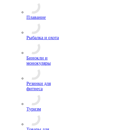
Плавание
Рыбалка и охота
Бинокли и
монокуляры
Резинки для
фитнеса
Туризм
Товары для