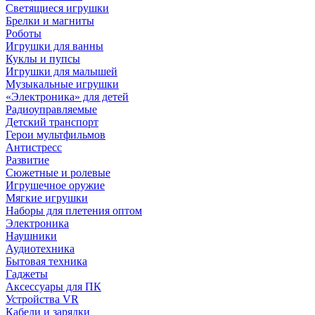
Светящиеся игрушки
Брелки и магниты
Роботы
Игрушки для ванны
Куклы и пупсы
Игрушки для малышей
Музыкальные игрушки
«Электроника» для детей
Радиоуправляемые
Детский транспорт
Герои мультфильмов
Антистресс
Развитие
Сюжетные и ролевые
Игрушечное оружие
Мягкие игрушки
Наборы для плетения оптом
Электроника
Наушники
Аудиотехника
Бытовая техника
Гаджеты
Аксессуары для ПК
Устройства VR
Кабели и зарядки