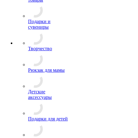
Подарки и
сувениры
Творчество
Рюкзак для мамы
Детские
аксессуары
Подарки для детей