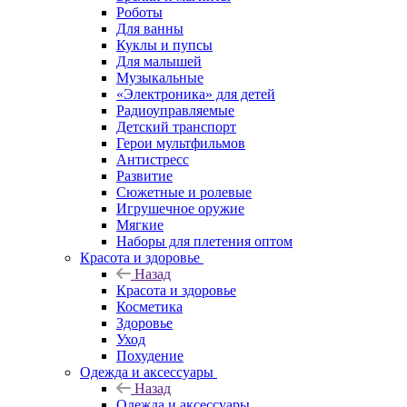
Роботы
Для ванны
Куклы и пупсы
Для малышей
Музыкальные
«Электроника» для детей
Радиоуправляемые
Детский транспорт
Герои мультфильмов
Антистресс
Развитие
Сюжетные и ролевые
Игрушечное оружие
Мягкие
Наборы для плетения оптом
Красота и здоровье
Назад
Красота и здоровье
Косметика
Здоровье
Уход
Похудение
Одежда и аксессуары
Назад
Одежда и аксессуары