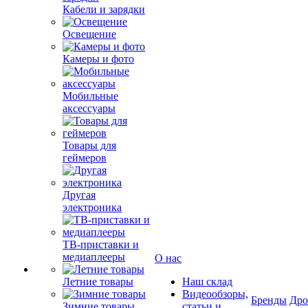
Кабели и зарядки
Освещение
Камеры и фото
Мобильные
аксессуары
Товары для
геймеров
Другая
электроника
ТВ-приставки и
медиаплееры
О нас
Летние товары
Наш склад
Видеообзоры,
Бренды
Др
Зимние товары
статьи и