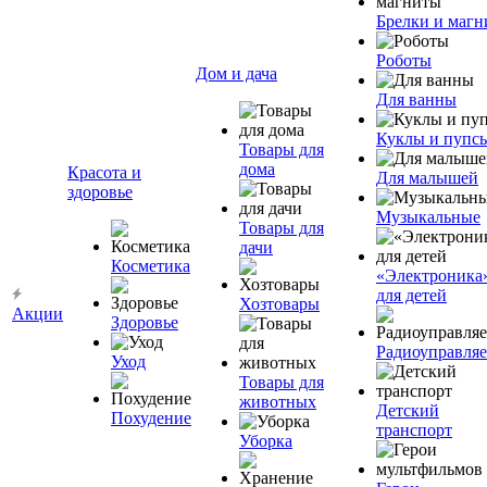
Брелки и маг
Роботы
Дом и дача
Для ванны
Куклы и пупс
Товары для
дома
Красота и
Для малышей
здоровье
Музыкальные
Товары для
дачи
Косметика
«Электроника
для детей
Хозтовары
Акции
Здоровье
Радиоуправля
Уход
Товары для
животных
Детский
Похудение
транспорт
Уборка