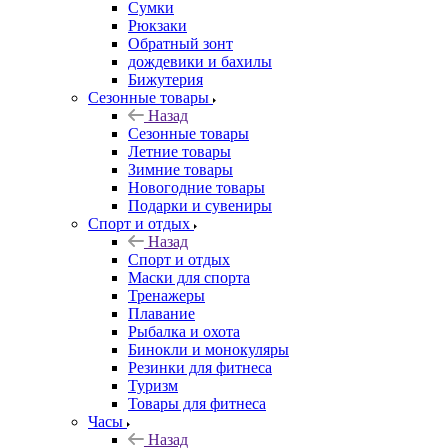
Сумки
Рюкзаки
Обратный зонт
дождевики и бахилы
Бижутерия
Сезонные товары
Назад
Сезонные товары
Летние товары
Зимние товары
Новогодние товары
Подарки и сувениры
Спорт и отдых
Назад
Спорт и отдых
Маски для спорта
Тренажеры
Плавание
Рыбалка и охота
Бинокли и монокуляры
Резинки для фитнеса
Туризм
Товары для фитнеса
Часы
Назад