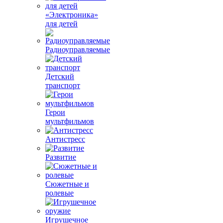
«Электроника»
для детей
Радиоуправляемые
Детский
транспорт
Герои
мультфильмов
Антистресс
Развитие
Сюжетные и
ролевые
Игрушечное