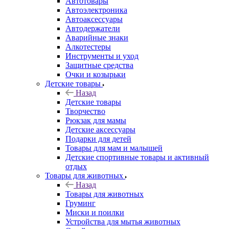
Автотовары
Автоэлектроника
Автоаксессуары
Автодержатели
Аварийные знаки
Алкотестеры
Инструменты и уход
Защитные средства
Очки и козырьки
Детские товары
Назад
Детские товары
Творчество
Рюкзак для мамы
Детские аксессуары
Подарки для детей
Товары для мам и малышей
Детские спортивные товары и активный
отдых
Товары для животных
Назад
Товары для животных
Груминг
Миски и поилки
Устройства для мытья животных