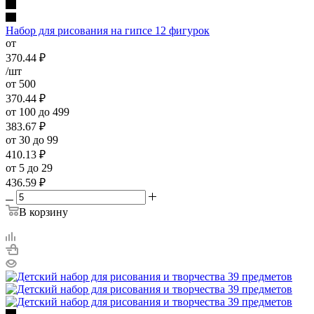
Набор для рисования на гипсе 12 фигурок
от
370.44
₽
/шт
от 500
370.44
₽
от 100 до 499
383.67
₽
от 30 до 99
410.13
₽
от 5 до 29
436.59
₽
В корзину