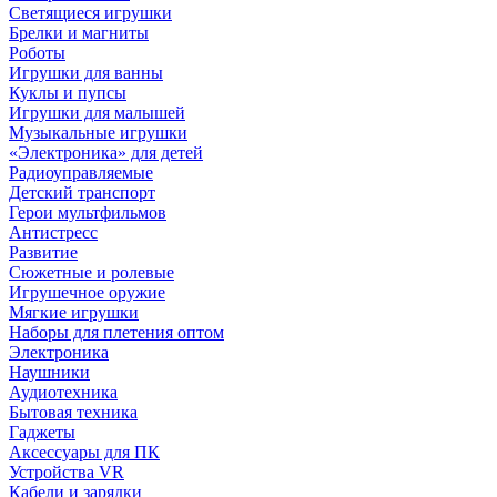
Светящиеся игрушки
Брелки и магниты
Роботы
Игрушки для ванны
Куклы и пупсы
Игрушки для малышей
Музыкальные игрушки
«Электроника» для детей
Радиоуправляемые
Детский транспорт
Герои мультфильмов
Антистресс
Развитие
Сюжетные и ролевые
Игрушечное оружие
Мягкие игрушки
Наборы для плетения оптом
Электроника
Наушники
Аудиотехника
Бытовая техника
Гаджеты
Аксессуары для ПК
Устройства VR
Кабели и зарядки