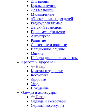
Для ванны
Куклы и пупсы
Для малышей
Музыкальные
«Электроника» для детей
Радиоуправляемые
Детский транспорт
Герои мультфильмов
Антистресс
Развитие
Сюжетные и ролевые
Игрушечное оружие
Мягкие
Наборы для плетения оптом
Красота и здоровье
Назад
Красота и здоровье
Косметика
Здоровье
Уход
Похудение
Одежда и аксессуары
Назад
Одежда и аксессуары
Одежда, аксессуары