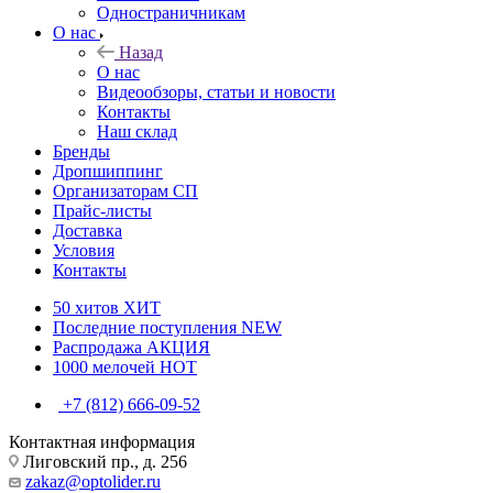
Одностраничникам
О нас
Назад
О нас
Видеообзоры, статьи и новости
Контакты
Наш склад
Бренды
Дропшиппинг
Организаторам СП
Прайс-листы
Доставка
Условия
Контакты
50 хитов
ХИТ
Последние поступления
NEW
Распродажа
АКЦИЯ
1000 мелочей
HOT
+7 (812) 666-09-52
Контактная информация
Лиговский пр., д. 256
zakaz@optolider.ru