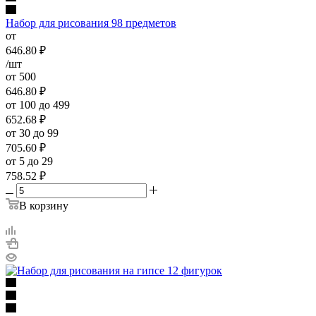
Набор для рисования 98 предметов
от
646.80
₽
/шт
от 500
646.80
₽
от 100 до 499
652.68
₽
от 30 до 99
705.60
₽
от 5 до 29
758.52
₽
В корзину