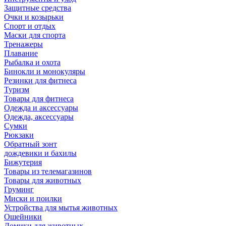
Защитные средства
Очки и козырьки
Спорт и отдых
Маски для спорта
Тренажеры
Плавание
Рыбалка и охота
Бинокли и монокуляры
Резинки для фитнеса
Туризм
Товары для фитнеса
Одежда и аксессуары
Одежда, аксессуары
Сумки
Рюкзаки
Обратный зонт
дождевики и бахилы
Бижутерия
Товары из телемагазинов
Товары для животных
Груминг
Миски и поилки
Устройства для мытья животных
Ошейники
Домики для животных