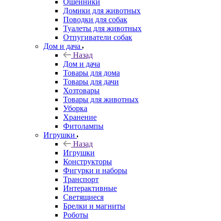
Ошейники
Домики для животных
Поводки для собак
Туалеты для животных
Отпугиватели собак
Дом и дача
Назад
Дом и дача
Товары для дома
Товары для дачи
Хозтовары
Товары для животных
Уборка
Хранение
Фитолампы
Игрушки
Назад
Игрушки
Конструкторы
Фигурки и наборы
Транспорт
Интерактивные
Светящиеся
Брелки и магниты
Роботы