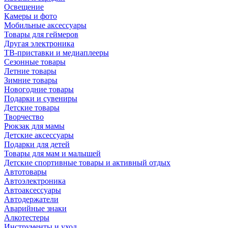
Освещение
Камеры и фото
Мобильные аксессуары
Товары для геймеров
Другая электроника
ТВ-приставки и медиаплееры
Сезонные товары
Летние товары
Зимние товары
Новогодние товары
Подарки и сувениры
Детские товары
Творчество
Рюкзак для мамы
Детские аксессуары
Подарки для детей
Товары для мам и малышей
Детские спортивные товары и активный отдых
Автотовары
Автоэлектроника
Автоаксессуары
Автодержатели
Аварийные знаки
Алкотестеры
Инструменты и уход