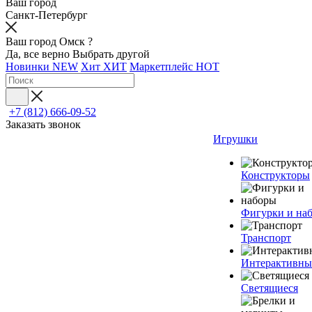
Ваш город
Санкт-Петербург
Ваш город Омск ?
Да, все верно
Выбрать другой
Новинки
NEW
Хит
ХИТ
Маркетплейс
HOT
+7 (812) 666-09-52
Заказать звонок
Игрушки
Конструкторы
Фигурки и на
Транспорт
Интерактивны
Светящиеся