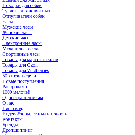
Поводки для собак
Туалеты для животных
Отпугиватели собак
Часы
Мужские часы
Женские часы
Детские часы
Электронные часы
Механические часы
Спортивные часы
Товары для маркетплейсов
Товары для Ozon
Товары для Wildberries
50 хитов недели
Новые поступления
Распродажа
1000 мелочей
Одностраничникам
О нас
Наш склад
Видеообзоры, статьи и новости
Контакты
Бренды
Дропшиппинг