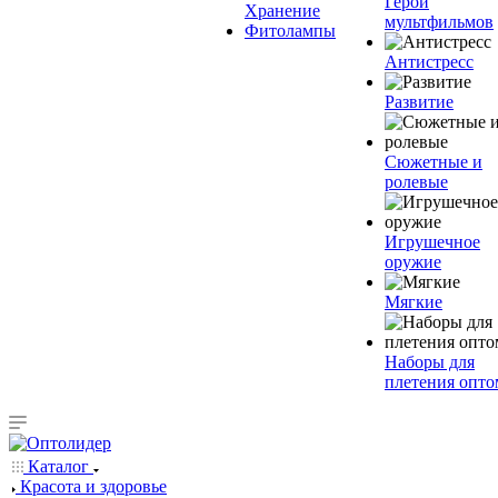
Герои
Хранение
мультфильмов
Фитолампы
Антистресс
Развитие
Сюжетные и
ролевые
Игрушечное
оружие
Мягкие
Наборы для
плетения опто
Каталог
Красота и здоровье