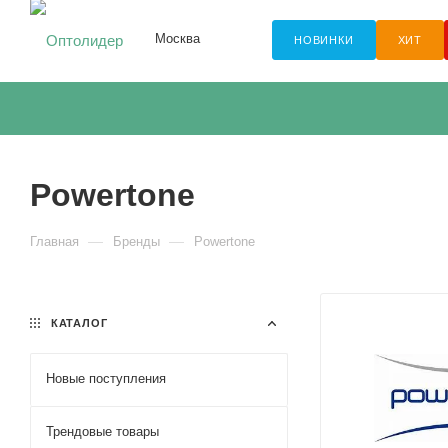
Москва
НОВИНКИ
ХИТ
Powertone
—
—
Главная
Бренды
Powertone
КАТАЛОГ
Новые поступления
Трендовые товары