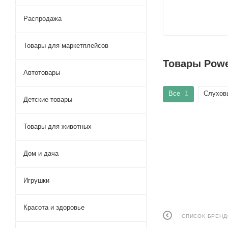
Распродажа
Товары для маркетплейсов
Товары Powe
Автотовары
Все
1
Слухов
Детские товары
Товары для животных
Дом и дача
Игрушки
Красота и здоровье
СПИСОК БРЕН