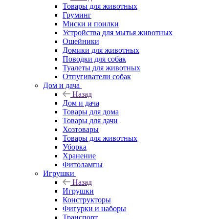
Товары для животных
Груминг
Миски и поилки
Устройства для мытья животных
Ошейники
Домики для животных
Поводки для собак
Туалеты для животных
Отпугиватели собак
Дом и дача
Назад
Дом и дача
Товары для дома
Товары для дачи
Хозтовары
Товары для животных
Уборка
Хранение
Фитолампы
Игрушки
Назад
Игрушки
Конструкторы
Фигурки и наборы
Транспорт