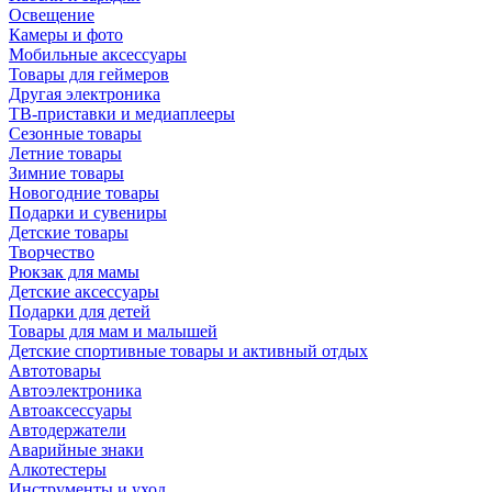
Освещение
Камеры и фото
Мобильные аксессуары
Товары для геймеров
Другая электроника
ТВ-приставки и медиаплееры
Сезонные товары
Летние товары
Зимние товары
Новогодние товары
Подарки и сувениры
Детские товары
Творчество
Рюкзак для мамы
Детские аксессуары
Подарки для детей
Товары для мам и малышей
Детские спортивные товары и активный отдых
Автотовары
Автоэлектроника
Автоаксессуары
Автодержатели
Аварийные знаки
Алкотестеры
Инструменты и уход