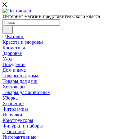
Интернет-магазин представительского класса
Каталог
Красота и здоровье
Косметика
Здоровье
Уход
Похудение
Дом и дача
Товары для дома
Товары для дачи
Хозтовары
Товары для животных
Уборка
Хранение
Фитолампы
Игрушки
Конструкторы
Фигурки и наборы
Транспорт
Интерактивные