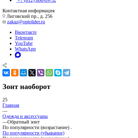
+7 (812) 666-09-52
Контактная информация
Лиговский пр., д. 256
zakaz@optolider.ru
Вконтакте
Telegram
YouTube
WhatsApp
Зонт наоборот
25
Главная
—
Одежда и аксессуары
—
Обратный зонт
По популярности (возрастание)
По популярности (убывание)