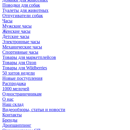
Поводки для собак
Туалеты для животных
Отпугиватели собак
Часы
Мужские часы
Женские часы
Детские часы
Электронные часы
Механические часы
Спортивные часы
Товары для маркетплейсов
Товары для Ozon
Товары для Wildberries
50 хитов недели
Новые поступления
Распродажа
1000 мелочей
Одностраничникам
О нас
Наш склад
Видеообзоры, статьи и новости
Контакты
Бренды
Дропшиппинг