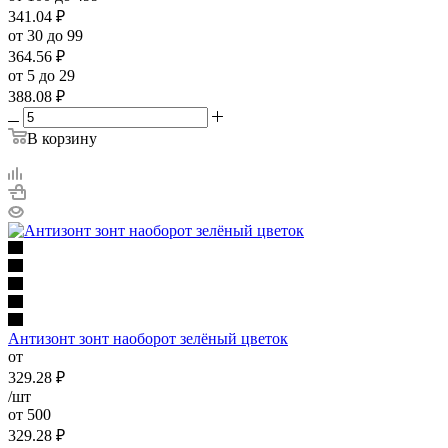
341.04
₽
от 30 до 99
364.56
₽
от 5 до 29
388.08
₽
В корзину
Антизонт зонт наоборот зелёный цветок
от
329.28
₽
/шт
от 500
329.28
₽