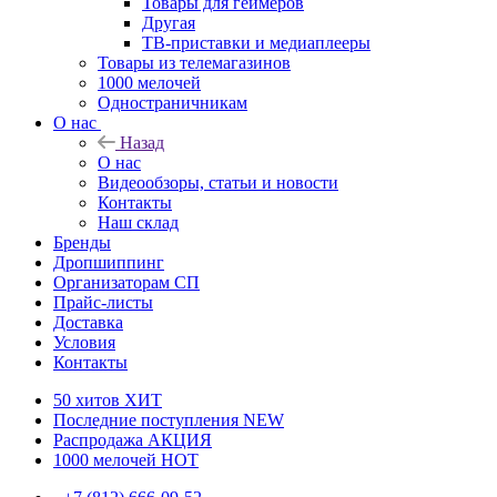
Товары для геймеров
Другая
ТВ-приставки и медиаплееры
Товары из телемагазинов
1000 мелочей
Одностраничникам
О нас
Назад
О нас
Видеообзоры, статьи и новости
Контакты
Наш склад
Бренды
Дропшиппинг
Организаторам СП
Прайс-листы
Доставка
Условия
Контакты
50 хитов
ХИТ
Последние поступления
NEW
Распродажа
АКЦИЯ
1000 мелочей
HOT