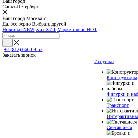
Ваш город
Санкт-Петербург
Ваш город Москва ?
Да, все верно
Выбрать другой
Новинки
NEW
Хит
ХИТ
Маркетплейс
HOT
+7 (812) 666-09-52
Заказать звонок
Игрушки
Конструкторы
Фигурки и на
Транспорт
Интерактивны
Светящиеся