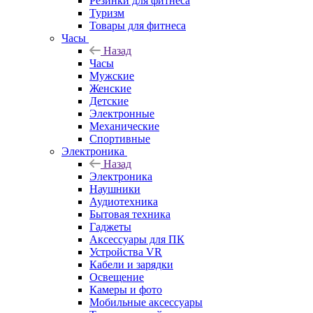
Резинки для фитнеса
Туризм
Товары для фитнеса
Часы
Назад
Часы
Мужские
Женские
Детские
Электронные
Механические
Спортивные
Электроника
Назад
Электроника
Наушники
Аудиотехника
Бытовая техника
Гаджеты
Аксессуары для ПК
Устройства VR
Кабели и зарядки
Освещение
Камеры и фото
Мобильные аксессуары