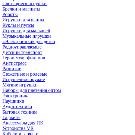
Светящиеся игрушки
Брелки и магниты
Роботы
Игрушки для ванны
Куклы и пупсы
Игрушки для малышей
Музыкальные игрушки
«Электроника» для детей
Радиоуправляемые
Детский транспорт
Герои мультфильмов
Антистресс
Развитие
Сюжетные и ролевые
Игрушечное оружие
Мягкие игрушки
Наборы для плетения оптом
Электроника
Наушники
Аудиотехника
Бытовая техника
Гаджеты
Аксессуары для ПК
Устройства VR
Кабели и зарядки