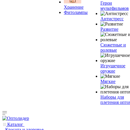
Герои
Хранение
мультфильмов
Фитолампы
Антистресс
Развитие
Сюжетные и
ролевые
Игрушечное
оружие
Мягкие
Наборы для
плетения опто
Каталог
Красота и здоровье