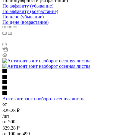
По популярности (возрастание)
По алфавиту (убывание)
По алфавиту (возрастание)
По цене (убывание)
По цене (возрастание)
Антизонт зонт наоборот осенняя листва
от
329.28
₽
/шт
от 500
329.28
₽
от 100 до 499