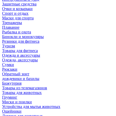
Защитные средства
Очки и козырьки
Спорт и отдых
Маски для спорта
Тренажеры
Плавание
Рыбалка и охота
Бинокли и монокуляры
Резинки для фитнеса
Туризм
Товары для фитнеса
Одежда и аксессуары
Одежда, аксессуары
Сумки
Рюкзаки
Обратный зонт
дождевики и бахилы
Бижутерия
Товары из телемагазинов
Товары для животных
Груминг
Миски и поилки
Устройства для мытья животных
Ошейники
Домики для животных