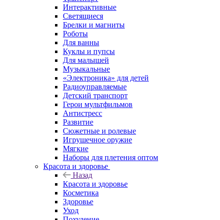
Интерактивные
Светящиеся
Брелки и магниты
Роботы
Для ванны
Куклы и пупсы
Для малышей
Музыкальные
«Электроника» для детей
Радиоуправляемые
Детский транспорт
Герои мультфильмов
Антистресс
Развитие
Сюжетные и ролевые
Игрушечное оружие
Мягкие
Наборы для плетения оптом
Красота и здоровье
Назад
Красота и здоровье
Косметика
Здоровье
Уход
Похудение