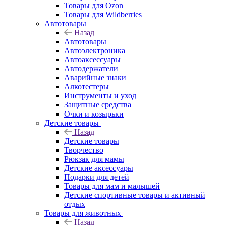
Товары для Ozon
Товары для Wildberries
Автотовары
Назад
Автотовары
Автоэлектроника
Автоаксессуары
Автодержатели
Аварийные знаки
Алкотестеры
Инструменты и уход
Защитные средства
Очки и козырьки
Детские товары
Назад
Детские товары
Творчество
Рюкзак для мамы
Детские аксессуары
Подарки для детей
Товары для мам и малышей
Детские спортивные товары и активный
отдых
Товары для животных
Назад