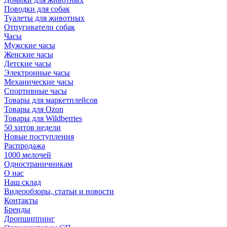
Поводки для собак
Туалеты для животных
Отпугиватели собак
Часы
Мужские часы
Женские часы
Детские часы
Электронные часы
Механические часы
Спортивные часы
Товары для маркетплейсов
Товары для Ozon
Товары для Wildberries
50 хитов недели
Новые поступления
Распродажа
1000 мелочей
Одностраничникам
О нас
Наш склад
Видеообзоры, статьи и новости
Контакты
Бренды
Дропшиппинг