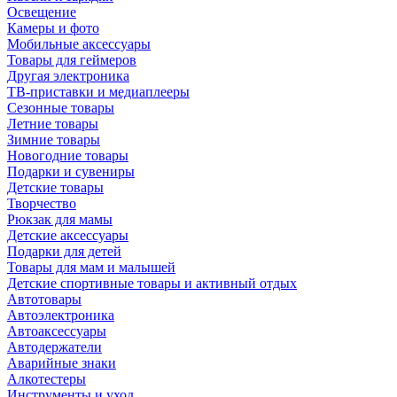
Освещение
Камеры и фото
Мобильные аксессуары
Товары для геймеров
Другая электроника
ТВ-приставки и медиаплееры
Сезонные товары
Летние товары
Зимние товары
Новогодние товары
Подарки и сувениры
Детские товары
Творчество
Рюкзак для мамы
Детские аксессуары
Подарки для детей
Товары для мам и малышей
Детские спортивные товары и активный отдых
Автотовары
Автоэлектроника
Автоаксессуары
Автодержатели
Аварийные знаки
Алкотестеры
Инструменты и уход