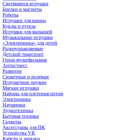
Светящиеся игрушки
Брелки и магниты
Роботы
Игрушки для ванны
Куклы и пупсы
Игрушки для малышей
Музыкальные игрушки
«Электроника» для детей
Радиоуправляемые
Детский транспорт
Герои мультфильмов
Антистресс
Развитие
Сюжетные и ролевые
Игрушечное оружие
Мягкие игрушки
Наборы для плетения оптом
Электроника
Наушники
Аудиотехника
Бытовая техника
Гаджеты
Аксессуары для ПК
Устройства VR
Кабели и зарядки