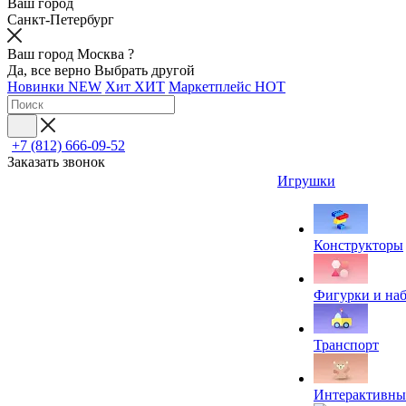
Ваш город
Санкт-Петербург
Ваш город Москва ?
Да, все верно
Выбрать другой
Новинки
NEW
Хит
ХИТ
Маркетплейс
HOT
+7 (812) 666-09-52
Заказать звонок
Игрушки
Конструкторы
Фигурки и на
Транспорт
Интерактивны