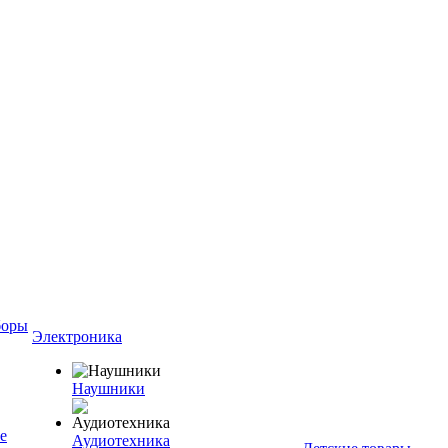
боры
Электроника
Наушники
е
Аудиотехника