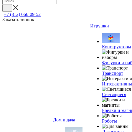
+7 (812) 666-09-52
Заказать звонок
Игрушки
Конструкторы
Фигурки и на
Транспорт
Интерактивны
Светящиеся
Брелки и маг
Дом и дача
Роботы
Для ванны