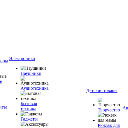
Электроника
боры
Наушники
е
Аудиотехника
Детские товары
Бытовая
ниты
Ав
техника
Творчество
Гаджеты
Рюкзак для