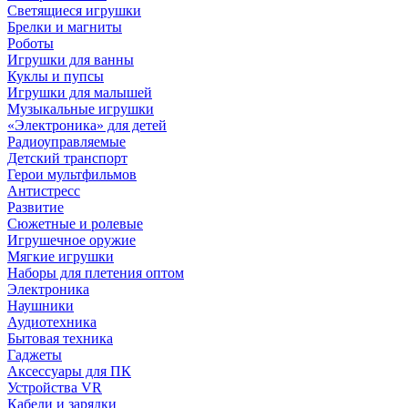
Светящиеся игрушки
Брелки и магниты
Роботы
Игрушки для ванны
Куклы и пупсы
Игрушки для малышей
Музыкальные игрушки
«Электроника» для детей
Радиоуправляемые
Детский транспорт
Герои мультфильмов
Антистресс
Развитие
Сюжетные и ролевые
Игрушечное оружие
Мягкие игрушки
Наборы для плетения оптом
Электроника
Наушники
Аудиотехника
Бытовая техника
Гаджеты
Аксессуары для ПК
Устройства VR
Кабели и зарядки