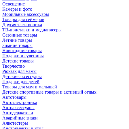
Освещение
Камеры и фото
Мобильные аксессуары
Товары для геймеров
Другая электроника
ТВ-приставки и медиаплееры
Сезонные товары
Летние товары
Зимние товары
Новогодние товары
Подарки и сувениры
Детские товары
Творчество
Рюкзак для мамы
Детские аксессуары
Подарки для детей
Товары для мам и малышей
Детские спортивные товары и активный отдых
Автотовары
Автоэлектроника
Автоаксессуары
Автодержатели
Аварийные знаки
Алкотестеры
Инструменты и уход