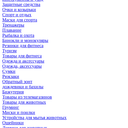
Защитные средства
Очки и козырьки
Спорт и отдых
Маски для спорта
Тренажеры
Плавание
Рыбалка и охота
Бинокли и монокуляры
Резинки для фитнеса
Туризм
Товары для фитнеса
Одежда и аксессуары
Одежда, аксессуары
Сумки
Рюкзаки
Обратный зонт
дождевики и бахилы
Бижутерия
Товары из телемагазинов
Товары для животных
Груминг
Миски и поилки
Устройства для мытья животных
Ошейники
Домики для животных