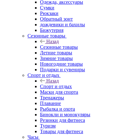
Одежда, аксессуары
Сумки
Рюкзаки
Обратный зонт
дождевики и бахилы
Бижутерия
Сезонные товары
Назад
Сезонные товары
Летние товары
Зимние товары
Новогодние товары
Подарки и сувениры
Спорт и отдых
Назад
Спорт и отдых
Маски для спорта
Тренажеры
Плавание
Рыбалка и охота
Бинокли и монокуляры
Резинки для фитнеса
Туризм
Товары для фитнеса
Часы