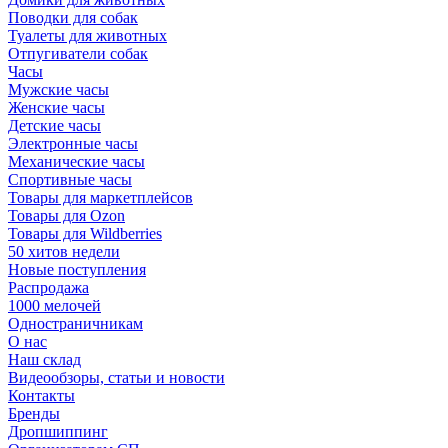
Поводки для собак
Туалеты для животных
Отпугиватели собак
Часы
Мужские часы
Женские часы
Детские часы
Электронные часы
Механические часы
Спортивные часы
Товары для маркетплейсов
Товары для Ozon
Товары для Wildberries
50 хитов недели
Новые поступления
Распродажа
1000 мелочей
Одностраничникам
О нас
Наш склад
Видеообзоры, статьи и новости
Контакты
Бренды
Дропшиппинг