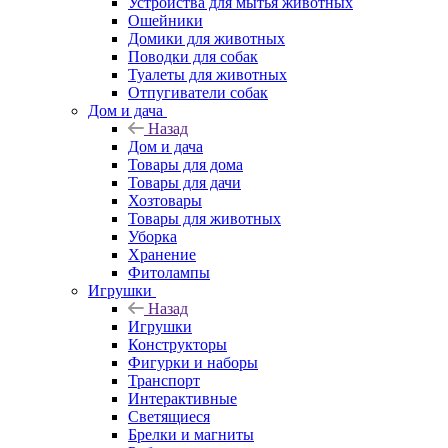
Устройства для мытья животных
Ошейники
Домики для животных
Поводки для собак
Туалеты для животных
Отпугиватели собак
Дом и дача
Назад
Дом и дача
Товары для дома
Товары для дачи
Хозтовары
Товары для животных
Уборка
Хранение
Фитолампы
Игрушки
Назад
Игрушки
Конструкторы
Фигурки и наборы
Транспорт
Интерактивные
Светящиеся
Брелки и магниты