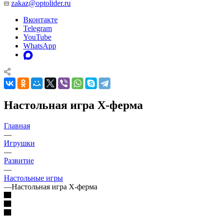
zakaz@optolider.ru
Вконтакте
Telegram
YouTube
WhatsApp
Настольная игра X-ферма
Главная
—
Игрушки
—
Развитие
—
Настольные игры
—
Настольная игра X-ферма