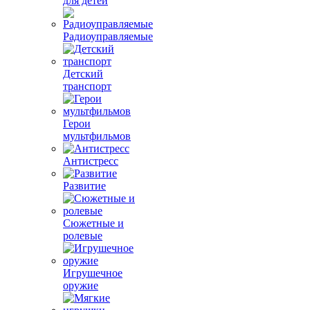
для детей
Радиоуправляемые
Детский
транспорт
Герои
мультфильмов
Антистресс
Развитие
Сюжетные и
ролевые
Игрушечное
оружие