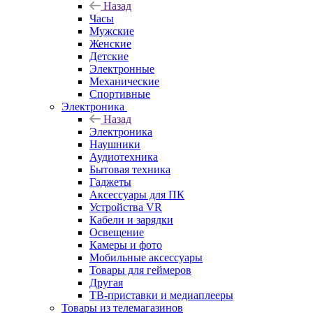
Назад
Часы
Мужские
Женские
Детские
Электронные
Механические
Спортивные
Электроника
Назад
Электроника
Наушники
Аудиотехника
Бытовая техника
Гаджеты
Аксессуары для ПК
Устройства VR
Кабели и зарядки
Освещение
Камеры и фото
Мобильные аксессуары
Товары для геймеров
Другая
ТВ-приставки и медиаплееры
Товары из телемагазинов