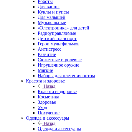
Роботы
Для ванны
Куклы и пупсы
Для малышей
Музыкальные
«Электроника» для детей
Радиоуправляемые
Детский транспорт
Герои мультфильмов
Антистресс
Развитие
Сюжетные и ролевые
Игрушечное оружие
Мягкие
Наборы для плетения оптом
Красота и здоровье
Назад
Красота и здоровье
Косметика
Здоровье
Уход
Похудение
Одежда и аксессуары
Назад
Одежда и аксессуары