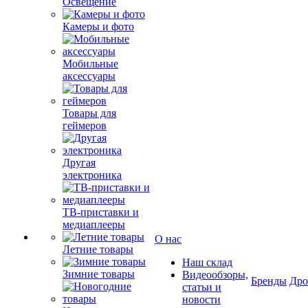
Освещение
Камеры и фото
Мобильные
аксессуары
Товары для
геймеров
Другая
электроника
ТВ-приставки и
медиаплееры
О нас
Летние товары
Наш склад
Зимние товары
Видеообзоры,
Бренды
Др
статьи и
новости