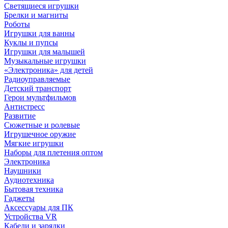
Светящиеся игрушки
Брелки и магниты
Роботы
Игрушки для ванны
Куклы и пупсы
Игрушки для малышей
Музыкальные игрушки
«Электроника» для детей
Радиоуправляемые
Детский транспорт
Герои мультфильмов
Антистресс
Развитие
Сюжетные и ролевые
Игрушечное оружие
Мягкие игрушки
Наборы для плетения оптом
Электроника
Наушники
Аудиотехника
Бытовая техника
Гаджеты
Аксессуары для ПК
Устройства VR
Кабели и зарядки