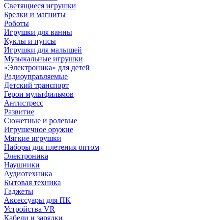
Светящиеся игрушки
Брелки и магниты
Роботы
Игрушки для ванны
Куклы и пупсы
Игрушки для малышей
Музыкальные игрушки
«Электроника» для детей
Радиоуправляемые
Детский транспорт
Герои мультфильмов
Антистресс
Развитие
Сюжетные и ролевые
Игрушечное оружие
Мягкие игрушки
Наборы для плетения оптом
Электроника
Наушники
Аудиотехника
Бытовая техника
Гаджеты
Аксессуары для ПК
Устройства VR
Кабели и зарядки