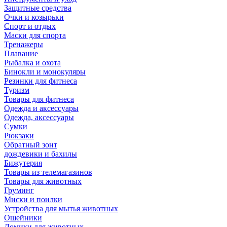
Защитные средства
Очки и козырьки
Спорт и отдых
Маски для спорта
Тренажеры
Плавание
Рыбалка и охота
Бинокли и монокуляры
Резинки для фитнеса
Туризм
Товары для фитнеса
Одежда и аксессуары
Одежда, аксессуары
Сумки
Рюкзаки
Обратный зонт
дождевики и бахилы
Бижутерия
Товары из телемагазинов
Товары для животных
Груминг
Миски и поилки
Устройства для мытья животных
Ошейники
Домики для животных