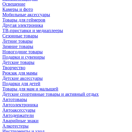
Освещение
Камеры и фото
Мобильные аксессуары
Товары для геймеров
Другая электроника
ТВ-приставки и медиаплееры
Сезонные товары
Летние товары
Зимние товары
Новогодние товары
Подарки и сувениры
Детские товары
Творчество
Рюкзак для мамы
Детские аксессуары
Подарки для детей
Товары для мам и малышей
Детские спортивные товары и активный отдых
Автотовары
Автоэлектроника
Автоаксессуары
Автодержатели
Аварийные знаки
Алкотестеры
Инструменты и уход