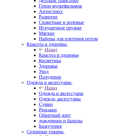
Детский транспорт
Герои мультфильмов
Антистресс
Развитие
Сюжетные и ролевые
Игрушечное оружие
Мягкие
Наборы для плетения оптом
Красота и здоровье
Назад
Красота и здоровье
Косметика
Здоровье
Уход
Похудение
Одежда и аксессуары
Назад
Одежда и аксессуары
Одежда, аксессуары
Сумки
Рюкзаки
Обратный зонт
дождевики и бахилы
Бижутерия
Сезонные товары