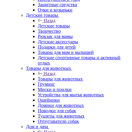
Защитные средства
Очки и козырьки
Детские товары
Назад
Детские товары
Творчество
Рюкзак для мамы
Детские аксессуары
Подарки для детей
Товары для мам и малышей
Детские спортивные товары и активный
отдых
Товары для животных
Назад
Товары для животных
Груминг
Миски и поилки
Устройства для мытья животных
Ошейники
Домики для животных
Поводки для собак
Туалеты для животных
Отпугиватели собак
Дом и дача
Назад