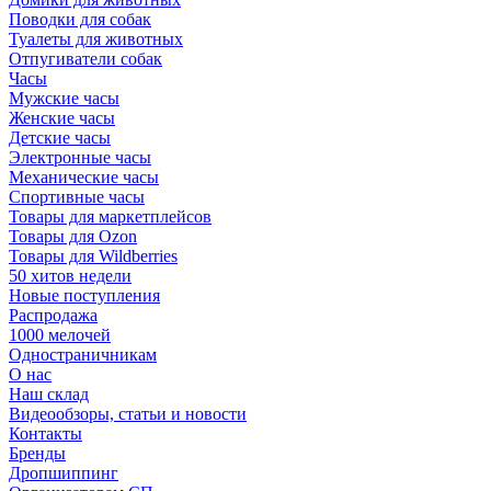
Поводки для собак
Туалеты для животных
Отпугиватели собак
Часы
Мужские часы
Женские часы
Детские часы
Электронные часы
Механические часы
Спортивные часы
Товары для маркетплейсов
Товары для Ozon
Товары для Wildberries
50 хитов недели
Новые поступления
Распродажа
1000 мелочей
Одностраничникам
О нас
Наш склад
Видеообзоры, статьи и новости
Контакты
Бренды
Дропшиппинг