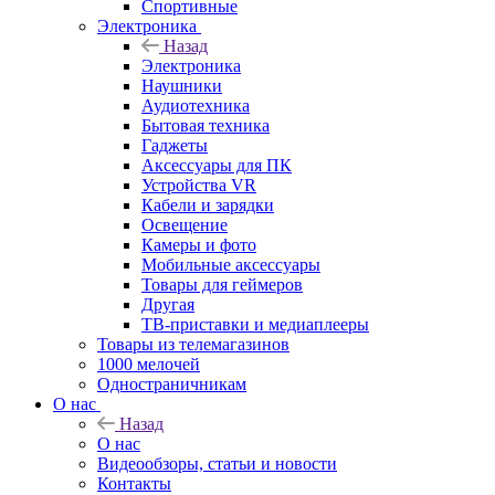
Спортивные
Электроника
Назад
Электроника
Наушники
Аудиотехника
Бытовая техника
Гаджеты
Аксессуары для ПК
Устройства VR
Кабели и зарядки
Освещение
Камеры и фото
Мобильные аксессуары
Товары для геймеров
Другая
ТВ-приставки и медиаплееры
Товары из телемагазинов
1000 мелочей
Одностраничникам
О нас
Назад
О нас
Видеообзоры, статьи и новости
Контакты