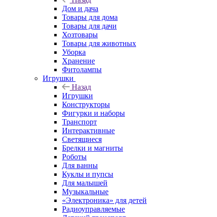
Дом и дача
Товары для дома
Товары для дачи
Хозтовары
Товары для животных
Уборка
Хранение
Фитолампы
Игрушки
Назад
Игрушки
Конструкторы
Фигурки и наборы
Транспорт
Интерактивные
Светящиеся
Брелки и магниты
Роботы
Для ванны
Куклы и пупсы
Для малышей
Музыкальные
«Электроника» для детей
Радиоуправляемые