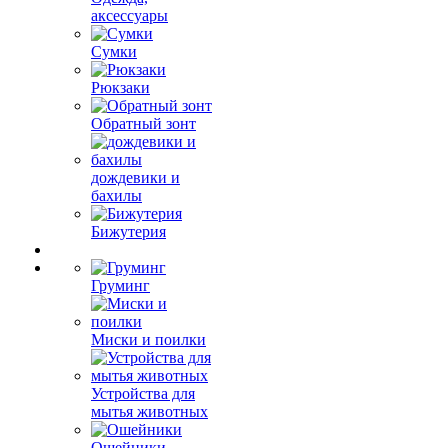
аксессуары
Сумки
Рюкзаки
Обратный зонт
дождевики и
бахилы
Бижутерия
Груминг
Миски и поилки
Устройства для
мытья животных
Ошейники