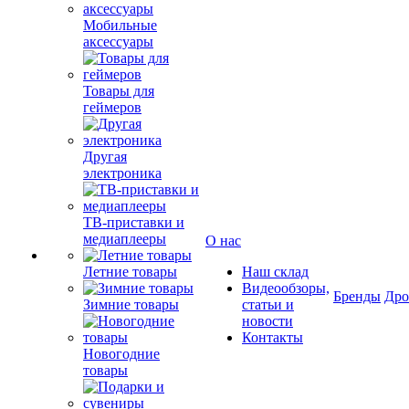
Мобильные
аксессуары
Товары для
геймеров
Другая
электроника
ТВ-приставки и
медиаплееры
О нас
Летние товары
Наш склад
Видеообзоры,
Бренды
Др
Зимние товары
статьи и
новости
Контакты
Новогодние
товары