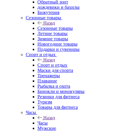
Обратный зонт
дождевики и бахилы
Бижутерия
Сезонные товары
Назад
Сезонные товары
Летние товары
Зимние товары
Новогодние товары
Подарки и сувениры
Спорт и отдых
Назад
Спорт и отдых
Маски для спорта
Тренажеры
Плавание
Рыбалка и охота
Бинокли и монокуляры
Резинки для фитнеса
Туризм
Товары для фитнеса
Часы
Назад
Часы
Мужские