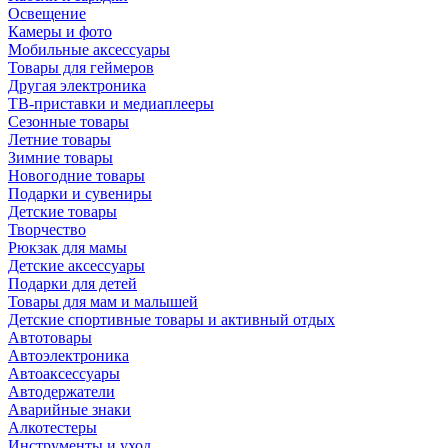
Освещение
Камеры и фото
Мобильные аксессуары
Товары для геймеров
Другая электроника
ТВ-приставки и медиаплееры
Сезонные товары
Летние товары
Зимние товары
Новогодние товары
Подарки и сувениры
Детские товары
Творчество
Рюкзак для мамы
Детские аксессуары
Подарки для детей
Товары для мам и малышей
Детские спортивные товары и активный отдых
Автотовары
Автоэлектроника
Автоаксессуары
Автодержатели
Аварийные знаки
Алкотестеры
Инструменты и уход