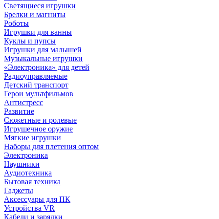
Светящиеся игрушки
Брелки и магниты
Роботы
Игрушки для ванны
Куклы и пупсы
Игрушки для малышей
Музыкальные игрушки
«Электроника» для детей
Радиоуправляемые
Детский транспорт
Герои мультфильмов
Антистресс
Развитие
Сюжетные и ролевые
Игрушечное оружие
Мягкие игрушки
Наборы для плетения оптом
Электроника
Наушники
Аудиотехника
Бытовая техника
Гаджеты
Аксессуары для ПК
Устройства VR
Кабели и зарядки