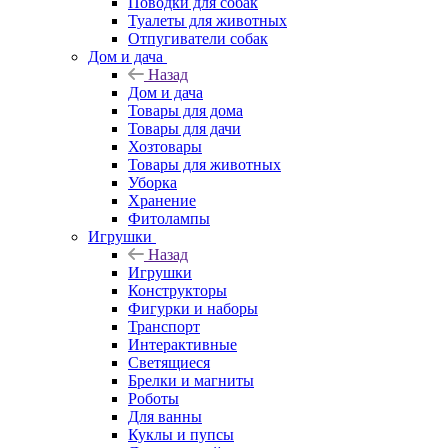
Поводки для собак
Туалеты для животных
Отпугиватели собак
Дом и дача
Назад
Дом и дача
Товары для дома
Товары для дачи
Хозтовары
Товары для животных
Уборка
Хранение
Фитолампы
Игрушки
Назад
Игрушки
Конструкторы
Фигурки и наборы
Транспорт
Интерактивные
Светящиеся
Брелки и магниты
Роботы
Для ванны
Куклы и пупсы