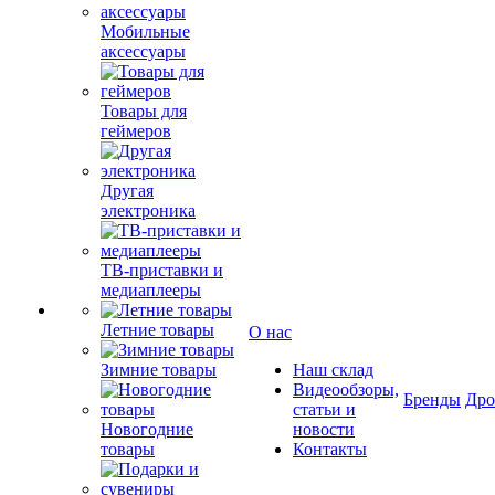
Мобильные
аксессуары
Товары для
геймеров
Другая
электроника
ТВ-приставки и
медиаплееры
Летние товары
О нас
Зимние товары
Наш склад
Видеообзоры,
Бренды
Др
статьи и
Новогодние
новости
товары
Контакты