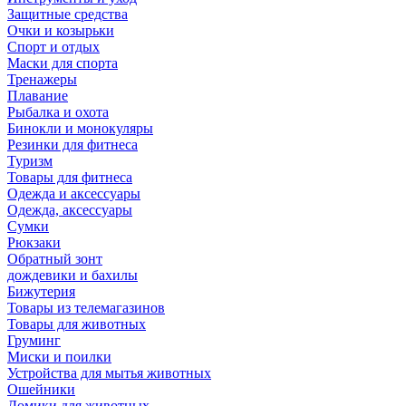
Защитные средства
Очки и козырьки
Спорт и отдых
Маски для спорта
Тренажеры
Плавание
Рыбалка и охота
Бинокли и монокуляры
Резинки для фитнеса
Туризм
Товары для фитнеса
Одежда и аксессуары
Одежда, аксессуары
Сумки
Рюкзаки
Обратный зонт
дождевики и бахилы
Бижутерия
Товары из телемагазинов
Товары для животных
Груминг
Миски и поилки
Устройства для мытья животных
Ошейники
Домики для животных