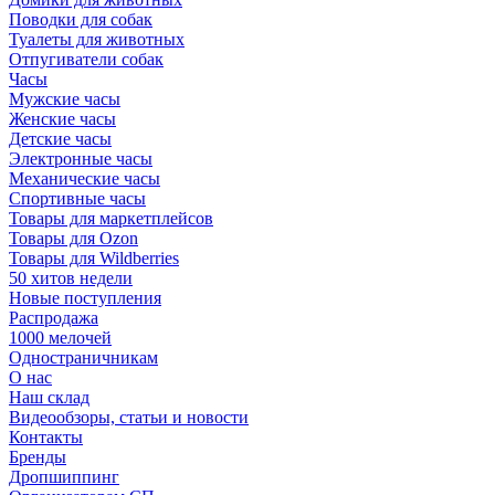
Поводки для собак
Туалеты для животных
Отпугиватели собак
Часы
Мужские часы
Женские часы
Детские часы
Электронные часы
Механические часы
Спортивные часы
Товары для маркетплейсов
Товары для Ozon
Товары для Wildberries
50 хитов недели
Новые поступления
Распродажа
1000 мелочей
Одностраничникам
О нас
Наш склад
Видеообзоры, статьи и новости
Контакты
Бренды
Дропшиппинг