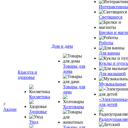
Интерактивны
Светящиеся
Брелки и маг
Роботы
Дом и дача
Для ванны
Куклы и пупс
Товары для
дома
Красота и
Для малышей
здоровье
Музыкальные
Товары для
дачи
Косметика
«Электроника
для детей
Хозтовары
Акции
Здоровье
Радиоуправля
Уход
Товары для