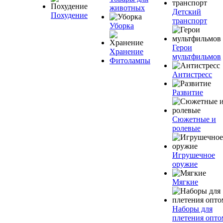
животных
Детский
Похудение
транспорт
Уборка
Герои
Хранение
мультфильмов
Фитолампы
Антистресс
Развитие
Сюжетные и
ролевые
Игрушечное
оружие
Мягкие
Наборы для
плетения опто