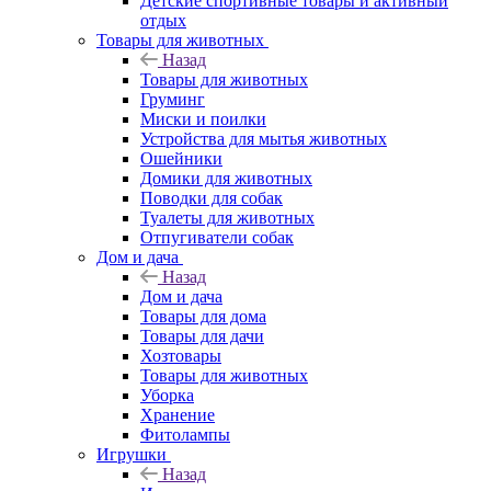
Детские спортивные товары и активный
отдых
Товары для животных
Назад
Товары для животных
Груминг
Миски и поилки
Устройства для мытья животных
Ошейники
Домики для животных
Поводки для собак
Туалеты для животных
Отпугиватели собак
Дом и дача
Назад
Дом и дача
Товары для дома
Товары для дачи
Хозтовары
Товары для животных
Уборка
Хранение
Фитолампы
Игрушки
Назад