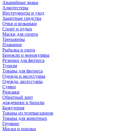
Аварийные знаки
Алкотестеры
Инструменты и уход
Защитные средства
Очки и козырьки
Спорт и отдых
Маски для спорта
Тренажеры
Плавание
Рыбалка и охота
Бинокли и монокуляры
Резинки для фитнеса
Туризм
Товары для фитнеса
Одежда и аксессуары
Одежда, аксессуары
Сумки
Рюкзаки
Обратный зонт
дождевики и бахилы
Бижутерия
Товары из телемагазинов
Товары для животных
Груминг
Миски и поилки