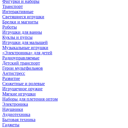
Фигурки и наборы
Транспорт
Интерактивные
Светящиеся игрушки
Брелки и магниты
Роботы
Игрушки для ванны
Куклы и пупсы
Игрушки для малышей
Музыкальные игрушки
«Электроника» для детей
Радиоуправляемые
Детский транспорт
Герои мультфильмов
Антистресс
Развитие
Сюжетные и ролевые
Игрушечное оружие
Мягкие игрушки
Наборы для плетения оптом
Электроника
Наушники
Аудиотехника
Бытовая техника
Гаджеты