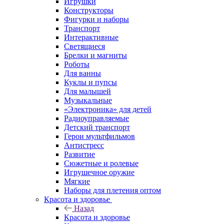
Игрушки
Конструкторы
Фигурки и наборы
Транспорт
Интерактивные
Светящиеся
Брелки и магниты
Роботы
Для ванны
Куклы и пупсы
Для малышей
Музыкальные
«Электроника» для детей
Радиоуправляемые
Детский транспорт
Герои мультфильмов
Антистресс
Развитие
Сюжетные и ролевые
Игрушечное оружие
Мягкие
Наборы для плетения оптом
Красота и здоровье
Назад
Красота и здоровье