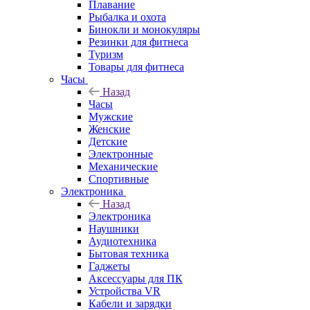
Плавание
Рыбалка и охота
Бинокли и монокуляры
Резинки для фитнеса
Туризм
Товары для фитнеса
Часы
Назад
Часы
Мужские
Женские
Детские
Электронные
Механические
Спортивные
Электроника
Назад
Электроника
Наушники
Аудиотехника
Бытовая техника
Гаджеты
Аксессуары для ПК
Устройства VR
Кабели и зарядки