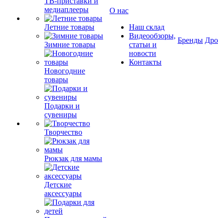
ТВ-приставки и
медиаплееры
О нас
Летние товары
Наш склад
Видеообзоры,
Бренды
Др
Зимние товары
статьи и
новости
Контакты
Новогодние
товары
Подарки и
сувениры
Творчество
Рюкзак для мамы
Детские
аксессуары