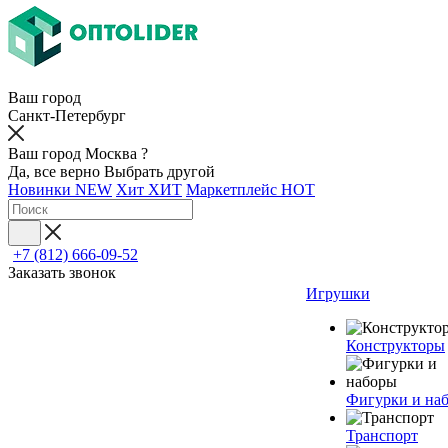
Ваш город
Санкт-Петербург
Ваш город Москва ?
Да, все верно
Выбрать другой
Новинки
NEW
Хит
ХИТ
Маркетплейс
HOT
+7 (812) 666-09-52
Заказать звонок
Игрушки
Конструкторы
Фигурки и на
Транспорт