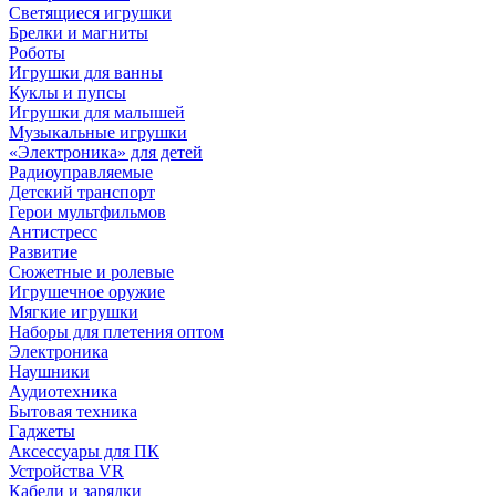
Светящиеся игрушки
Брелки и магниты
Роботы
Игрушки для ванны
Куклы и пупсы
Игрушки для малышей
Музыкальные игрушки
«Электроника» для детей
Радиоуправляемые
Детский транспорт
Герои мультфильмов
Антистресс
Развитие
Сюжетные и ролевые
Игрушечное оружие
Мягкие игрушки
Наборы для плетения оптом
Электроника
Наушники
Аудиотехника
Бытовая техника
Гаджеты
Аксессуары для ПК
Устройства VR
Кабели и зарядки