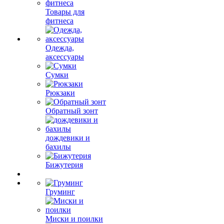
Товары для
фитнеса
Одежда,
аксессуары
Сумки
Рюкзаки
Обратный зонт
дождевики и
бахилы
Бижутерия
Груминг
Миски и поилки