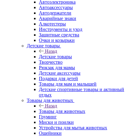
Автоэлектроника
Автоаксессуары
Автодержатели
Аварийные знаки
Алкотестеры
Инструменты и уход
Защитные средства
Очки и козырьки
Детские товары
Назад
Детские товары
Творчество
Рюкзак для мамы
Детские аксессуары
Подарки для детей
Товары для мам и малышей
Детские спортивные товары и активный
отдых
Товары для животных
Назад
Товары для животных
Груминг
Миски и поилки
Устройства для мытья животных
Ошейники