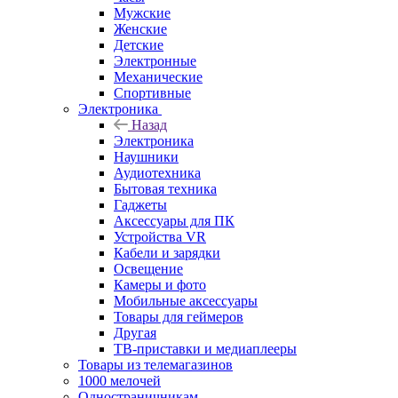
Мужские
Женские
Детские
Электронные
Механические
Спортивные
Электроника
Назад
Электроника
Наушники
Аудиотехника
Бытовая техника
Гаджеты
Аксессуары для ПК
Устройства VR
Кабели и зарядки
Освещение
Камеры и фото
Мобильные аксессуары
Товары для геймеров
Другая
ТВ-приставки и медиаплееры
Товары из телемагазинов
1000 мелочей
Одностраничникам