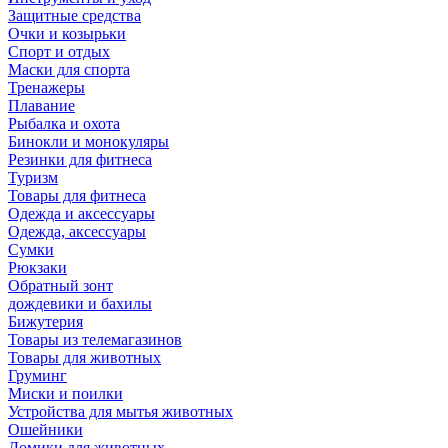
Защитные средства
Очки и козырьки
Спорт и отдых
Маски для спорта
Тренажеры
Плавание
Рыбалка и охота
Бинокли и монокуляры
Резинки для фитнеса
Туризм
Товары для фитнеса
Одежда и аксессуары
Одежда, аксессуары
Сумки
Рюкзаки
Обратный зонт
дождевики и бахилы
Бижутерия
Товары из телемагазинов
Товары для животных
Груминг
Миски и поилки
Устройства для мытья животных
Ошейники
Домики для животных