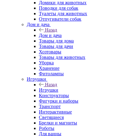
Домики для животных
Поводки для собак
Туалеты для животных
Отпугиватели собак
Дом и дача
Назад
Дом и дача
Товары для дома
Товары для дачи
Хозтовары
Товары для животных
Уборка
Хранение
Фитолампы
Игрушки
Назад
Игрушки
Конструкторы
Фигурки и наборы
Транспорт
Интерактивные
Светящиеся
Брелки и магниты
Роботы
Для ванны