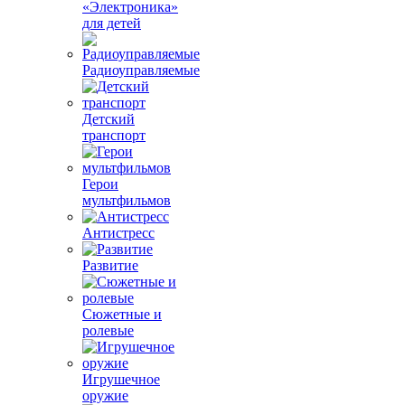
«Электроника»
для детей
Радиоуправляемые
Детский
транспорт
Герои
мультфильмов
Антистресс
Развитие
Сюжетные и
ролевые
Игрушечное
оружие