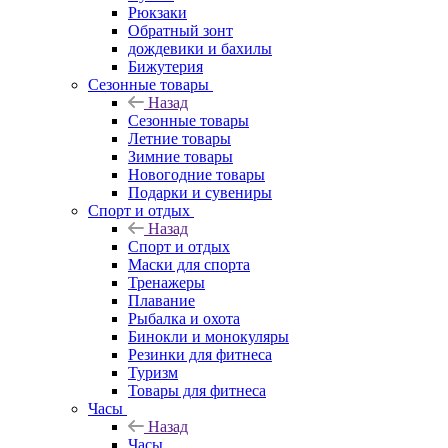
Рюкзаки
Обратный зонт
дождевики и бахилы
Бижутерия
Сезонные товары
Назад
Сезонные товары
Летние товары
Зимние товары
Новогодние товары
Подарки и сувениры
Спорт и отдых
Назад
Спорт и отдых
Маски для спорта
Тренажеры
Плавание
Рыбалка и охота
Бинокли и монокуляры
Резинки для фитнеса
Туризм
Товары для фитнеса
Часы
Назад
Часы