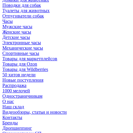
Поводки для собак
Туалеты для животных
Отпугиватели собак
Часы
Мужские часы
Женские часы
Детские часы
Электронные часы
Механические часы
Спортивные часы
Товары для маркетплейсов
Товары для Ozon
Товары для Wildberries
50 хитов недели
Новые поступления
Распродажа
1000 мелочей
Одностраничникам
О нас
Наш склад
Видеообзоры, статьи и новости
Контакты
Бренды
Дропшиппинг