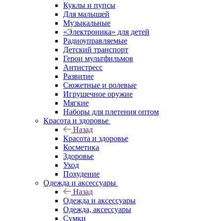
Куклы и пупсы
Для малышей
Музыкальные
«Электроника» для детей
Радиоуправляемые
Детский транспорт
Герои мультфильмов
Антистресс
Развитие
Сюжетные и ролевые
Игрушечное оружие
Мягкие
Наборы для плетения оптом
Красота и здоровье
Назад
Красота и здоровье
Косметика
Здоровье
Уход
Похудение
Одежда и аксессуары
Назад
Одежда и аксессуары
Одежда, аксессуары
Сумки