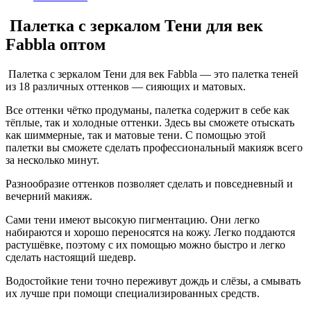
Палетка с зеркалом Тени для век
Fabbla оптом
Палетка с зеркалом Тени для век Fabbla — это палетка теней
из 18 различных оттенков — сияющих и матовых.
Все оттенки чётко продуманы, палетка содержит в себе как
тёплые, так и холодные оттенки. Здесь вы сможете отыскать
как шиммерные, так и матовые тени. С помощью этой
палетки вы сможете сделать профессиональный макияж всего
за несколько минут.
Разнообразие оттенков позволяет сделать и повседневный и
вечерний макияж.
Сами тени имеют высокую пигментацию. Они легко
набираются и хорошо переносятся на кожу. Легко поддаются
растушёвке, поэтому с их помощью можно быстро и легко
сделать настоящий шедевр.
Водостойкие тени точно переживут дождь и слёзы, а смывать
их лучше при помощи специализированных средств.