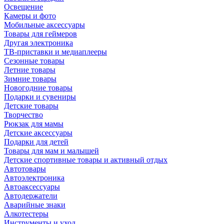
Освещение
Камеры и фото
Мобильные аксессуары
Товары для геймеров
Другая электроника
ТВ-приставки и медиаплееры
Сезонные товары
Летние товары
Зимние товары
Новогодние товары
Подарки и сувениры
Детские товары
Творчество
Рюкзак для мамы
Детские аксессуары
Подарки для детей
Товары для мам и малышей
Детские спортивные товары и активный отдых
Автотовары
Автоэлектроника
Автоаксессуары
Автодержатели
Аварийные знаки
Алкотестеры
Инструменты и уход