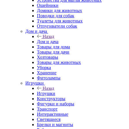
Устройства для мытья животных
Ошейники
Домики для животных
Поводки для собак
Туалеты для животных
Отпугиватели собак
Дом и дача
Назад
Дом и дача
Товары для дома
Товары для дачи
Хозтовары
Товары для животных
Уборка
Хранение
Фитолампы
Игрушки
Назад
Игрушки
Конструкторы
Фигурки и наборы
Транспорт
Интерактивные
Светящиеся
Брелки и магниты