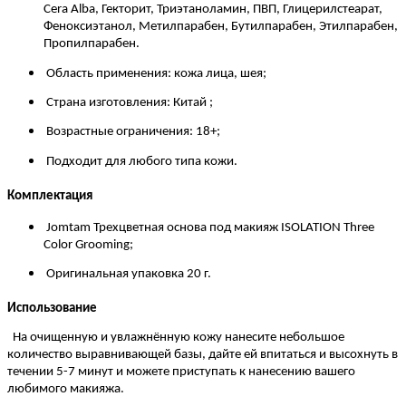
Cera Alba, Гекторит, Триэтаноламин, ПВП, Глицерилстеарат,
Феноксиэтанол, Метилпарабен, Бутилпарабен, Этилпарабен,
Пропилпарабен.
Область применения: кожа лица, шея;
Страна изготовления: Китай ;
Возрастные ограничения: 18+;
Подходит для любого типа кожи.
Комплектация
Jomtam Трехцветная основа под макияж ISOLATION Three
Color Grooming;
Оригинальная упаковка 20 г.
Использование
На очищенную и увлажнённую кожу нанесите небольшое
количество выравнивающей базы, дайте ей впитаться и высохнуть в
течении 5-7 минут и можете приступать к нанесению вашего
любимого макияжа.