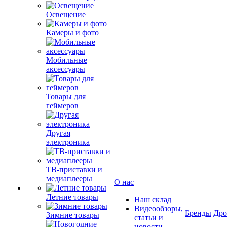
Освещение
Камеры и фото
Мобильные
аксессуары
Товары для
геймеров
Другая
электроника
ТВ-приставки и
медиаплееры
О нас
Летние товары
Наш склад
Видеообзоры,
Бренды
Др
Зимние товары
статьи и
новости