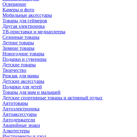
Освещение
Камеры и фото
Мобильные аксессуары
Товары для геймеров
Другая электроника
ТВ-приставки и медиаплееры
Сезонные товары
Летние товары
Зимние товары
Новогодние товары
Подарки и сувениры
Детские товары
Творчество
Рюкзак для мамы
Детские аксессуары
Подарки для детей
Товары для мам и малышей
Детские спортивные товары и активный отдых
Автотовары
Автоэлектроника
Автоаксессуары
Автодержатели
Аварийные знаки
Алкотестеры
Инструменты и уход