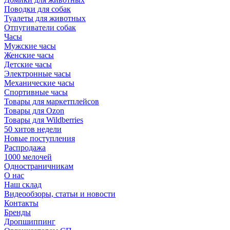
Поводки для собак
Туалеты для животных
Отпугиватели собак
Часы
Мужские часы
Женские часы
Детские часы
Электронные часы
Механические часы
Спортивные часы
Товары для маркетплейсов
Товары для Ozon
Товары для Wildberries
50 хитов недели
Новые поступления
Распродажа
1000 мелочей
Одностраничникам
О нас
Наш склад
Видеообзоры, статьи и новости
Контакты
Бренды
Дропшиппинг