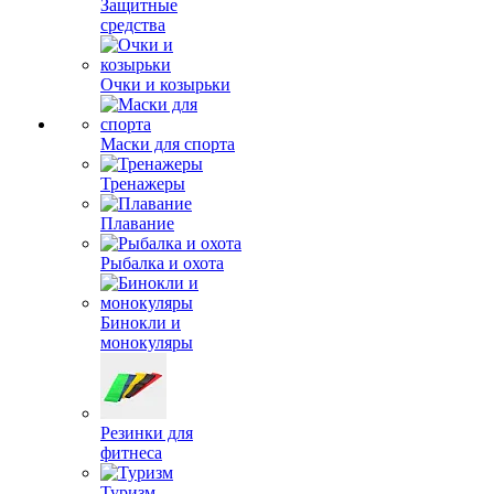
Защитные
средства
Очки и козырьки
Маски для спорта
Тренажеры
Плавание
Рыбалка и охота
Бинокли и
монокуляры
Резинки для
фитнеса
Туризм