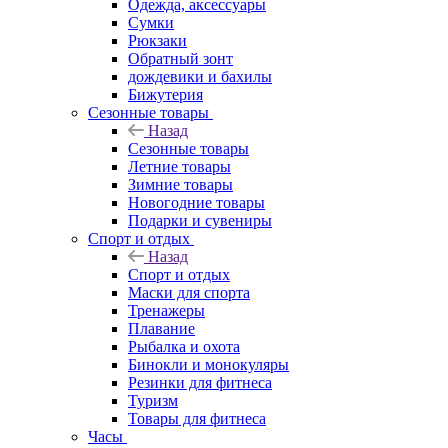
Одежда, аксессуары
Сумки
Рюкзаки
Обратный зонт
дождевики и бахилы
Бижутерия
Сезонные товары
Назад
Сезонные товары
Летние товары
Зимние товары
Новогодние товары
Подарки и сувениры
Спорт и отдых
Назад
Спорт и отдых
Маски для спорта
Тренажеры
Плавание
Рыбалка и охота
Бинокли и монокуляры
Резинки для фитнеса
Туризм
Товары для фитнеса
Часы