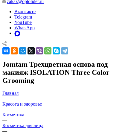
zakaz@optolider.ru
Вконтакте
Telegram
YouTube
WhatsApp
Jomtam Трехцветная основа под
макияж ISOLATION Three Color
Grooming
Главная
—
Красота и здоровье
—
Косметика
—
Косметика для лица
—