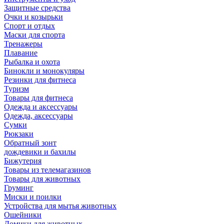
Защитные средства
Очки и козырьки
Спорт и отдых
Маски для спорта
Тренажеры
Плавание
Рыбалка и охота
Бинокли и монокуляры
Резинки для фитнеса
Туризм
Товары для фитнеса
Одежда и аксессуары
Одежда, аксессуары
Сумки
Рюкзаки
Обратный зонт
дождевики и бахилы
Бижутерия
Товары из телемагазинов
Товары для животных
Груминг
Миски и поилки
Устройства для мытья животных
Ошейники
Домики для животных