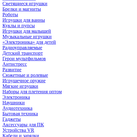
Светящиеся игрушки
Брелки и магниты
Роботы
Игрушки для ванны
Куклы и пупсы
Игрушки для малышей
Музыкальные игрушки
«Электроника» для детей
Радиоуправляемые
Детский транспорт
Герои мультфильмов
Антистресс
Развитие
Сюжетные и ролевые
Игрушечное оружие
Мягкие игрушки
Наборы для плетения оптом
Электроника
Наушники
Аудиотехника
Бытовая техника
Гаджеты
Аксессуары для ПК
Устройства VR
Кабели и зарядки