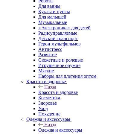
Роботы
Для ванны
Куклы и пупсы
Для малышей
Музыкальные
«Электроника» для детей
Радиоуправляемые
Детский транспорт
Герои мультфильмов
Антистресс
Развитие
Сюжетные и ролевые
Игрушечное оружие
Мягкие
Наборы для плетения оптом
Красота и здоровье
Назад
Красота и здоровье
Косметика
Здоровье
Уход
Похудение
Одежда и аксессуары
Назад
Одежда и аксессуары