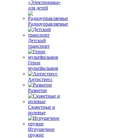
«Электроника»
для детей
Радиоуправляемые
Детский
транспорт
Герои
мультфильмов
Антистресс
Развитие
Сюжетные и
ролевые
Игрушечное
оружие