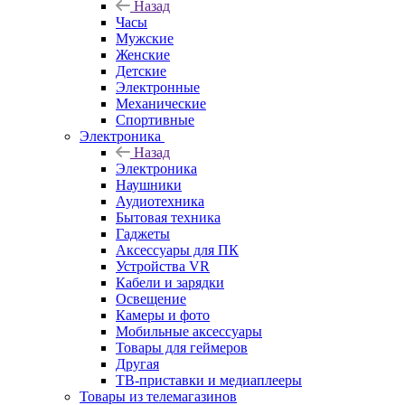
Назад
Часы
Мужские
Женские
Детские
Электронные
Механические
Спортивные
Электроника
Назад
Электроника
Наушники
Аудиотехника
Бытовая техника
Гаджеты
Аксессуары для ПК
Устройства VR
Кабели и зарядки
Освещение
Камеры и фото
Мобильные аксессуары
Товары для геймеров
Другая
ТВ-приставки и медиаплееры
Товары из телемагазинов