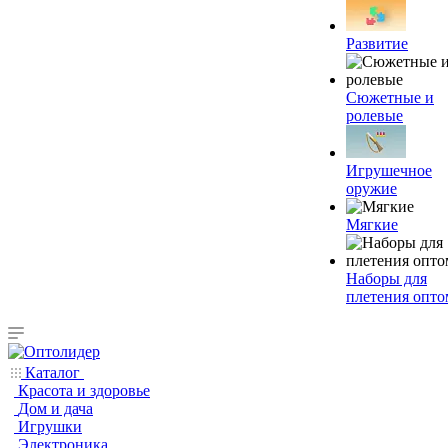
Развитие
Сюжетные и
ролевые
Игрушечное
оружие
Мягкие
Наборы для
плетения опто
Каталог
Красота и здоровье
Дом и дача
Игрушки
Электроника