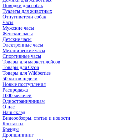
Поводки для собак
Туалеты для животных
Отпугиватели собак
Часы
Мужские часы
Женские часы
Детские часы
Электронные часы
Механические часы
Спортивные часы
Товары для маркетплейсов
Товары для Ozon
Товары для Wildberries
50 хитов недели
Новые поступления
Распродажа
1000 мелочей
Одностраничникам
О нас
Наш склад
Видеообзоры, статьи и новости
Контакты
Бренды
Дропшиппинг