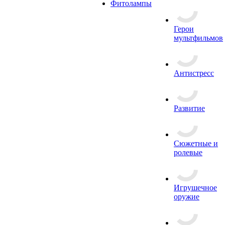
Фитолампы
Герои
мультфильмов
Антистресс
Развитие
Сюжетные и
ролевые
Игрушечное
оружие