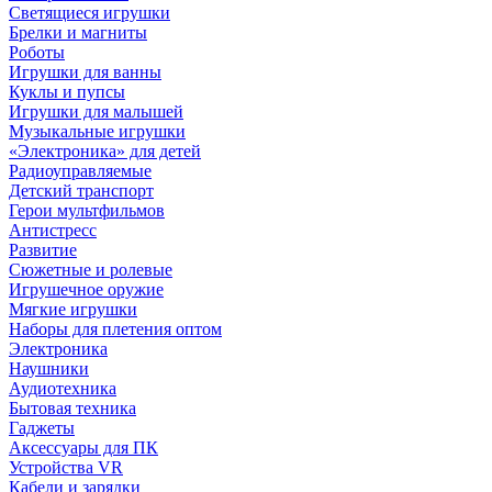
Светящиеся игрушки
Брелки и магниты
Роботы
Игрушки для ванны
Куклы и пупсы
Игрушки для малышей
Музыкальные игрушки
«Электроника» для детей
Радиоуправляемые
Детский транспорт
Герои мультфильмов
Антистресс
Развитие
Сюжетные и ролевые
Игрушечное оружие
Мягкие игрушки
Наборы для плетения оптом
Электроника
Наушники
Аудиотехника
Бытовая техника
Гаджеты
Аксессуары для ПК
Устройства VR
Кабели и зарядки