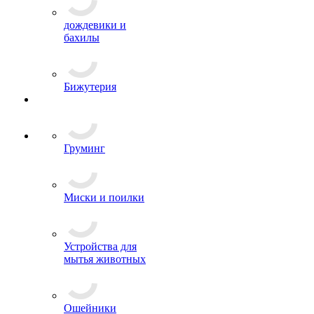
дождевики и
бахилы
Бижутерия
Груминг
Миски и поилки
Устройства для
мытья животных
Ошейники