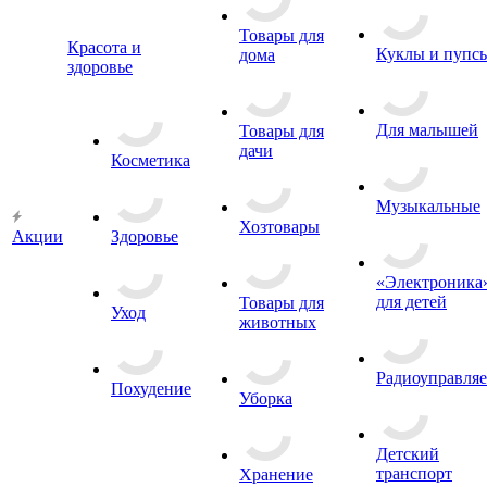
Товары для
Красота и
Куклы и пупс
дома
здоровье
Для малышей
Товары для
дачи
Косметика
Музыкальные
Хозтовары
Акции
Здоровье
«Электроника
для детей
Товары для
Уход
животных
Радиоуправля
Похудение
Уборка
Детский
транспорт
Хранение