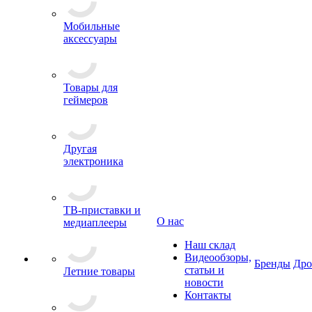
Мобильные
аксессуары
Товары для
геймеров
Другая
электроника
ТВ-приставки и
О нас
медиаплееры
Наш склад
Видеообзоры,
Бренды
Др
статьи и
Летние товары
новости
Контакты