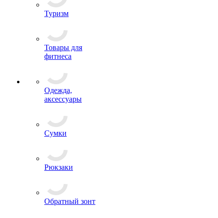
Туризм
Товары для
фитнеса
Одежда,
аксессуары
Сумки
Рюкзаки
Обратный зонт