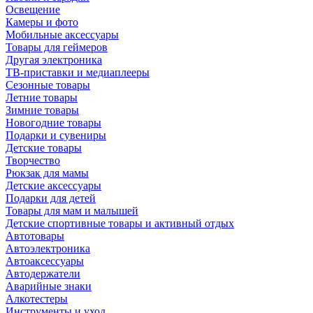
Освещение
Камеры и фото
Мобильные аксессуары
Товары для геймеров
Другая электроника
ТВ-приставки и медиаплееры
Сезонные товары
Летние товары
Зимние товары
Новогодние товары
Подарки и сувениры
Детские товары
Творчество
Рюкзак для мамы
Детские аксессуары
Подарки для детей
Товары для мам и малышей
Детские спортивные товары и активный отдых
Автотовары
Автоэлектроника
Автоаксессуары
Автодержатели
Аварийные знаки
Алкотестеры
Инструменты и уход