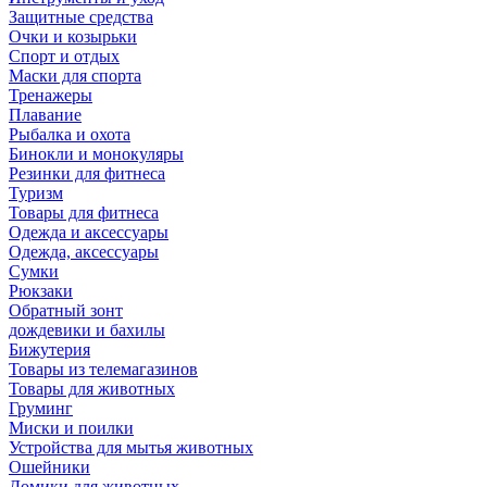
Защитные средства
Очки и козырьки
Спорт и отдых
Маски для спорта
Тренажеры
Плавание
Рыбалка и охота
Бинокли и монокуляры
Резинки для фитнеса
Туризм
Товары для фитнеса
Одежда и аксессуары
Одежда, аксессуары
Сумки
Рюкзаки
Обратный зонт
дождевики и бахилы
Бижутерия
Товары из телемагазинов
Товары для животных
Груминг
Миски и поилки
Устройства для мытья животных
Ошейники
Домики для животных