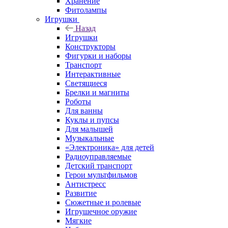
Хранение
Фитолампы
Игрушки
Назад
Игрушки
Конструкторы
Фигурки и наборы
Транспорт
Интерактивные
Светящиеся
Брелки и магниты
Роботы
Для ванны
Куклы и пупсы
Для малышей
Музыкальные
«Электроника» для детей
Радиоуправляемые
Детский транспорт
Герои мультфильмов
Антистресс
Развитие
Сюжетные и ролевые
Игрушечное оружие
Мягкие