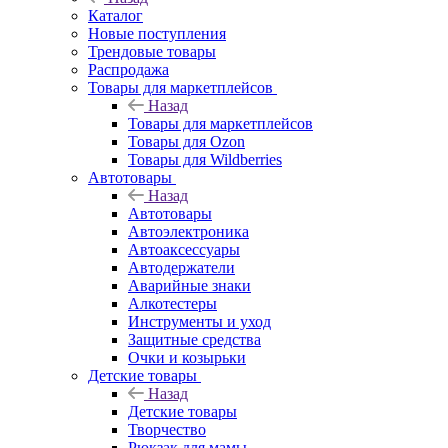
Каталог
Новые поступления
Трендовые товары
Распродажа
Товары для маркетплейсов
Назад
Товары для маркетплейсов
Товары для Ozon
Товары для Wildberries
Автотовары
Назад
Автотовары
Автоэлектроника
Автоаксессуары
Автодержатели
Аварийные знаки
Алкотестеры
Инструменты и уход
Защитные средства
Очки и козырьки
Детские товары
Назад
Детские товары
Творчество
Рюкзак для мамы