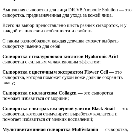
Ампульная сыворотка для лица DR.V8 Ampoule Solution — это
сыворотка, предназначенная для ухода за кожей лица.
Всего на выбор предоставлено шесть разных сывороток, и у
каждой из них свои особенности и свойства.
С таким разнообразием каждая девушка сможет выбрать
сыворотку именно для себя!
Сыворотка с гиалуроновой кислотой Hyaluronic Acid
—
сыворотка с сильным увлажняющим эффектом;
Сыворотка с цветочным экстрактом Flower Cell
— это
сыворотка, которая поможет сухой коже дольше сохранять
влагу;
Сыворотка с коллагеном Collagen
— это сыворотка
поможет избавиться от морщин;
Сыворотка с экстрактом чёрной улитки Black Snail
— это
сыворотка, которая стимулирует выработку коллагена и
помогает избавиться от мелких воспалений;
Мультивитаминная сыворотка
Multivitamin
— сыворотка,