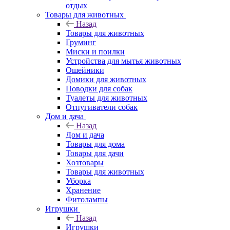
отдых
Товары для животных
Назад
Товары для животных
Груминг
Миски и поилки
Устройства для мытья животных
Ошейники
Домики для животных
Поводки для собак
Туалеты для животных
Отпугиватели собак
Дом и дача
Назад
Дом и дача
Товары для дома
Товары для дачи
Хозтовары
Товары для животных
Уборка
Хранение
Фитолампы
Игрушки
Назад
Игрушки