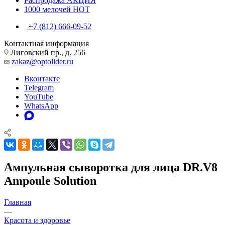
Распродажа
АКЦИЯ
1000 мелочей
HOT
+7 (812) 666-09-52
Контактная информация
Лиговский пр., д. 256
zakaz@optolider.ru
Вконтакте
Telegram
YouTube
WhatsApp
Ампульная сыворотка для лица DR.V8
Ampoule Solution
Главная
—
Красота и здоровье