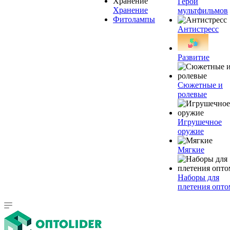
Герои
Хранение
мультфильмов
Фитолампы
Антистресс
Развитие
Сюжетные и
ролевые
Игрушечное
оружие
Мягкие
Наборы для
плетения опто