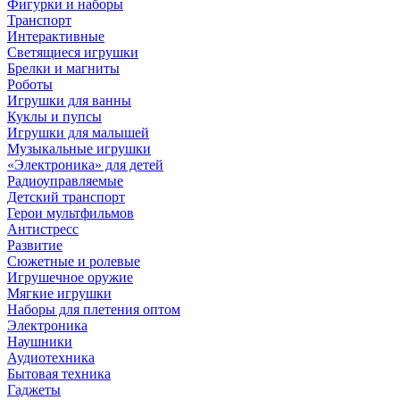
Фигурки и наборы
Транспорт
Интерактивные
Светящиеся игрушки
Брелки и магниты
Роботы
Игрушки для ванны
Куклы и пупсы
Игрушки для малышей
Музыкальные игрушки
«Электроника» для детей
Радиоуправляемые
Детский транспорт
Герои мультфильмов
Антистресс
Развитие
Сюжетные и ролевые
Игрушечное оружие
Мягкие игрушки
Наборы для плетения оптом
Электроника
Наушники
Аудиотехника
Бытовая техника
Гаджеты