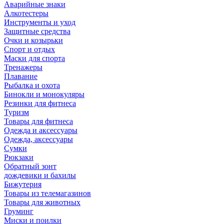
Аварийные знаки
Алкотестеры
Инструменты и уход
Защитные средства
Очки и козырьки
Спорт и отдых
Маски для спорта
Тренажеры
Плавание
Рыбалка и охота
Бинокли и монокуляры
Резинки для фитнеса
Туризм
Товары для фитнеса
Одежда и аксессуары
Одежда, аксессуары
Сумки
Рюкзаки
Обратный зонт
дождевики и бахилы
Бижутерия
Товары из телемагазинов
Товары для животных
Груминг
Миски и поилки