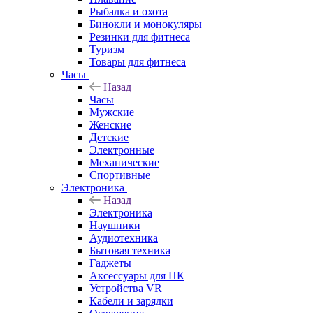
Рыбалка и охота
Бинокли и монокуляры
Резинки для фитнеса
Туризм
Товары для фитнеса
Часы
Назад
Часы
Мужские
Женские
Детские
Электронные
Механические
Спортивные
Электроника
Назад
Электроника
Наушники
Аудиотехника
Бытовая техника
Гаджеты
Аксессуары для ПК
Устройства VR
Кабели и зарядки