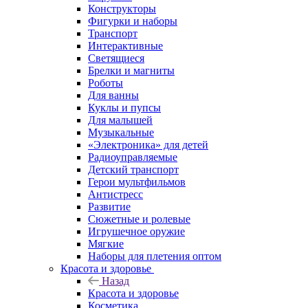
Конструкторы
Фигурки и наборы
Транспорт
Интерактивные
Светящиеся
Брелки и магниты
Роботы
Для ванны
Куклы и пупсы
Для малышей
Музыкальные
«Электроника» для детей
Радиоуправляемые
Детский транспорт
Герои мультфильмов
Антистресс
Развитие
Сюжетные и ролевые
Игрушечное оружие
Мягкие
Наборы для плетения оптом
Красота и здоровье
Назад
Красота и здоровье
Косметика