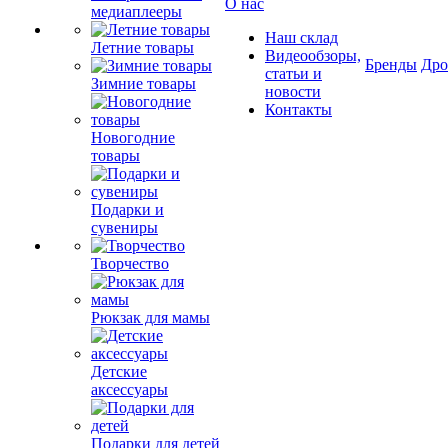
О нас
медиаплееры
Наш склад
Летние товары
Видеообзоры,
Бренды
Др
статьи и
Зимние товары
новости
Контакты
Новогодние
товары
Подарки и
сувениры
Творчество
Рюкзак для мамы
Детские
аксессуары
Подарки для детей