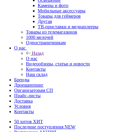
Освещение
Камеры и фото
Мобильные аксессуары
Товары для геймеров
Другая
ТВ-приставки и медиаплееры
Товары из телемагазинов
1000 мелочей
Одностраничникам
О нас
Назад
О нас
Видеообзоры, статьи и новости
Контакты
Наш склад
Бренды
Дропшиппинг
Организаторам СП
Прайс-листы
Доставка
Условия
Контакты
50 хитов
ХИТ
Последние поступления
NEW