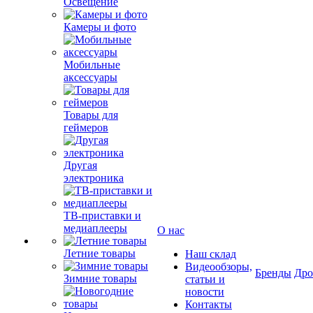
Освещение
Камеры и фото
Мобильные
аксессуары
Товары для
геймеров
Другая
электроника
ТВ-приставки и
медиаплееры
О нас
Летние товары
Наш склад
Видеообзоры,
Бренды
Др
Зимние товары
статьи и
новости
Контакты