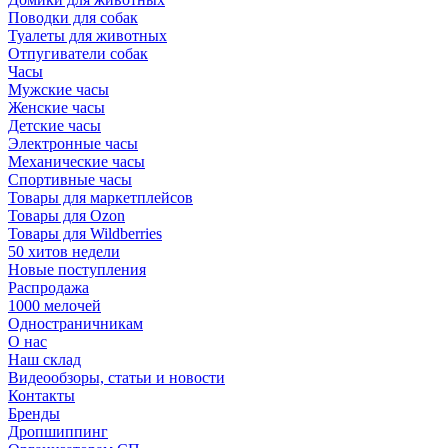
Поводки для собак
Туалеты для животных
Отпугиватели собак
Часы
Мужские часы
Женские часы
Детские часы
Электронные часы
Механические часы
Спортивные часы
Товары для маркетплейсов
Товары для Ozon
Товары для Wildberries
50 хитов недели
Новые поступления
Распродажа
1000 мелочей
Одностраничникам
О нас
Наш склад
Видеообзоры, статьи и новости
Контакты
Бренды
Дропшиппинг