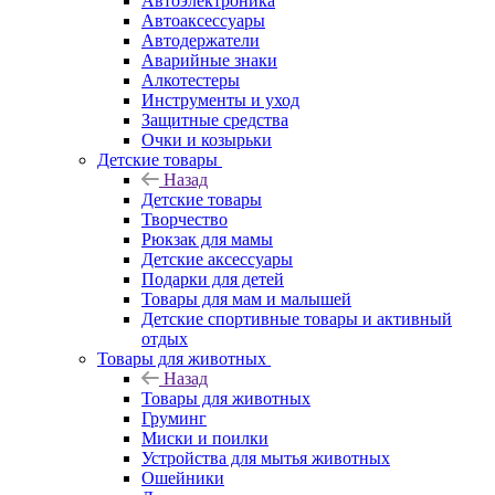
Автоэлектроника
Автоаксессуары
Автодержатели
Аварийные знаки
Алкотестеры
Инструменты и уход
Защитные средства
Очки и козырьки
Детские товары
Назад
Детские товары
Творчество
Рюкзак для мамы
Детские аксессуары
Подарки для детей
Товары для мам и малышей
Детские спортивные товары и активный
отдых
Товары для животных
Назад
Товары для животных
Груминг
Миски и поилки
Устройства для мытья животных
Ошейники