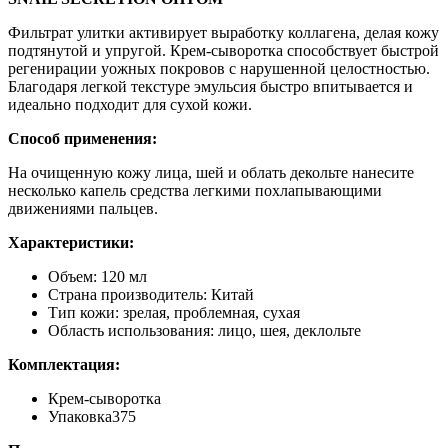
Фильтрат улитки активирует выработку коллагена, делая кожу
подтянутой и упругой. Крем-сыворотка способствует быстрой
регенирации уожных покровов с нарушенной целостностью.
Благодаря легкой текстуре эмульсия быстро впитывается и
идеально подходит для сухой кожи.
Способ применения:
На очищенную кожу лица, шей и облать декольте нанесите
несколько капель средства легкими похлапывающими
движениями пальцев.
Характеристики:
Объем: 120 мл
Страна производитель: Китай
Тип кожи: зрелая, проблемная, сухая
Область использования: лицо, шея, деклольте
Комплектация:
Крем-сыворотка
Упаковка375