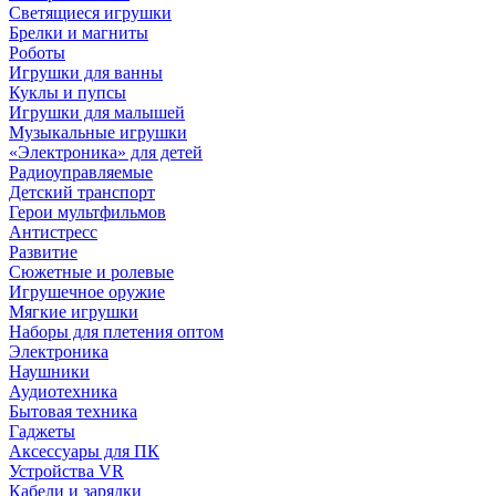
Светящиеся игрушки
Брелки и магниты
Роботы
Игрушки для ванны
Куклы и пупсы
Игрушки для малышей
Музыкальные игрушки
«Электроника» для детей
Радиоуправляемые
Детский транспорт
Герои мультфильмов
Антистресс
Развитие
Сюжетные и ролевые
Игрушечное оружие
Мягкие игрушки
Наборы для плетения оптом
Электроника
Наушники
Аудиотехника
Бытовая техника
Гаджеты
Аксессуары для ПК
Устройства VR
Кабели и зарядки