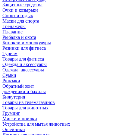
Защитные средства
Очки и козырьки
Спорт и отдых
Маски для спорта
Тренажеры
Плавание
Рыбалка и охота
Бинокли и монокуляры
Резинки для фитнеса
Туризм
Товары для фитнеса
Одежда и аксессуары
Одежда, аксессуары
Сумки
Рюкзаки
Обратный зонт
дождевики и бахилы
Бижутерия
Товары из телемагазинов
Товары для животных
Груминг
Миски и поилки
Устройства для мытья животных
Ошейники
Домики для животных