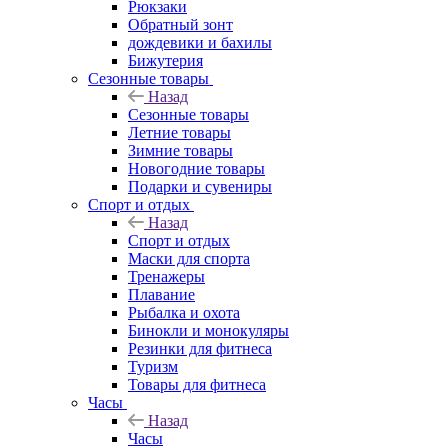
Рюкзаки
Обратный зонт
дождевики и бахилы
Бижутерия
Сезонные товары
Назад
Сезонные товары
Летние товары
Зимние товары
Новогодние товары
Подарки и сувениры
Спорт и отдых
Назад
Спорт и отдых
Маски для спорта
Тренажеры
Плавание
Рыбалка и охота
Бинокли и монокуляры
Резинки для фитнеса
Туризм
Товары для фитнеса
Часы
Назад
Часы