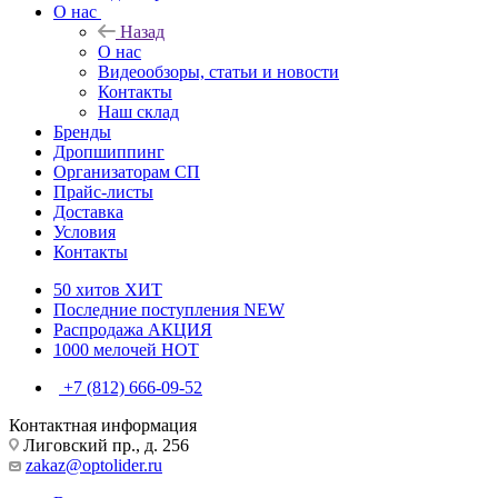
О нас
Назад
О нас
Видеообзоры, статьи и новости
Контакты
Наш склад
Бренды
Дропшиппинг
Организаторам СП
Прайс-листы
Доставка
Условия
Контакты
50 хитов
ХИТ
Последние поступления
NEW
Распродажа
АКЦИЯ
1000 мелочей
HOT
+7 (812) 666-09-52
Контактная информация
Лиговский пр., д. 256
zakaz@optolider.ru