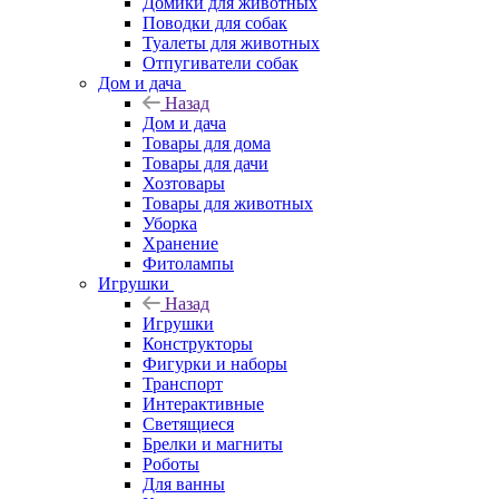
Домики для животных
Поводки для собак
Туалеты для животных
Отпугиватели собак
Дом и дача
Назад
Дом и дача
Товары для дома
Товары для дачи
Хозтовары
Товары для животных
Уборка
Хранение
Фитолампы
Игрушки
Назад
Игрушки
Конструкторы
Фигурки и наборы
Транспорт
Интерактивные
Светящиеся
Брелки и магниты
Роботы
Для ванны