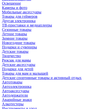
Освещение
Камеры и фото
Мобильные аксессуары
Товары для геймеров
Другая электроника
ТВ-приставки и медиаплееры
Сезонные товары
Летние товары
Зимние товары
Новогодние товары
Подарки и сувениры
Детские товары
Творчество
Рюкзак для мамы
Детские аксессуары
Подарки для детей
Товары для мам и малышей
Детские спортивные товары и активный отдых
Автотовары
Автоэлектроника
Автоаксессуары
Автодержатели
Аварийные знаки
Алкотестеры
Инструменты и уход