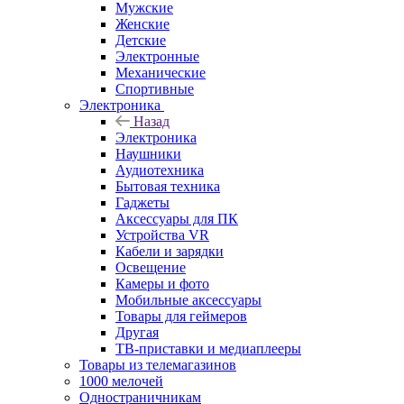
Мужские
Женские
Детские
Электронные
Механические
Спортивные
Электроника
Назад
Электроника
Наушники
Аудиотехника
Бытовая техника
Гаджеты
Аксессуары для ПК
Устройства VR
Кабели и зарядки
Освещение
Камеры и фото
Мобильные аксессуары
Товары для геймеров
Другая
ТВ-приставки и медиаплееры
Товары из телемагазинов
1000 мелочей
Одностраничникам