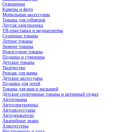
Освещение
Камеры и фото
Мобильные аксессуары
Товары для геймеров
Другая электроника
ТВ-приставки и медиаплееры
Сезонные товары
Летние товары
Зимние товары
Новогодние товары
Подарки и сувениры
Детские товары
Творчество
Рюкзак для мамы
Детские аксессуары
Подарки для детей
Товары для мам и малышей
Детские спортивные товары и активный отдых
Автотовары
Автоэлектроника
Автоаксессуары
Автодержатели
Аварийные знаки
Алкотестеры
Инструменты и уход