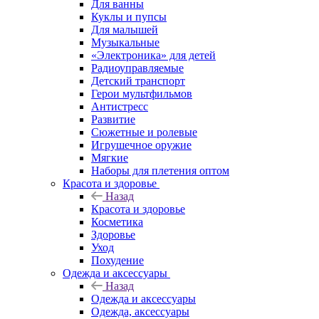
Для ванны
Куклы и пупсы
Для малышей
Музыкальные
«Электроника» для детей
Радиоуправляемые
Детский транспорт
Герои мультфильмов
Антистресс
Развитие
Сюжетные и ролевые
Игрушечное оружие
Мягкие
Наборы для плетения оптом
Красота и здоровье
Назад
Красота и здоровье
Косметика
Здоровье
Уход
Похудение
Одежда и аксессуары
Назад
Одежда и аксессуары
Одежда, аксессуары