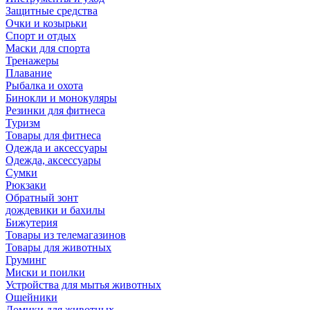
Защитные средства
Очки и козырьки
Спорт и отдых
Маски для спорта
Тренажеры
Плавание
Рыбалка и охота
Бинокли и монокуляры
Резинки для фитнеса
Туризм
Товары для фитнеса
Одежда и аксессуары
Одежда, аксессуары
Сумки
Рюкзаки
Обратный зонт
дождевики и бахилы
Бижутерия
Товары из телемагазинов
Товары для животных
Груминг
Миски и поилки
Устройства для мытья животных
Ошейники
Домики для животных