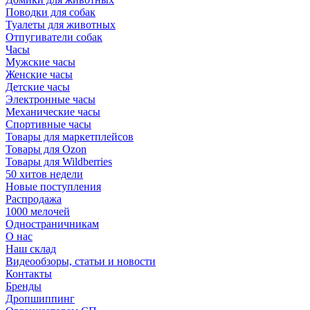
Поводки для собак
Туалеты для животных
Отпугиватели собак
Часы
Мужские часы
Женские часы
Детские часы
Электронные часы
Механические часы
Спортивные часы
Товары для маркетплейсов
Товары для Ozon
Товары для Wildberries
50 хитов недели
Новые поступления
Распродажа
1000 мелочей
Одностраничникам
О нас
Наш склад
Видеообзоры, статьи и новости
Контакты
Бренды
Дропшиппинг