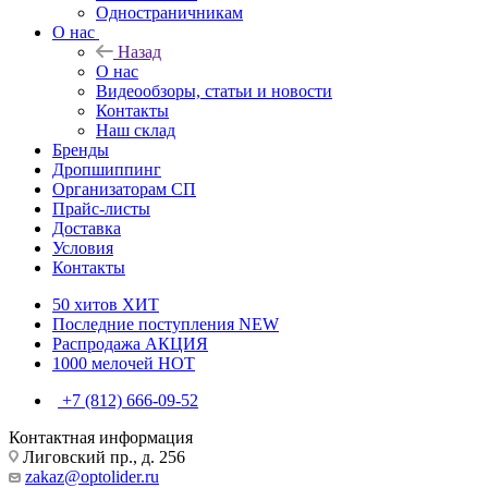
Одностраничникам
О нас
Назад
О нас
Видеообзоры, статьи и новости
Контакты
Наш склад
Бренды
Дропшиппинг
Организаторам СП
Прайс-листы
Доставка
Условия
Контакты
50 хитов
ХИТ
Последние поступления
NEW
Распродажа
АКЦИЯ
1000 мелочей
HOT
+7 (812) 666-09-52
Контактная информация
Лиговский пр., д. 256
zakaz@optolider.ru