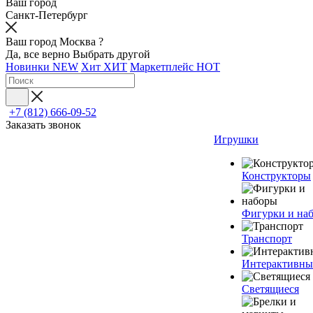
Ваш город
Санкт-Петербург
Ваш город Москва ?
Да, все верно
Выбрать другой
Новинки
NEW
Хит
ХИТ
Маркетплейс
HOT
+7 (812) 666-09-52
Заказать звонок
Игрушки
Конструкторы
Фигурки и на
Транспорт
Интерактивны
Светящиеся