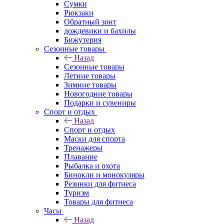
Сумки
Рюкзаки
Обратный зонт
дождевики и бахилы
Бижутерия
Сезонные товары
Назад
Сезонные товары
Летние товары
Зимние товары
Новогодние товары
Подарки и сувениры
Спорт и отдых
Назад
Спорт и отдых
Маски для спорта
Тренажеры
Плавание
Рыбалка и охота
Бинокли и монокуляры
Резинки для фитнеса
Туризм
Товары для фитнеса
Часы
Назад