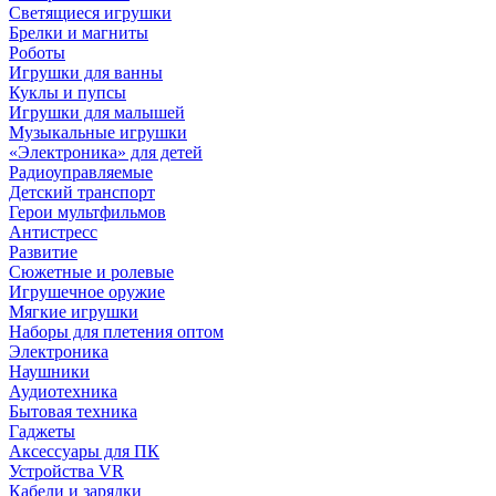
Светящиеся игрушки
Брелки и магниты
Роботы
Игрушки для ванны
Куклы и пупсы
Игрушки для малышей
Музыкальные игрушки
«Электроника» для детей
Радиоуправляемые
Детский транспорт
Герои мультфильмов
Антистресс
Развитие
Сюжетные и ролевые
Игрушечное оружие
Мягкие игрушки
Наборы для плетения оптом
Электроника
Наушники
Аудиотехника
Бытовая техника
Гаджеты
Аксессуары для ПК
Устройства VR
Кабели и зарядки