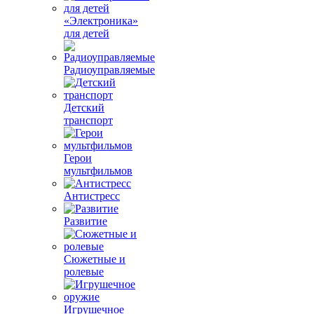
«Электроника»
для детей
Радиоуправляемые
Детский
транспорт
Герои
мультфильмов
Антистресс
Развитие
Сюжетные и
ролевые
Игрушечное