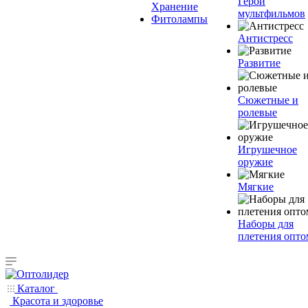
Герои
Хранение
мультфильмов
Фитолампы
Антистресс
Развитие
Сюжетные и
ролевые
Игрушечное
оружие
Мягкие
Наборы для
плетения опто
Каталог
Красота и здоровье