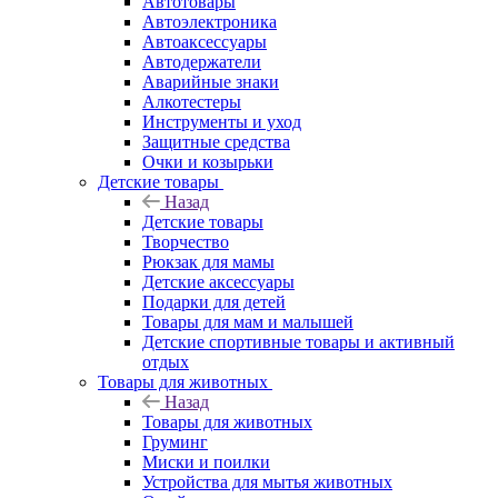
Автотовары
Автоэлектроника
Автоаксессуары
Автодержатели
Аварийные знаки
Алкотестеры
Инструменты и уход
Защитные средства
Очки и козырьки
Детские товары
Назад
Детские товары
Творчество
Рюкзак для мамы
Детские аксессуары
Подарки для детей
Товары для мам и малышей
Детские спортивные товары и активный
отдых
Товары для животных
Назад
Товары для животных
Груминг
Миски и поилки
Устройства для мытья животных