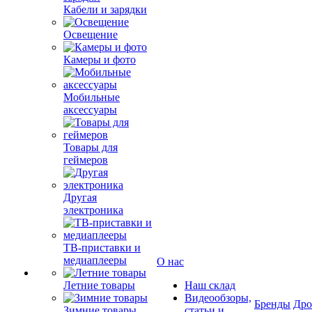
Кабели и зарядки
Освещение
Камеры и фото
Мобильные
аксессуары
Товары для
геймеров
Другая
электроника
ТВ-приставки и
медиаплееры
О нас
Летние товары
Наш склад
Видеообзоры,
Бренды
Др
Зимние товары
статьи и