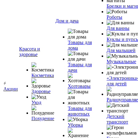
Брелки и маг
Роботы
Дом и дача
Для ванны
Куклы и пупс
Товары для
дома
Красота и
Для малышей
здоровье
Музыкальные
Товары для
дачи
Косметика
«Электроника
для детей
Хозтовары
Акции
Здоровье
Радиоуправля
Уход
Товары для
животных
Детский
Похудение
транспорт
Уборка