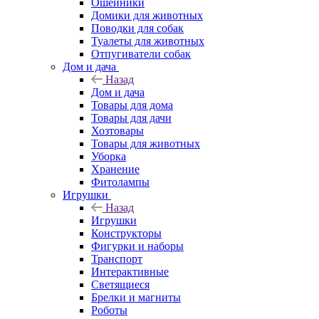
Ошейники
Домики для животных
Поводки для собак
Туалеты для животных
Отпугиватели собак
Дом и дача
Назад
Дом и дача
Товары для дома
Товары для дачи
Хозтовары
Товары для животных
Уборка
Хранение
Фитолампы
Игрушки
Назад
Игрушки
Конструкторы
Фигурки и наборы
Транспорт
Интерактивные
Светящиеся
Брелки и магниты
Роботы