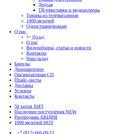
Другая
ТВ-приставки и медиаплееры
Товары из телемагазинов
1000 мелочей
Одностраничникам
О нас
Назад
О нас
Видеообзоры, статьи и новости
Контакты
Наш склад
Бренды
Дропшиппинг
Организаторам СП
Прайс-листы
Доставка
Условия
Контакты
50 хитов
ХИТ
Последние поступления
NEW
Распродажа
АКЦИЯ
1000 мелочей
HOT
+7 (812) 666-09-52