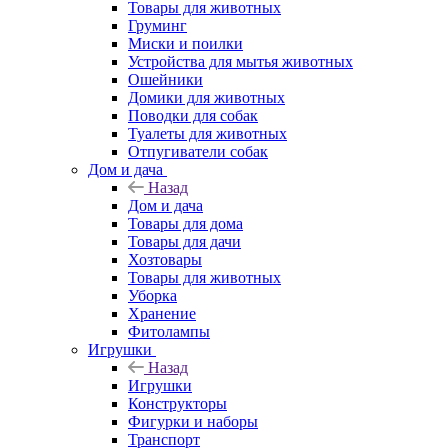
Товары для животных
Груминг
Миски и поилки
Устройства для мытья животных
Ошейники
Домики для животных
Поводки для собак
Туалеты для животных
Отпугиватели собак
Дом и дача
Назад
Дом и дача
Товары для дома
Товары для дачи
Хозтовары
Товары для животных
Уборка
Хранение
Фитолампы
Игрушки
Назад
Игрушки
Конструкторы
Фигурки и наборы
Транспорт