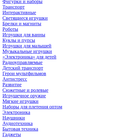
Фигурки и наборы
Транспорт
Интерактивные
Светящиеся игрушки
Брелки и магниты
Роботы
Игрушки для ванны
Куклы и пупсы
Игрушки для малышей
Музыкальные игрушки
«Электроника» для детей
Радиоуправляемые
Детский транспорт
Герои мультфильмов
Антистресс
Развитие
Сюжетные и ролевые
Игрушечное оружие
Мягкие игрушки
Наборы для плетения оптом
Электроника
Наушники
Аудиотехника
Бытовая техника
Гаджеты