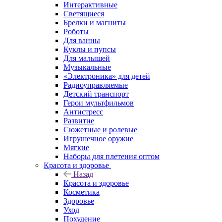
Интерактивные
Светящиеся
Брелки и магниты
Роботы
Для ванны
Куклы и пупсы
Для малышей
Музыкальные
«Электроника» для детей
Радиоуправляемые
Детский транспорт
Герои мультфильмов
Антистресс
Развитие
Сюжетные и ролевые
Игрушечное оружие
Мягкие
Наборы для плетения оптом
Красота и здоровье
Назад
Красота и здоровье
Косметика
Здоровье
Уход
Похудение