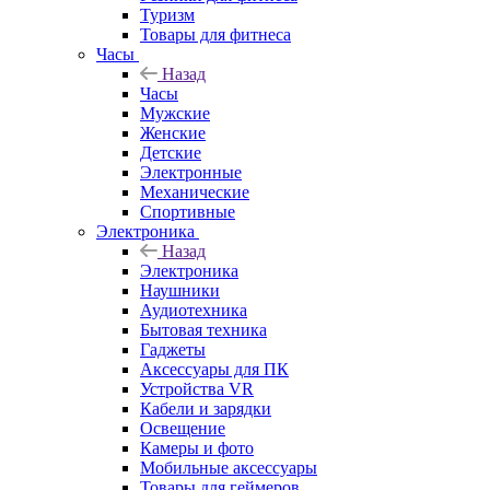
Туризм
Товары для фитнеса
Часы
Назад
Часы
Мужские
Женские
Детские
Электронные
Механические
Спортивные
Электроника
Назад
Электроника
Наушники
Аудиотехника
Бытовая техника
Гаджеты
Аксессуары для ПК
Устройства VR
Кабели и зарядки
Освещение
Камеры и фото
Мобильные аксессуары
Товары для геймеров