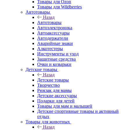
Товары для Ozon
Товары для Wildberries
Автотовары
Назад
Автотовары
Автоэлектроника
Автоаксессуары
Автодержатели
Аварийные знаки
Алкотестеры
Инструменты и уход
Защитные средства
Очки и козырьки
Детские товары
Назад
Детские товары
Творчество
Рюкзак для мамы
Детские аксессуары
Подарки для детей
Товары для мам и малышей
Детские спортивные товары и активный
отдых
Товары для животных
Назад