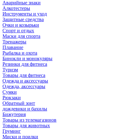
Аварийные знаки
Алкотестеры
Инструменты и уход
Защитные средства
Очки и козырьки
Спорт и отдых
Маски для спорта
Тренажеры
Плавание
Рыбалка и охота
Бинокли и монокуляры
Резинки для фитнеса
Туризм
Товары для фитнеса
Одежда и аксессуары
Одежда, аксессуары
Сумки
Рюкзаки
Обратный зонт
дождевики и бахилы
Бижутерия
Товары из телемагазинов
Товары для животных
Груминг
Миски и поилки