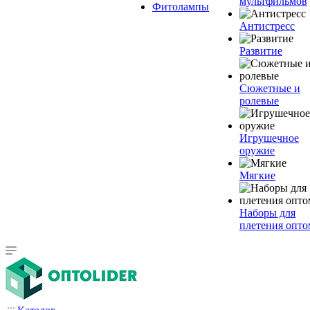
мультфильмов
Фитолампы
Антистресс
Развитие
Сюжетные и
ролевые
Игрушечное
оружие
Мягкие
Наборы для
плетения опто