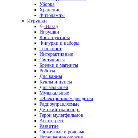
Уборка
Хранение
Фитолампы
Игрушки
Назад
Игрушки
Конструкторы
Фигурки и наборы
Транспорт
Интерактивные
Светящиеся
Брелки и магниты
Роботы
Для ванны
Куклы и пупсы
Для малышей
Музыкальные
«Электроника» для детей
Радиоуправляемые
Детский транспорт
Герои мультфильмов
Антистресс
Развитие
Сюжетные и ролевые
Игрушечное оружие