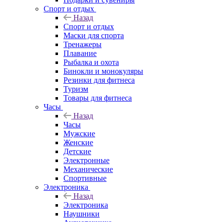
Спорт и отдых
Назад
Спорт и отдых
Маски для спорта
Тренажеры
Плавание
Рыбалка и охота
Бинокли и монокуляры
Резинки для фитнеса
Туризм
Товары для фитнеса
Часы
Назад
Часы
Мужские
Женские
Детские
Электронные
Механические
Спортивные
Электроника
Назад
Электроника
Наушники