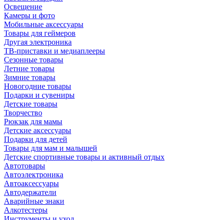
Освещение
Камеры и фото
Мобильные аксессуары
Товары для геймеров
Другая электроника
ТВ-приставки и медиаплееры
Сезонные товары
Летние товары
Зимние товары
Новогодние товары
Подарки и сувениры
Детские товары
Творчество
Рюкзак для мамы
Детские аксессуары
Подарки для детей
Товары для мам и малышей
Детские спортивные товары и активный отдых
Автотовары
Автоэлектроника
Автоаксессуары
Автодержатели
Аварийные знаки
Алкотестеры
Инструменты и уход