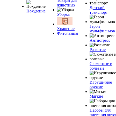
Товары для
животных
Детский
Похудение
транспорт
Уборка
Герои
Хранение
мультфильмов
Фитолампы
Антистресс
Развитие
Сюжетные и
ролевые
Игрушечное
оружие
Мягкие
Наборы для
плетения опто