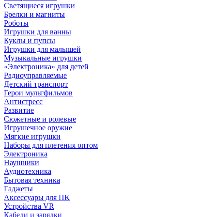
Светящиеся игрушки
Брелки и магниты
Роботы
Игрушки для ванны
Куклы и пупсы
Игрушки для малышей
Музыкальные игрушки
«Электроника» для детей
Радиоуправляемые
Детский транспорт
Герои мультфильмов
Антистресс
Развитие
Сюжетные и ролевые
Игрушечное оружие
Мягкие игрушки
Наборы для плетения оптом
Электроника
Наушники
Аудиотехника
Бытовая техника
Гаджеты
Аксессуары для ПК
Устройства VR
Кабели и зарядки