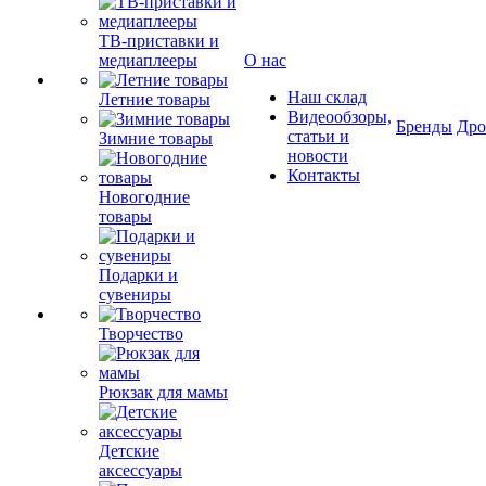
ТВ-приставки и
медиаплееры
О нас
Наш склад
Летние товары
Видеообзоры,
Бренды
Др
статьи и
Зимние товары
новости
Контакты
Новогодние
товары
Подарки и
сувениры
Творчество
Рюкзак для мамы
Детские
аксессуары