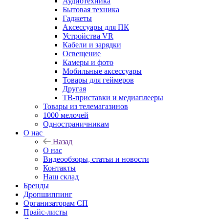
Аудиотехника
Бытовая техника
Гаджеты
Аксессуары для ПК
Устройства VR
Кабели и зарядки
Освещение
Камеры и фото
Мобильные аксессуары
Товары для геймеров
Другая
ТВ-приставки и медиаплееры
Товары из телемагазинов
1000 мелочей
Одностраничникам
О нас
Назад
О нас
Видеообзоры, статьи и новости
Контакты
Наш склад
Бренды
Дропшиппинг
Организаторам СП
Прайс-листы