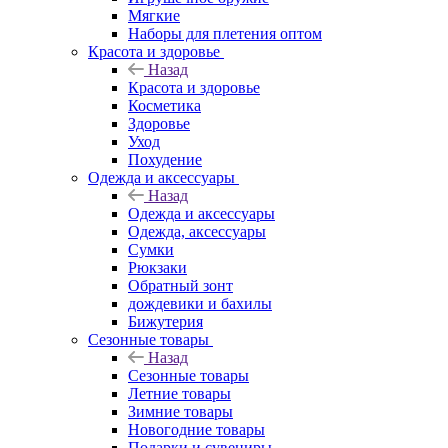
Мягкие
Наборы для плетения оптом
Красота и здоровье
Назад
Красота и здоровье
Косметика
Здоровье
Уход
Похудение
Одежда и аксессуары
Назад
Одежда и аксессуары
Одежда, аксессуары
Сумки
Рюкзаки
Обратный зонт
дождевики и бахилы
Бижутерия
Сезонные товары
Назад
Сезонные товары
Летние товары
Зимние товары
Новогодние товары
Подарки и сувениры