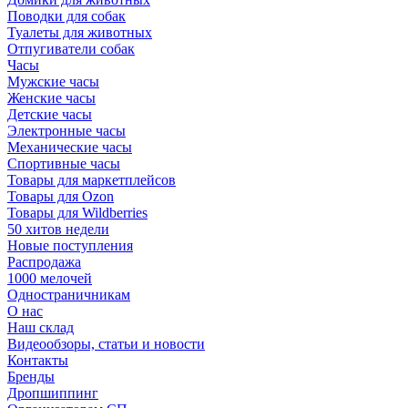
Поводки для собак
Туалеты для животных
Отпугиватели собак
Часы
Мужские часы
Женские часы
Детские часы
Электронные часы
Механические часы
Спортивные часы
Товары для маркетплейсов
Товары для Ozon
Товары для Wildberries
50 хитов недели
Новые поступления
Распродажа
1000 мелочей
Одностраничникам
О нас
Наш склад
Видеообзоры, статьи и новости
Контакты
Бренды
Дропшиппинг