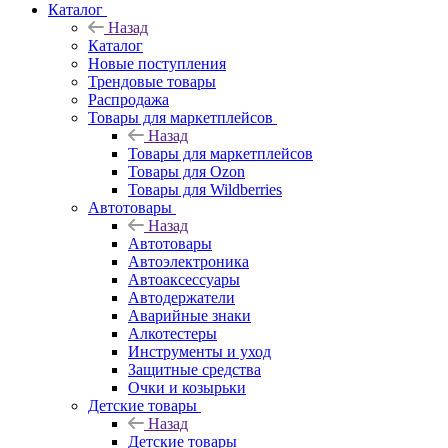
Каталог
Назад
Каталог
Новые поступления
Трендовые товары
Распродажа
Товары для маркетплейсов
Назад
Товары для маркетплейсов
Товары для Ozon
Товары для Wildberries
Автотовары
Назад
Автотовары
Автоэлектроника
Автоаксессуары
Автодержатели
Аварийные знаки
Алкотестеры
Инструменты и уход
Защитные средства
Очки и козырьки
Детские товары
Назад
Детские товары