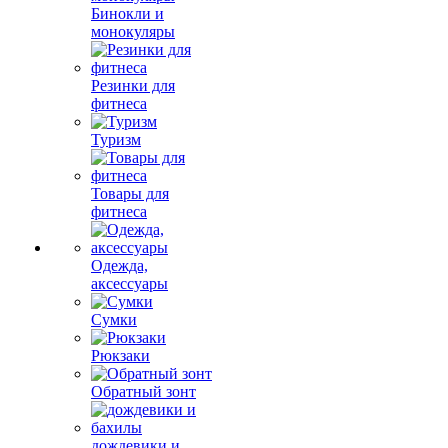
Бинокли и
монокуляры
Резинки для
фитнеса
Туризм
Товары для
фитнеса
Одежда,
аксессуары
Сумки
Рюкзаки
Обратный зонт
дождевики и