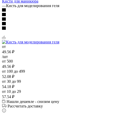
Кисти для маникюра
—
Кисть для моделирования геля
от
49.56
₽
/шт
от 500
49.56
₽
от 100 до 499
52.08
₽
от 30 до 99
54.18
₽
от 10 до 29
57.54
₽
Нашли дешевле - снизим цену
Рассчитать доставку