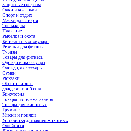
Защитные средства
Очки и козырьки
Спорт и отдых
Маски для спорта
Тренажеры
Плавание
Рыбалка и охота
Бинокли и монокуляры
Резинки для фитнеса
Туризм
Товары для фитнеса
Одежда и аксессуары
Одежда, аксессуары
Сумки
Рюкзаки
Обратный зонт
дождевики и бахилы
Бижутерия
Товары из телемагазинов
Товары для животных
Груминг
Миски и поилки
Устройства для мытья животных
Ошейники
Домики для животных