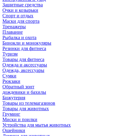
Защитные средства
Очки и козырьки
Спорт и отдых
Маски для спорта
Тренажеры
Плавание
Рыбалка и охота
Бинокли и монокуляры
Резинки для фитнеса
Туризм
Товары для фитнеса
Одежда и аксессуары
Одежда, аксессуары
Сумки
Рюкзаки
Обратный зонт
дождевики и бахилы
Бижутерия
Товары из телемагазинов
Товары для животных
Груминг
Миски и поилки
Устройства для мытья животных
Ошейники
Домики для животных