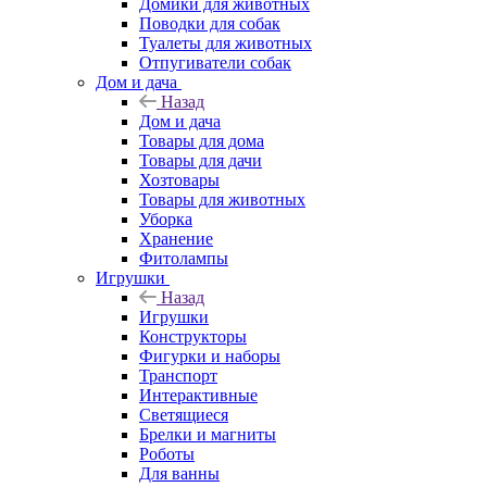
Домики для животных
Поводки для собак
Туалеты для животных
Отпугиватели собак
Дом и дача
Назад
Дом и дача
Товары для дома
Товары для дачи
Хозтовары
Товары для животных
Уборка
Хранение
Фитолампы
Игрушки
Назад
Игрушки
Конструкторы
Фигурки и наборы
Транспорт
Интерактивные
Светящиеся
Брелки и магниты
Роботы
Для ванны