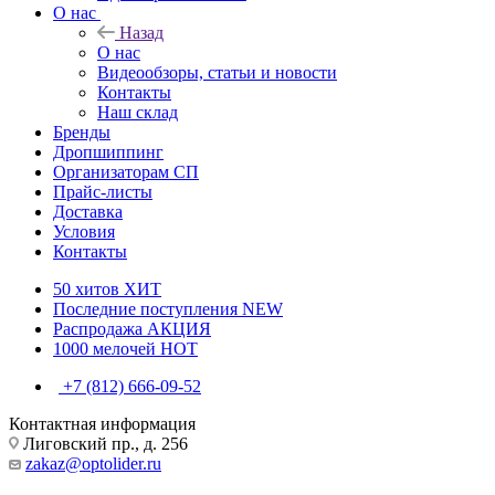
О нас
Назад
О нас
Видеообзоры, статьи и новости
Контакты
Наш склад
Бренды
Дропшиппинг
Организаторам СП
Прайс-листы
Доставка
Условия
Контакты
50 хитов
ХИТ
Последние поступления
NEW
Распродажа
АКЦИЯ
1000 мелочей
HOT
+7 (812) 666-09-52
Контактная информация
Лиговский пр., д. 256
zakaz@optolider.ru