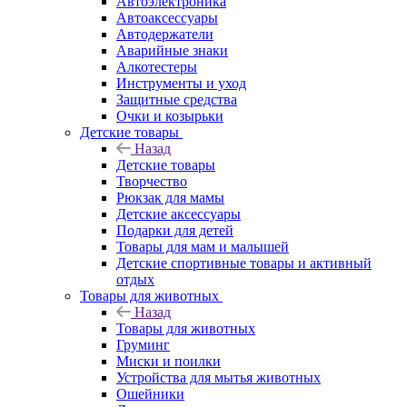
Автоэлектроника
Автоаксессуары
Автодержатели
Аварийные знаки
Алкотестеры
Инструменты и уход
Защитные средства
Очки и козырьки
Детские товары
Назад
Детские товары
Творчество
Рюкзак для мамы
Детские аксессуары
Подарки для детей
Товары для мам и малышей
Детские спортивные товары и активный
отдых
Товары для животных
Назад
Товары для животных
Груминг
Миски и поилки
Устройства для мытья животных
Ошейники