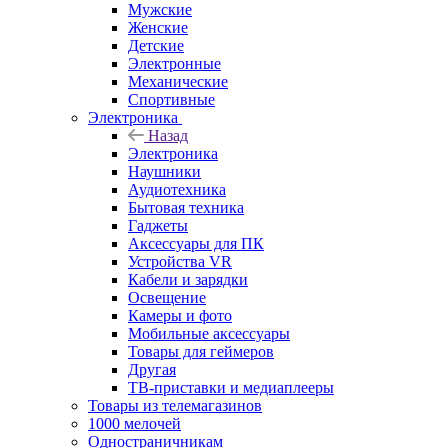
Мужские
Женские
Детские
Электронные
Механические
Спортивные
Электроника
Назад
Электроника
Наушники
Аудиотехника
Бытовая техника
Гаджеты
Аксессуары для ПК
Устройства VR
Кабели и зарядки
Освещение
Камеры и фото
Мобильные аксессуары
Товары для геймеров
Другая
ТВ-приставки и медиаплееры
Товары из телемагазинов
1000 мелочей
Одностраничникам