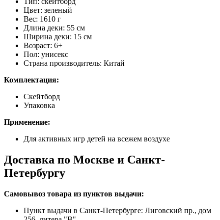
Тип: скейтборд
Цвет: зеленый
Вес: 1610 г
Длина деки: 55 см
Ширина деки: 15 см
Возраст: 6+
Пол: унисекс
Страна производитель: Китай
Комплектация:
Скейтборд
Упаковка
Применение:
Для активных игр детей на всежем воздухе
Доставка по Москве и Санкт-
Петербургу
Самовывоз товара из пунктов выдачи:
Пункт выдачи в Санкт-Петербурге: Лиговский пр., дом
256, литера "В"