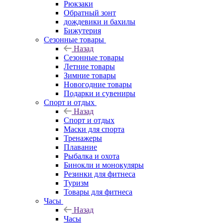
Рюкзаки
Обратный зонт
дождевики и бахилы
Бижутерия
Сезонные товары
Назад
Сезонные товары
Летние товары
Зимние товары
Новогодние товары
Подарки и сувениры
Спорт и отдых
Назад
Спорт и отдых
Маски для спорта
Тренажеры
Плавание
Рыбалка и охота
Бинокли и монокуляры
Резинки для фитнеса
Туризм
Товары для фитнеса
Часы
Назад
Часы