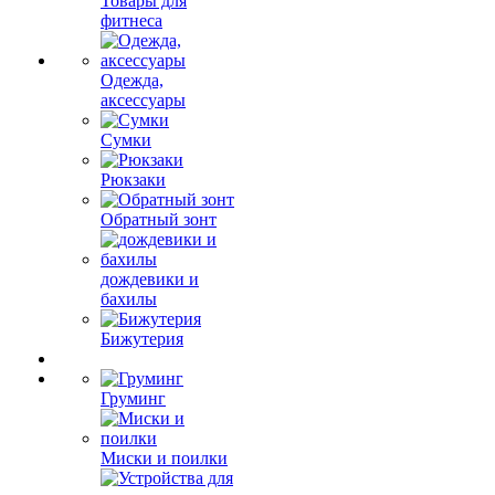
Товары для
фитнеса
Одежда,
аксессуары
Сумки
Рюкзаки
Обратный зонт
дождевики и
бахилы
Бижутерия
Груминг
Миски и поилки