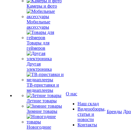
Камеры и фото
Мобильные
аксессуары
Товары для
геймеров
Другая
электроника
ТВ-приставки и
медиаплееры
О нас
Летние товары
Наш склад
Видеообзоры,
Зимние товары
Бренды
Др
статьи и
новости
Контакты
Новогодние