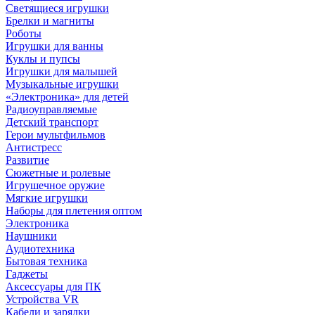
Светящиеся игрушки
Брелки и магниты
Роботы
Игрушки для ванны
Куклы и пупсы
Игрушки для малышей
Музыкальные игрушки
«Электроника» для детей
Радиоуправляемые
Детский транспорт
Герои мультфильмов
Антистресс
Развитие
Сюжетные и ролевые
Игрушечное оружие
Мягкие игрушки
Наборы для плетения оптом
Электроника
Наушники
Аудиотехника
Бытовая техника
Гаджеты
Аксессуары для ПК
Устройства VR
Кабели и зарядки