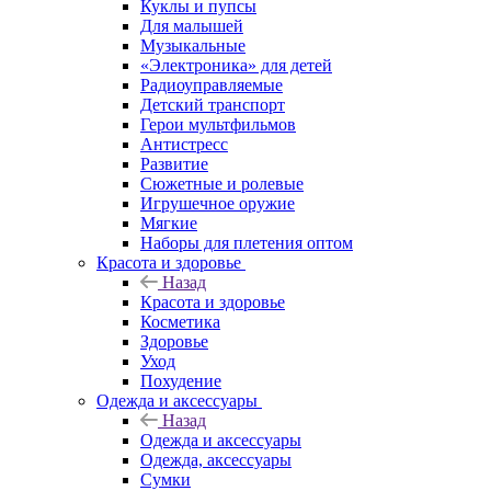
Куклы и пупсы
Для малышей
Музыкальные
«Электроника» для детей
Радиоуправляемые
Детский транспорт
Герои мультфильмов
Антистресс
Развитие
Сюжетные и ролевые
Игрушечное оружие
Мягкие
Наборы для плетения оптом
Красота и здоровье
Назад
Красота и здоровье
Косметика
Здоровье
Уход
Похудение
Одежда и аксессуары
Назад
Одежда и аксессуары
Одежда, аксессуары
Сумки