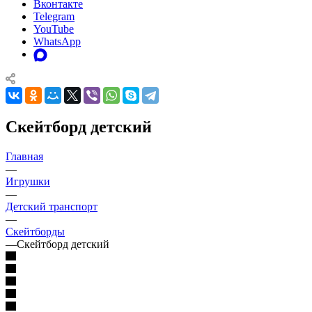
Вконтакте
Telegram
YouTube
WhatsApp
Скейтборд детский
Главная
—
Игрушки
—
Детский транспорт
—
Скейтборды
—
Скейтборд детский