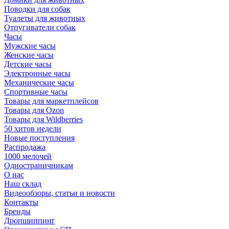
Поводки для собак
Туалеты для животных
Отпугиватели собак
Часы
Мужские часы
Женские часы
Детские часы
Электронные часы
Механические часы
Спортивные часы
Товары для маркетплейсов
Товары для Ozon
Товары для Wildberries
50 хитов недели
Новые поступления
Распродажа
1000 мелочей
Одностраничникам
О нас
Наш склад
Видеообзоры, статьи и новости
Контакты
Бренды
Дропшиппинг