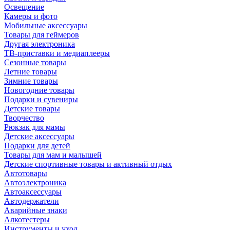
Освещение
Камеры и фото
Мобильные аксессуары
Товары для геймеров
Другая электроника
ТВ-приставки и медиаплееры
Сезонные товары
Летние товары
Зимние товары
Новогодние товары
Подарки и сувениры
Детские товары
Творчество
Рюкзак для мамы
Детские аксессуары
Подарки для детей
Товары для мам и малышей
Детские спортивные товары и активный отдых
Автотовары
Автоэлектроника
Автоаксессуары
Автодержатели
Аварийные знаки
Алкотестеры
Инструменты и уход