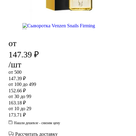
от
147.39
₽
/шт
от 500
147.39
₽
от 100 до 499
152.66
₽
от 30 до 99
163.18
₽
от 10 до 29
173.71
₽
Нашли дешевле - снизим цену
Рассчитать доставку