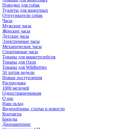
Поводки для собак
Туалеты для животных
Отпугиватели собак
Часы
Мужские часы
Женские часы
Детские часы
Электронные часы
Механические часы
Спортивные часы
Товары для маркетплейсов
Товары для Ozon
Товары для Wildberries
50 хитов недели
Новые поступления
Распродажа
1000 мелочей
Одностраничникам
О нас
Наш склад
Видеообзоры, статьи и новости
Контакты
Бренды
Дропшиппинг