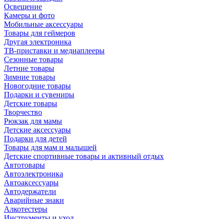
Освещение
Камеры и фото
Мобильные аксессуары
Товары для геймеров
Другая электроника
ТВ-приставки и медиаплееры
Сезонные товары
Летние товары
Зимние товары
Новогодние товары
Подарки и сувениры
Детские товары
Творчество
Рюкзак для мамы
Детские аксессуары
Подарки для детей
Товары для мам и малышей
Детские спортивные товары и активный отдых
Автотовары
Автоэлектроника
Автоаксессуары
Автодержатели
Аварийные знаки
Алкотестеры
Инструменты и уход