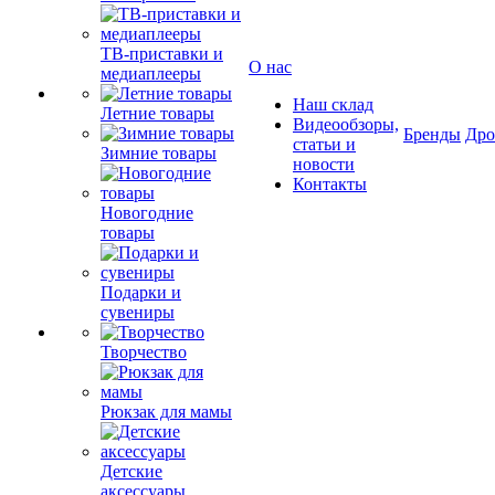
ТВ-приставки и
О нас
медиаплееры
Наш склад
Летние товары
Видеообзоры,
Бренды
Др
статьи и
Зимние товары
новости
Контакты
Новогодние
товары
Подарки и
сувениры
Творчество
Рюкзак для мамы
Детские
аксессуары