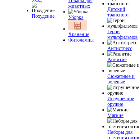
Товары для
животных
Детский
транспорт
Похудение
Уборка
Герои
Хранение
мультфильмов
Фитолампы
Антистресс
Развитие
Сюжетные и
ролевые
Игрушечное
оружие
Мягкие
Наборы для
плетения опто