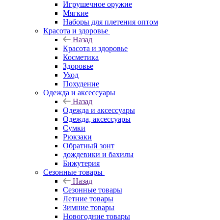
Игрушечное оружие
Мягкие
Наборы для плетения оптом
Красота и здоровье
Назад
Красота и здоровье
Косметика
Здоровье
Уход
Похудение
Одежда и аксессуары
Назад
Одежда и аксессуары
Одежда, аксессуары
Сумки
Рюкзаки
Обратный зонт
дождевики и бахилы
Бижутерия
Сезонные товары
Назад
Сезонные товары
Летние товары
Зимние товары
Новогодние товары