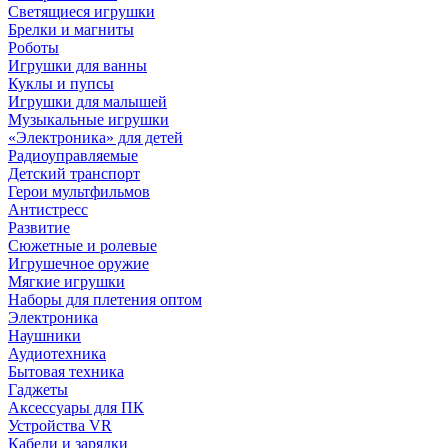
Светящиеся игрушки
Брелки и магниты
Роботы
Игрушки для ванны
Куклы и пупсы
Игрушки для малышей
Музыкальные игрушки
«Электроника» для детей
Радиоуправляемые
Детский транспорт
Герои мультфильмов
Антистресс
Развитие
Сюжетные и ролевые
Игрушечное оружие
Мягкие игрушки
Наборы для плетения оптом
Электроника
Наушники
Аудиотехника
Бытовая техника
Гаджеты
Аксессуары для ПК
Устройства VR
Кабели и зарядки