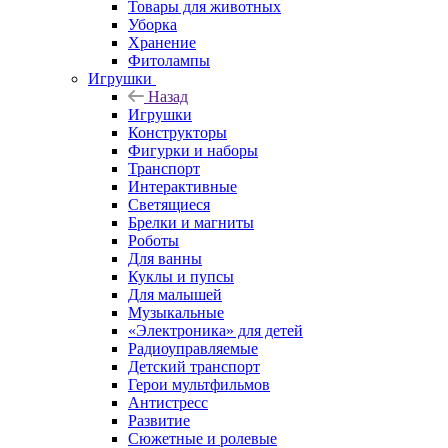
Товары для животных
Уборка
Хранение
Фитолампы
Игрушки
Назад
Игрушки
Конструкторы
Фигурки и наборы
Транспорт
Интерактивные
Светящиеся
Брелки и магниты
Роботы
Для ванны
Куклы и пупсы
Для малышей
Музыкальные
«Электроника» для детей
Радиоуправляемые
Детский транспорт
Герои мультфильмов
Антистресс
Развитие
Сюжетные и ролевые