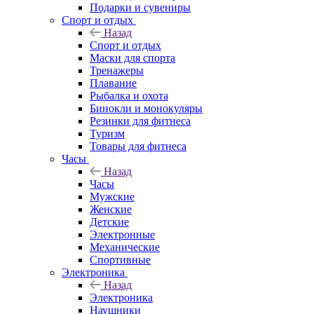
Подарки и сувениры
Спорт и отдых
Назад
Спорт и отдых
Маски для спорта
Тренажеры
Плавание
Рыбалка и охота
Бинокли и монокуляры
Резинки для фитнеса
Туризм
Товары для фитнеса
Часы
Назад
Часы
Мужские
Женские
Детские
Электронные
Механические
Спортивные
Электроника
Назад
Электроника
Наушники