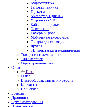
Аудиотехника
Бытовая техника
Гаджеты
Аксессуары для ПК
Устройства VR
Кабели и зарядки
Освещение
Камеры и фото
Мобильные аксессуары
Товары для геймеров
Другая
ТВ-приставки и медиаплееры
Товары из телемагазинов
1000 мелочей
Одностраничникам
О нас
Назад
О нас
Видеообзоры, статьи и новости
Контакты
Наш склад
Бренды
Дропшиппинг
Организаторам СП
Прайс-листы