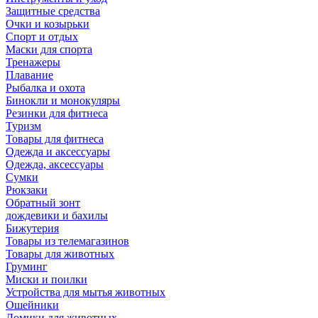
Защитные средства
Очки и козырьки
Спорт и отдых
Маски для спорта
Тренажеры
Плавание
Рыбалка и охота
Бинокли и монокуляры
Резинки для фитнеса
Туризм
Товары для фитнеса
Одежда и аксессуары
Одежда, аксессуары
Сумки
Рюкзаки
Обратный зонт
дождевики и бахилы
Бижутерия
Товары из телемагазинов
Товары для животных
Груминг
Миски и поилки
Устройства для мытья животных
Ошейники
Домики для животных