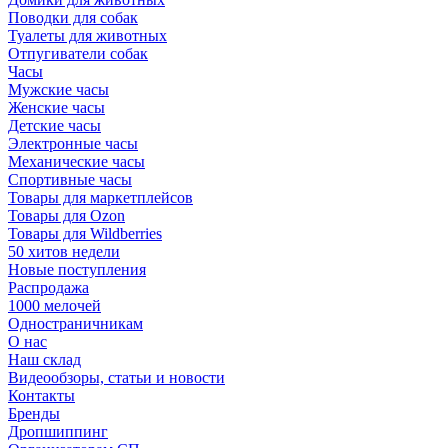
Поводки для собак
Туалеты для животных
Отпугиватели собак
Часы
Мужские часы
Женские часы
Детские часы
Электронные часы
Механические часы
Спортивные часы
Товары для маркетплейсов
Товары для Ozon
Товары для Wildberries
50 хитов недели
Новые поступления
Распродажа
1000 мелочей
Одностраничникам
О нас
Наш склад
Видеообзоры, статьи и новости
Контакты
Бренды
Дропшиппинг