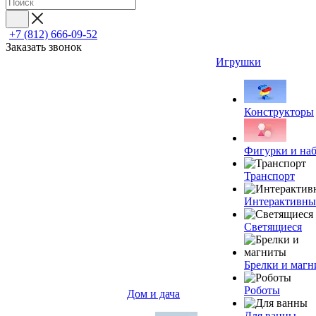
+7 (812) 666-09-52
Заказать звонок
Игрушки
Конструкторы
Фигурки и на
Транспорт
Интерактивны
Светящиеся
Брелки и маг
Роботы
Дом и дача
Для ванны