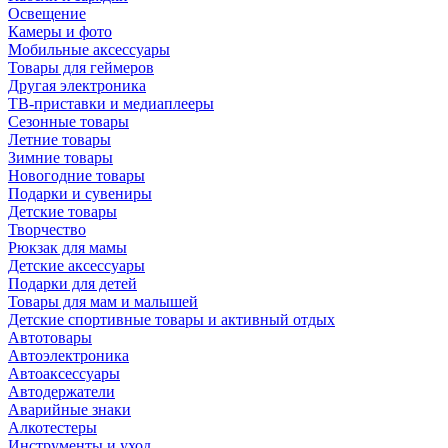
Освещение
Камеры и фото
Мобильные аксессуары
Товары для геймеров
Другая электроника
ТВ-приставки и медиаплееры
Сезонные товары
Летние товары
Зимние товары
Новогодние товары
Подарки и сувениры
Детские товары
Творчество
Рюкзак для мамы
Детские аксессуары
Подарки для детей
Товары для мам и малышей
Детские спортивные товары и активный отдых
Автотовары
Автоэлектроника
Автоаксессуары
Автодержатели
Аварийные знаки
Алкотестеры
Инструменты и уход