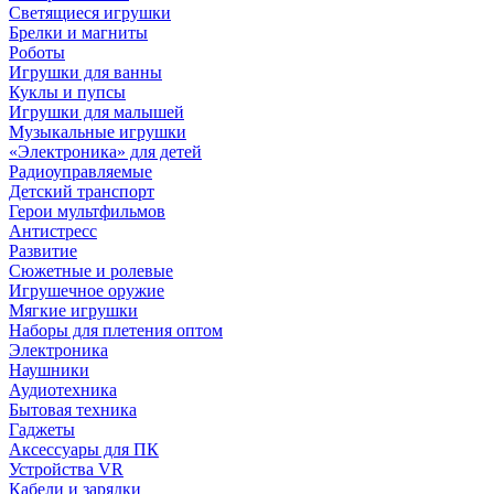
Светящиеся игрушки
Брелки и магниты
Роботы
Игрушки для ванны
Куклы и пупсы
Игрушки для малышей
Музыкальные игрушки
«Электроника» для детей
Радиоуправляемые
Детский транспорт
Герои мультфильмов
Антистресс
Развитие
Сюжетные и ролевые
Игрушечное оружие
Мягкие игрушки
Наборы для плетения оптом
Электроника
Наушники
Аудиотехника
Бытовая техника
Гаджеты
Аксессуары для ПК
Устройства VR
Кабели и зарядки