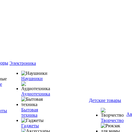
боры
Электроника
Наушники
е
Аудиотехника
Детские товары
Бытовая
ниты
Ав
техника
Творчество
Гаджеты