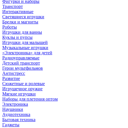
Фигурки и наборы
Транспорт
Интерактивные
Светящиеся игрушки
Брелки и магниты
Роботы
Игрушки для ванны
Куклы и пупсы
Игрушки для малышей
Музыкальные игрушки
«Электроника» для детей
Радиоуправляемые
Детский транспорт
Герои мультфильмов
Антистресс
Развитие
Сюжетные и ролевые
Игрушечное оружие
Мягкие игрушки
Наборы для плетения оптом
Электроника
Наушники
Аудиотехника
Бытовая техника
Гаджеты