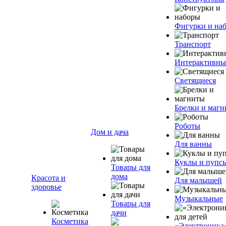
Фигурки и на
Транспорт
Интерактивны
Светящиеся
Брелки и маг
Роботы
Дом и дача
Для ванны
Куклы и пупс
Товары для
дома
Красота и
Для малышей
здоровье
Музыкальные
Товары для
дачи
Косметика
«Электроника