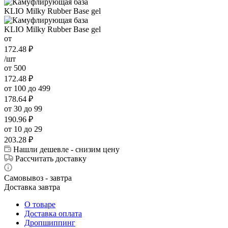
от
172.48
₽
/шт
от 500
172.48
₽
от 100 до 499
178.64
₽
от 30 до 99
190.96
₽
от 10 до 29
203.28
₽
Нашли дешевле - снизим цену
Рассчитать доставку
Самовывоз - завтра
Доставка завтра
О товаре
Доставка оплата
Дропшиппинг