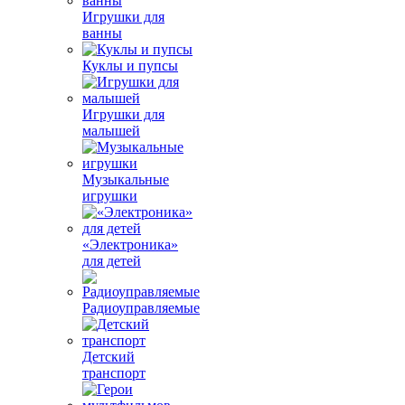
Игрушки для
ванны
Куклы и пупсы
Игрушки для
малышей
Музыкальные
игрушки
«Электроника»
для детей
Радиоуправляемые
Детский
транспорт