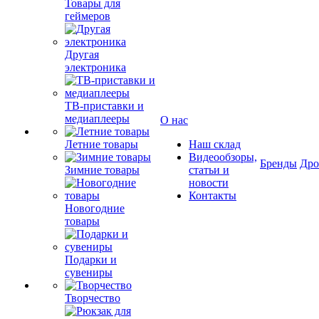
Товары для
геймеров
Другая
электроника
ТВ-приставки и
медиаплееры
О нас
Летние товары
Наш склад
Видеообзоры,
Бренды
Др
Зимние товары
статьи и
новости
Контакты
Новогодние
товары
Подарки и
сувениры
Творчество