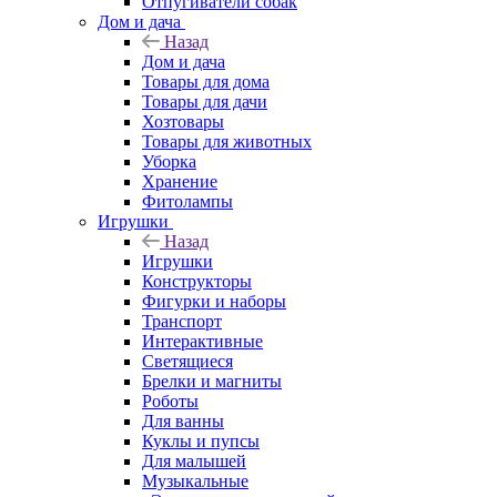
Отпугиватели собак
Дом и дача
Назад
Дом и дача
Товары для дома
Товары для дачи
Хозтовары
Товары для животных
Уборка
Хранение
Фитолампы
Игрушки
Назад
Игрушки
Конструкторы
Фигурки и наборы
Транспорт
Интерактивные
Светящиеся
Брелки и магниты
Роботы
Для ванны
Куклы и пупсы
Для малышей
Музыкальные