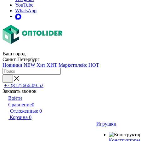
YouTube
WhatsApp
Ваш город
Санкт-Петербург
Новинки
NEW
Хит
ХИТ
Маркетплейс
HOT
+7 (812) 666-09-52
Заказать звонок
Войти
Сравнение
0
Отложенные
0
Корзина
0
Игрушки
Конструкторы