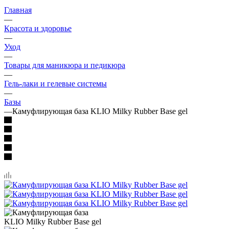
Главная
—
Красота и здоровье
—
Уход
—
Товары для маникюра и педикюра
—
Гель-лаки и гелевые системы
—
Базы
—
Камуфлирующая база KLIO Milky Rubber Base gel