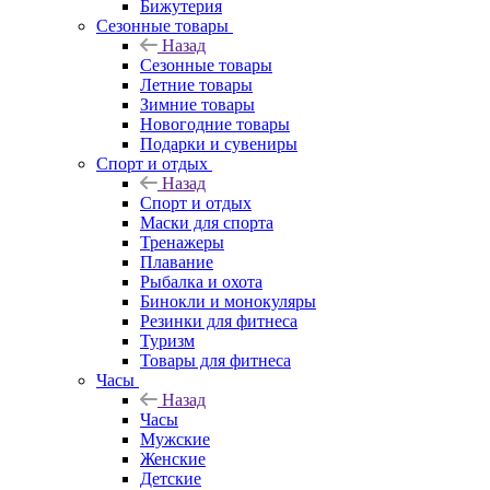
Бижутерия
Сезонные товары
Назад
Сезонные товары
Летние товары
Зимние товары
Новогодние товары
Подарки и сувениры
Спорт и отдых
Назад
Спорт и отдых
Маски для спорта
Тренажеры
Плавание
Рыбалка и охота
Бинокли и монокуляры
Резинки для фитнеса
Туризм
Товары для фитнеса
Часы
Назад
Часы
Мужские
Женские
Детские