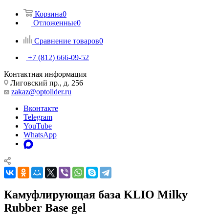
Корзина
0
Отложенные
0
Сравнение товаров
0
+7 (812) 666-09-52
Контактная информация
Лиговский пр., д. 256
zakaz@optolider.ru
Вконтакте
Telegram
YouTube
WhatsApp
Камуфлирующая база KLIO Milky
Rubber Base gel