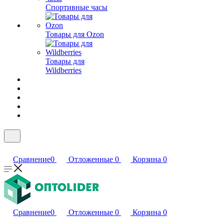
Спортивные часы
Товары для Ozon
Товары для
Wildberries
Сравнение
0
Отложенные
0
Корзина
0
Сравнение
0
Отложенные
0
Корзина
0