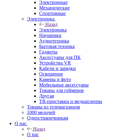
Электронные
Механические
Спортивные
Электроника
Назад
Электроника
Наушники
Аудиотехника
Бытовая техника
Гаджеты
Аксессуары для ПК
Устройства VR
Кабели и зарядки
Освещение
Камеры и фото
Мобильные аксессуары
Товары для геймеров
Другая
ТВ-приставки и медиаплееры
Товары из телемагазинов
1000 мелочей
Одностраничникам
О нас
Назад
О нас