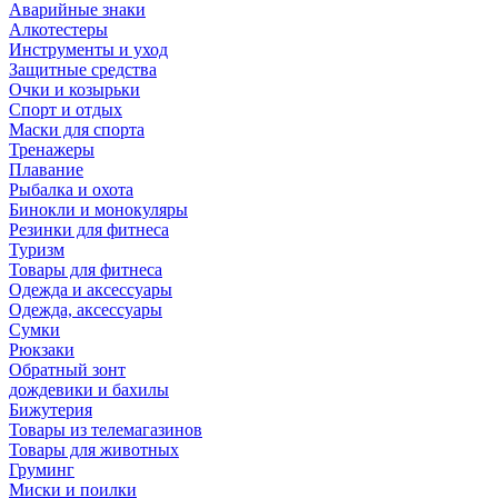
Аварийные знаки
Алкотестеры
Инструменты и уход
Защитные средства
Очки и козырьки
Спорт и отдых
Маски для спорта
Тренажеры
Плавание
Рыбалка и охота
Бинокли и монокуляры
Резинки для фитнеса
Туризм
Товары для фитнеса
Одежда и аксессуары
Одежда, аксессуары
Сумки
Рюкзаки
Обратный зонт
дождевики и бахилы
Бижутерия
Товары из телемагазинов
Товары для животных
Груминг
Миски и поилки