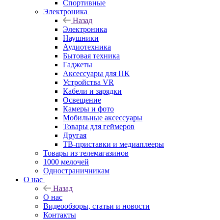
Спортивные
Электроника
Назад
Электроника
Наушники
Аудиотехника
Бытовая техника
Гаджеты
Аксессуары для ПК
Устройства VR
Кабели и зарядки
Освещение
Камеры и фото
Мобильные аксессуары
Товары для геймеров
Другая
ТВ-приставки и медиаплееры
Товары из телемагазинов
1000 мелочей
Одностраничникам
О нас
Назад
О нас
Видеообзоры, статьи и новости
Контакты