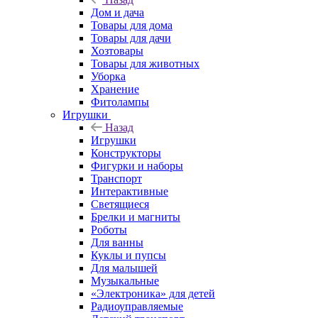
Дом и дача
Товары для дома
Товары для дачи
Хозтовары
Товары для животных
Уборка
Хранение
Фитолампы
Игрушки
Назад
Игрушки
Конструкторы
Фигурки и наборы
Транспорт
Интерактивные
Светящиеся
Брелки и магниты
Роботы
Для ванны
Куклы и пупсы
Для малышей
Музыкальные
«Электроника» для детей
Радиоуправляемые