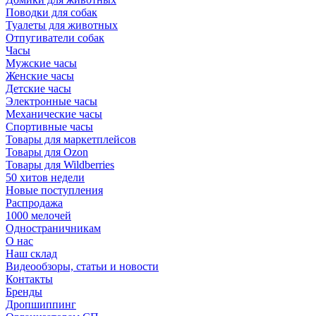
Поводки для собак
Туалеты для животных
Отпугиватели собак
Часы
Мужские часы
Женские часы
Детские часы
Электронные часы
Механические часы
Спортивные часы
Товары для маркетплейсов
Товары для Ozon
Товары для Wildberries
50 хитов недели
Новые поступления
Распродажа
1000 мелочей
Одностраничникам
О нас
Наш склад
Видеообзоры, статьи и новости
Контакты
Бренды
Дропшиппинг