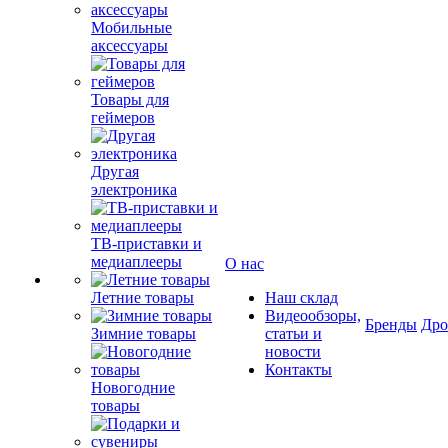
Мобильные
аксессуары
Товары для
геймеров
Другая
электроника
ТВ-приставки и
медиаплееры
О нас
Летние товары
Наш склад
Видеообзоры,
Бренды
Др
Зимние товары
статьи и
новости
Контакты
Новогодние
товары