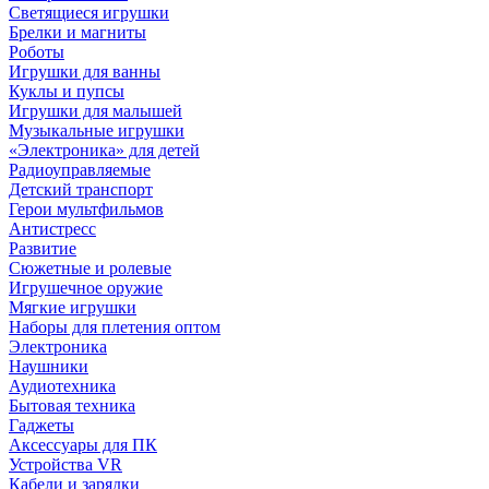
Светящиеся игрушки
Брелки и магниты
Роботы
Игрушки для ванны
Куклы и пупсы
Игрушки для малышей
Музыкальные игрушки
«Электроника» для детей
Радиоуправляемые
Детский транспорт
Герои мультфильмов
Антистресс
Развитие
Сюжетные и ролевые
Игрушечное оружие
Мягкие игрушки
Наборы для плетения оптом
Электроника
Наушники
Аудиотехника
Бытовая техника
Гаджеты
Аксессуары для ПК
Устройства VR
Кабели и зарядки