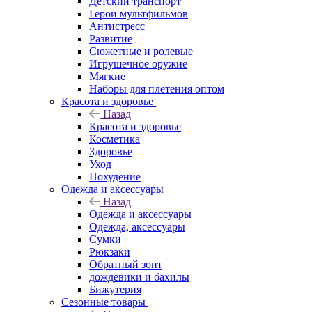
Детский транспорт
Герои мультфильмов
Антистресс
Развитие
Сюжетные и ролевые
Игрушечное оружие
Мягкие
Наборы для плетения оптом
Красота и здоровье
Назад
Красота и здоровье
Косметика
Здоровье
Уход
Похудение
Одежда и аксессуары
Назад
Одежда и аксессуары
Одежда, аксессуары
Сумки
Рюкзаки
Обратный зонт
дождевики и бахилы
Бижутерия
Сезонные товары