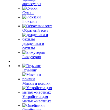
аксессуары
Сумки
Рюкзаки
Обратный зонт
дождевики и
бахилы
Бижутерия
Груминг
Миски и поилки
Устройства для
мытья животных
Ошейники