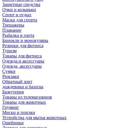
Защитные средства
Очки и козырьки
Спорт и отдых
Маски для спорта
Тренажеры
Плавание
Рыбалка и охота
Бинокли и монокуляры
Резинки для фитнеса
Туризм
Товары для фитнеса
Одежда и аксессуары
Одежда, аксессуары
Сумки
Рюкзаки
Обратный зонт
дождевики и бахилы
Бижутерия
Товары из телемагазинов
Товары для животных
Груминг
Миски и поилки
Устройства для мытья животных
Ошейники
Домики для животных