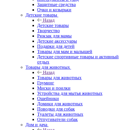
Защитные средства
Очки и козырьки
Детские товары
Назад
Детские товары
Творчество
Рюкзак для мамы
Детские аксессуары
Подарки для детей
Товары для мам и малышей
Детские спортивные товары и активный
отдых
Товары для животных
Назад
Товары для животных
Груминг
Миски и поилки
Устройства для мытья животных
Ошейники
Домики для животных
Поводки для собак
Туалеты для животных
Отпугиватели собак
Дом и дача
Назад