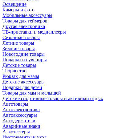
Освещение
Камеры и фото
Мобильные аксессуары
Товары для геймеров
Другая электроника
ТВ-приставки и медиаплееры
Сезонные товары
Летние товары
Зимние товары
Новогодние товары
Подарки и сувениры
Детские товары
Творчество
Рюкзак для мамы
Детские аксессуары
Подарки для детей
Товары для мам и малышей
Детские спортивные товары и активный отдых
Автотовары
Автоэлектроника
Автоаксессуары
Автодержатели
Аварийные знаки
Алкотестеры
Инструменты и уход