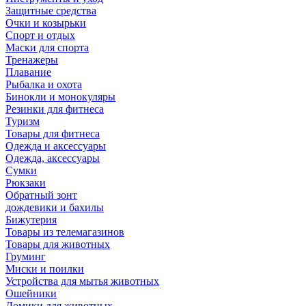
Защитные средства
Очки и козырьки
Спорт и отдых
Маски для спорта
Тренажеры
Плавание
Рыбалка и охота
Бинокли и монокуляры
Резинки для фитнеса
Туризм
Товары для фитнеса
Одежда и аксессуары
Одежда, аксессуары
Сумки
Рюкзаки
Обратный зонт
дождевики и бахилы
Бижутерия
Товары из телемагазинов
Товары для животных
Груминг
Миски и поилки
Устройства для мытья животных
Ошейники
Домики для животных