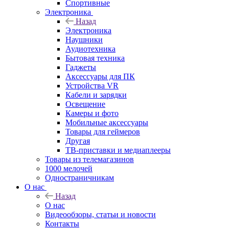
Спортивные
Электроника
Назад
Электроника
Наушники
Аудиотехника
Бытовая техника
Гаджеты
Аксессуары для ПК
Устройства VR
Кабели и зарядки
Освещение
Камеры и фото
Мобильные аксессуары
Товары для геймеров
Другая
ТВ-приставки и медиаплееры
Товары из телемагазинов
1000 мелочей
Одностраничникам
О нас
Назад
О нас
Видеообзоры, статьи и новости
Контакты