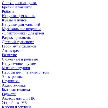
Светящиеся игрушки
Брелки и магниты
Роботы
Игрушки для ванны
Куклы и пупсы
Игрушки для малышей
Музыкальные игрушки
«Электроника» для детей
Радиоуправляемые
Детский транспорт
Герои мультфильмов
Антистресс
Развитие
Сюжетные и ролевые
Игрушечное оружие
Мягкие игрушки
Наборы для плетения оптом
Электроника
Наушники
Аудиотехника
Бытовая техника
Гаджеты
Аксессуары для ПК
Устройства VR
Кабели и зарядки