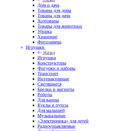
Дом и дача
Товары для дома
Товары для дачи
Хозтовары
Товары для животных
Уборка
Хранение
Фитолампы
Игрушки
Назад
Игрушки
Конструкторы
Фигурки и наборы
Транспорт
Интерактивные
Светящиеся
Брелки и магниты
Роботы
Для ванны
Куклы и пупсы
Для малышей
Музыкальные
«Электроника» для детей
Радиоуправляемые