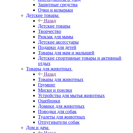
Защитные средства
Очки и козырьки
Детские товары
Назад
Детские товары
Творчество
Рюкзак для мамы
Детские аксессуары
Подарки для детей
Товары для мам и малышей
Детские спортивные товары и активный
отдых
Товары для животных
Назад
Товары для животных
Груминг
Миски и поилки
Устройства для мытья животных
Ошейники
Домики для животных
Поводки для собак
Туалеты для животных
Отпугиватели собак
Дом и дача
Назад