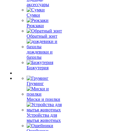
аксессуары
Сумки
Рюкзаки
Обратный зонт
дождевики и
бахилы
Бижутерия
Груминг
Миски и поилки
Устройства для
мытья животных
Ошейники