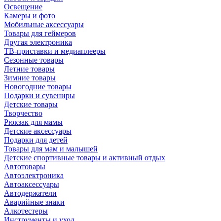
Освещение
Камеры и фото
Мобильные аксессуары
Товары для геймеров
Другая электроника
ТВ-приставки и медиаплееры
Сезонные товары
Летние товары
Зимние товары
Новогодние товары
Подарки и сувениры
Детские товары
Творчество
Рюкзак для мамы
Детские аксессуары
Подарки для детей
Товары для мам и малышей
Детские спортивные товары и активный отдых
Автотовары
Автоэлектроника
Автоаксессуары
Автодержатели
Аварийные знаки
Алкотестеры
Инструменты и уход