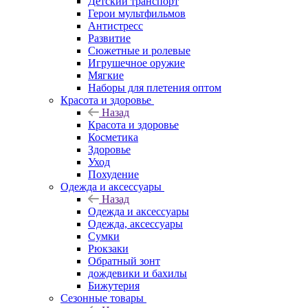
Детский транспорт
Герои мультфильмов
Антистресс
Развитие
Сюжетные и ролевые
Игрушечное оружие
Мягкие
Наборы для плетения оптом
Красота и здоровье
Назад
Красота и здоровье
Косметика
Здоровье
Уход
Похудение
Одежда и аксессуары
Назад
Одежда и аксессуары
Одежда, аксессуары
Сумки
Рюкзаки
Обратный зонт
дождевики и бахилы
Бижутерия
Сезонные товары