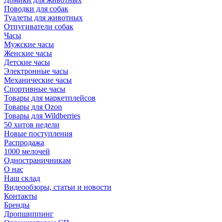
Поводки для собак
Туалеты для животных
Отпугиватели собак
Часы
Мужские часы
Женские часы
Детские часы
Электронные часы
Механические часы
Спортивные часы
Товары для маркетплейсов
Товары для Ozon
Товары для Wildberries
50 хитов недели
Новые поступления
Распродажа
1000 мелочей
Одностраничникам
О нас
Наш склад
Видеообзоры, статьи и новости
Контакты
Бренды
Дропшиппинг