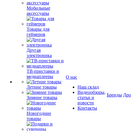
Мобильные
аксессуары
Товары для
геймеров
Другая
электроника
ТВ-приставки и
медиаплееры
О нас
Летние товары
Наш склад
Видеообзоры,
Бренды
Др
Зимние товары
статьи и
новости
Контакты
Новогодние
товары