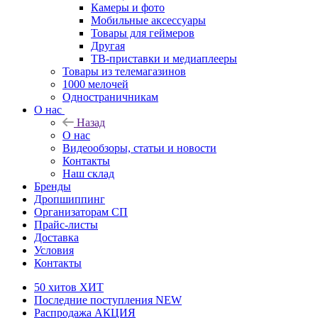
Камеры и фото
Мобильные аксессуары
Товары для геймеров
Другая
ТВ-приставки и медиаплееры
Товары из телемагазинов
1000 мелочей
Одностраничникам
О нас
Назад
О нас
Видеообзоры, статьи и новости
Контакты
Наш склад
Бренды
Дропшиппинг
Организаторам СП
Прайс-листы
Доставка
Условия
Контакты
50 хитов
ХИТ
Последние поступления
NEW
Распродажа
АКЦИЯ