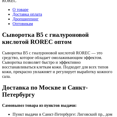
О товаре
Доставка оплата
Дропшиппинг
Оптовикам
Cыворотка B5 с гиалуроновой
кислотой ROREC оптом
Cыворотка B5 с гиалуроновой кислотой ROREC — это
средство, которое обладает омолаживающим эффектом.
Сыворотка позволяет быстро и эффективно
восстанавливаться клеткам кожи.
Подходит для всех типов
кожи, прекрасно увлажняет и регулирует выработку кожного
сала.
Доставка по Москве и Санкт-
Петербургу
Самовывоз товара из пунктов выдачи:
Пункт выдачи в Санкт-Петербурге: Лиговский пр., дом