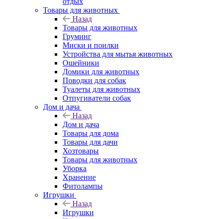
отдых
Товары для животных
Назад
Товары для животных
Груминг
Миски и поилки
Устройства для мытья животных
Ошейники
Домики для животных
Поводки для собак
Туалеты для животных
Отпугиватели собак
Дом и дача
Назад
Дом и дача
Товары для дома
Товары для дачи
Хозтовары
Товары для животных
Уборка
Хранение
Фитолампы
Игрушки
Назад
Игрушки