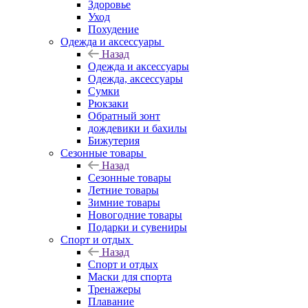
Здоровье
Уход
Похудение
Одежда и аксессуары
Назад
Одежда и аксессуары
Одежда, аксессуары
Сумки
Рюкзаки
Обратный зонт
дождевики и бахилы
Бижутерия
Сезонные товары
Назад
Сезонные товары
Летние товары
Зимние товары
Новогодние товары
Подарки и сувениры
Спорт и отдых
Назад
Спорт и отдых
Маски для спорта
Тренажеры
Плавание