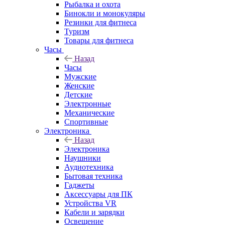
Рыбалка и охота
Бинокли и монокуляры
Резинки для фитнеса
Туризм
Товары для фитнеса
Часы
Назад
Часы
Мужские
Женские
Детские
Электронные
Механические
Спортивные
Электроника
Назад
Электроника
Наушники
Аудиотехника
Бытовая техника
Гаджеты
Аксессуары для ПК
Устройства VR
Кабели и зарядки
Освещение