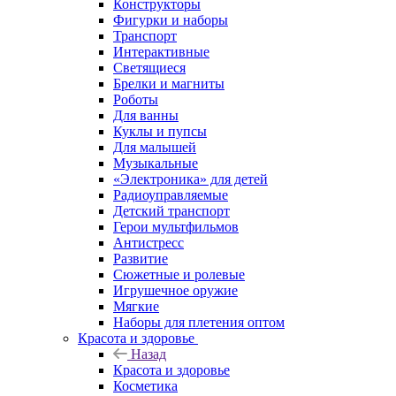
Конструкторы
Фигурки и наборы
Транспорт
Интерактивные
Светящиеся
Брелки и магниты
Роботы
Для ванны
Куклы и пупсы
Для малышей
Музыкальные
«Электроника» для детей
Радиоуправляемые
Детский транспорт
Герои мультфильмов
Антистресс
Развитие
Сюжетные и ролевые
Игрушечное оружие
Мягкие
Наборы для плетения оптом
Красота и здоровье
Назад
Красота и здоровье
Косметика