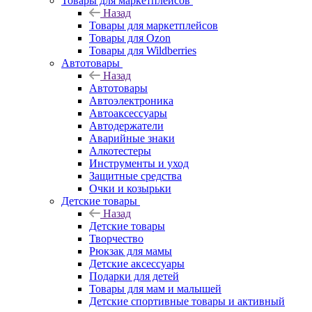
Товары для маркетплейсов
Назад
Товары для маркетплейсов
Товары для Ozon
Товары для Wildberries
Автотовары
Назад
Автотовары
Автоэлектроника
Автоаксессуары
Автодержатели
Аварийные знаки
Алкотестеры
Инструменты и уход
Защитные средства
Очки и козырьки
Детские товары
Назад
Детские товары
Творчество
Рюкзак для мамы
Детские аксессуары
Подарки для детей
Товары для мам и малышей
Детские спортивные товары и активный