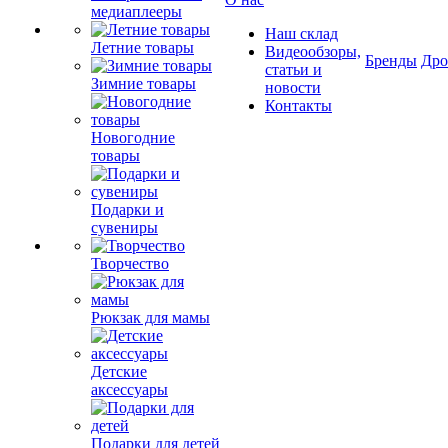
медиаплееры
Наш склад
Летние товары
Видеообзоры,
Бренды
Др
статьи и
Зимние товары
новости
Контакты
Новогодние
товары
Подарки и
сувениры
Творчество
Рюкзак для мамы
Детские
аксессуары
Подарки для детей