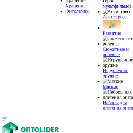
Герои
Хранение
мультфильмов
Фитолампы
Антистресс
Развитие
Сюжетные и
ролевые
Игрушечное
оружие
Мягкие
Наборы для
плетения опто