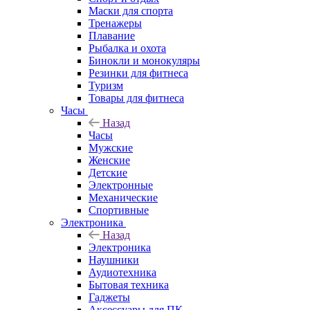
Маски для спорта
Тренажеры
Плавание
Рыбалка и охота
Бинокли и монокуляры
Резинки для фитнеса
Туризм
Товары для фитнеса
Часы
Назад
Часы
Мужские
Женские
Детские
Электронные
Механические
Спортивные
Электроника
Назад
Электроника
Наушники
Аудиотехника
Бытовая техника
Гаджеты
Аксессуары для ПК