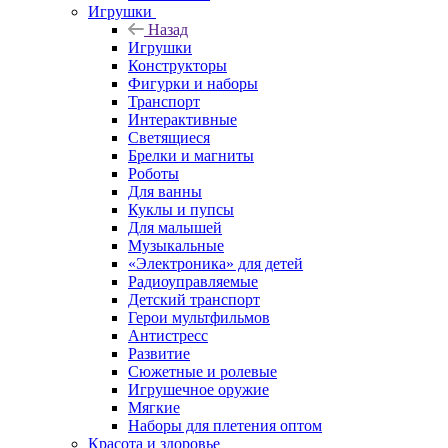
Игрушки
Назад
Игрушки
Конструкторы
Фигурки и наборы
Транспорт
Интерактивные
Светящиеся
Брелки и магниты
Роботы
Для ванны
Куклы и пупсы
Для малышей
Музыкальные
«Электроника» для детей
Радиоуправляемые
Детский транспорт
Герои мультфильмов
Антистресс
Развитие
Сюжетные и ролевые
Игрушечное оружие
Мягкие
Наборы для плетения оптом
Красота и здоровье