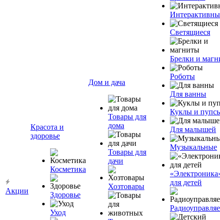
Интерактивны
Светящиеся
Брелки и маг
Роботы
Дом и дача
Для ванны
Куклы и пупс
Товары для
дома
Красота и
Для малышей
здоровье
Музыкальные
Товары для
дачи
Косметика
«Электроника
для детей
Хозтовары
Акции
Здоровье
Радиоуправля
Уход