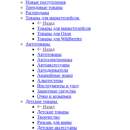
Новые поступления
Трендовые товары
Распродажа
Товары для маркетплейсов
Назад
Товары для маркетплейсов
Товары для Ozon
Товары для Wildberries
Автотовары
Назад
Автотовары
Автоэлектроника
Автоаксессуары
Автодержатели
Аварийные знаки
Алкотестеры
Инструменты и уход
Защитные средства
Очки и козырьки
Детские товары
Назад
Детские товары
Творчество
Рюкзак для мамы
Детские аксессуары