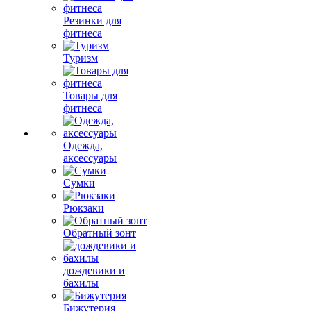
Резинки для
фитнеса
Туризм
Товары для
фитнеса
Одежда,
аксессуары
Сумки
Рюкзаки
Обратный зонт
дождевики и
бахилы
Бижутерия