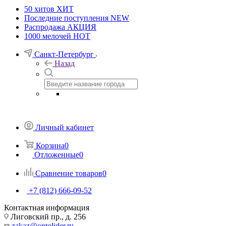
50 хитов
ХИТ
Последние поступления
NEW
Распродажа
АКЦИЯ
1000 мелочей
HOT
Санкт-Петербург
Назад
Личный кабинет
Корзина
0
Отложенные
0
Сравнение товаров
0
+7 (812) 666-09-52
Контактная информация
Лиговский пр., д. 256
zakaz@optolider.ru