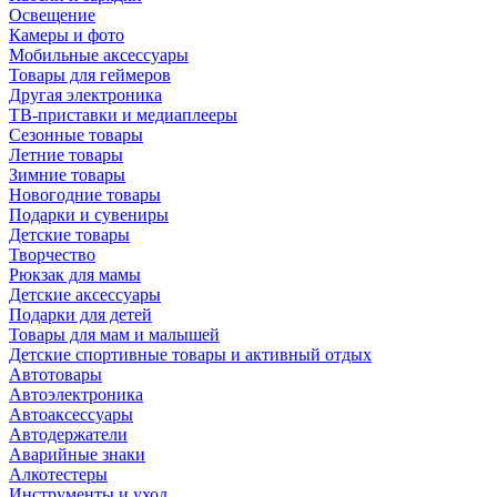
Освещение
Камеры и фото
Мобильные аксессуары
Товары для геймеров
Другая электроника
ТВ-приставки и медиаплееры
Сезонные товары
Летние товары
Зимние товары
Новогодние товары
Подарки и сувениры
Детские товары
Творчество
Рюкзак для мамы
Детские аксессуары
Подарки для детей
Товары для мам и малышей
Детские спортивные товары и активный отдых
Автотовары
Автоэлектроника
Автоаксессуары
Автодержатели
Аварийные знаки
Алкотестеры
Инструменты и уход