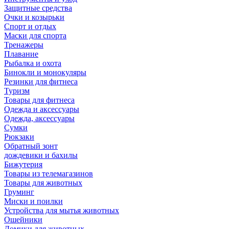
Защитные средства
Очки и козырьки
Спорт и отдых
Маски для спорта
Тренажеры
Плавание
Рыбалка и охота
Бинокли и монокуляры
Резинки для фитнеса
Туризм
Товары для фитнеса
Одежда и аксессуары
Одежда, аксессуары
Сумки
Рюкзаки
Обратный зонт
дождевики и бахилы
Бижутерия
Товары из телемагазинов
Товары для животных
Груминг
Миски и поилки
Устройства для мытья животных
Ошейники
Домики для животных