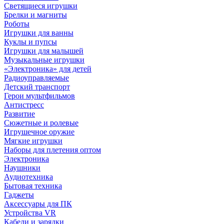
Светящиеся игрушки
Брелки и магниты
Роботы
Игрушки для ванны
Куклы и пупсы
Игрушки для малышей
Музыкальные игрушки
«Электроника» для детей
Радиоуправляемые
Детский транспорт
Герои мультфильмов
Антистресс
Развитие
Сюжетные и ролевые
Игрушечное оружие
Мягкие игрушки
Наборы для плетения оптом
Электроника
Наушники
Аудиотехника
Бытовая техника
Гаджеты
Аксессуары для ПК
Устройства VR
Кабели и зарядки