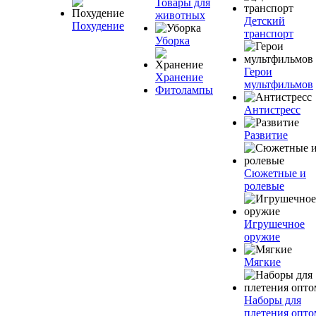
Товары для
животных
Детский
Похудение
транспорт
Уборка
Герои
Хранение
мультфильмов
Фитолампы
Антистресс
Развитие
Сюжетные и
ролевые
Игрушечное
оружие
Мягкие
Наборы для
плетения опто