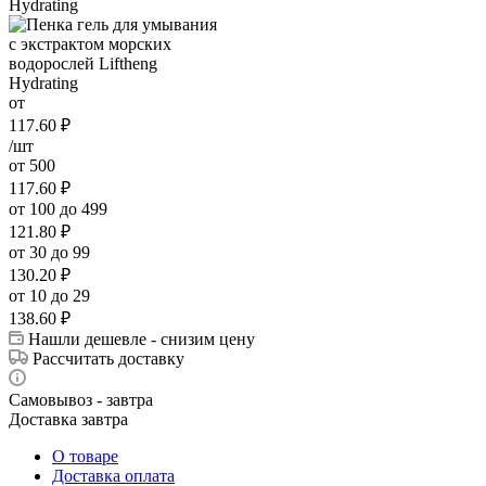
от
117.60
₽
/шт
от 500
117.60
₽
от 100 до 499
121.80
₽
от 30 до 99
130.20
₽
от 10 до 29
138.60
₽
Нашли дешевле - снизим цену
Рассчитать доставку
Самовывоз - завтра
Доставка завтра
О товаре
Доставка оплата