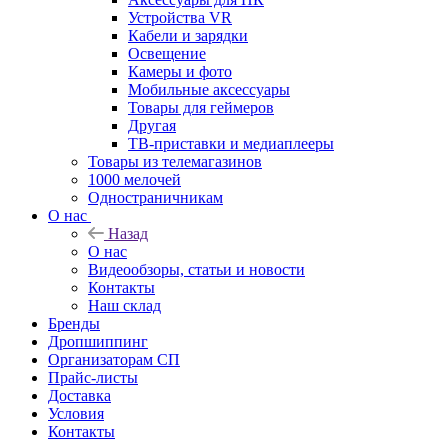
Устройства VR
Кабели и зарядки
Освещение
Камеры и фото
Мобильные аксессуары
Товары для геймеров
Другая
ТВ-приставки и медиаплееры
Товары из телемагазинов
1000 мелочей
Одностраничникам
О нас
Назад
О нас
Видеообзоры, статьи и новости
Контакты
Наш склад
Бренды
Дропшиппинг
Организаторам СП
Прайс-листы
Доставка
Условия
Контакты