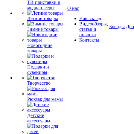
ТВ-приставки и
медиаплееры
О нас
Летние товары
Наш склад
Видеообзоры,
Бренды
Др
Зимние товары
статьи и
новости
Контакты
Новогодние
товары
Подарки и
сувениры
Творчество
Рюкзак для мамы
Детские
аксессуары