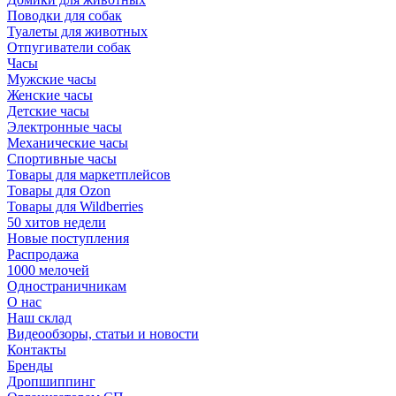
Поводки для собак
Туалеты для животных
Отпугиватели собак
Часы
Мужские часы
Женские часы
Детские часы
Электронные часы
Механические часы
Спортивные часы
Товары для маркетплейсов
Товары для Ozon
Товары для Wildberries
50 хитов недели
Новые поступления
Распродажа
1000 мелочей
Одностраничникам
О нас
Наш склад
Видеообзоры, статьи и новости
Контакты
Бренды
Дропшиппинг