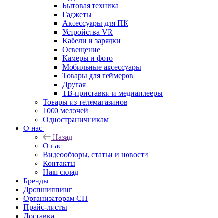
Бытовая техника
Гаджеты
Аксессуары для ПК
Устройства VR
Кабели и зарядки
Освещение
Камеры и фото
Мобильные аксессуары
Товары для геймеров
Другая
ТВ-приставки и медиаплееры
Товары из телемагазинов
1000 мелочей
Одностраничникам
О нас
Назад
О нас
Видеообзоры, статьи и новости
Контакты
Наш склад
Бренды
Дропшиппинг
Организаторам СП
Прайс-листы
Доставка