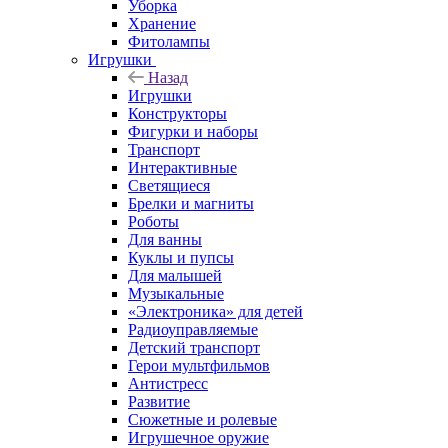
Уборка
Хранение
Фитолампы
Игрушки
Назад
Игрушки
Конструкторы
Фигурки и наборы
Транспорт
Интерактивные
Светящиеся
Брелки и магниты
Роботы
Для ванны
Куклы и пупсы
Для малышей
Музыкальные
«Электроника» для детей
Радиоуправляемые
Детский транспорт
Герои мультфильмов
Антистресс
Развитие
Сюжетные и ролевые
Игрушечное оружие