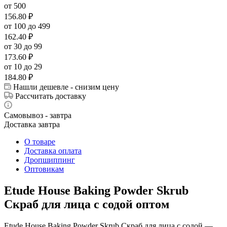
от 500
156.80
₽
от 100 до 499
162.40
₽
от 30 до 99
173.60
₽
от 10 до 29
184.80
₽
Нашли дешевле - снизим цену
Рассчитать доставку
Самовывоз - завтра
Доставка завтра
О товаре
Доставка оплата
Дропшиппинг
Оптовикам
Etude House Baking Powder Skrub
Скраб для лица с содой оптом
Etude House Baking Powder Skrub Скраб для лица с содой —