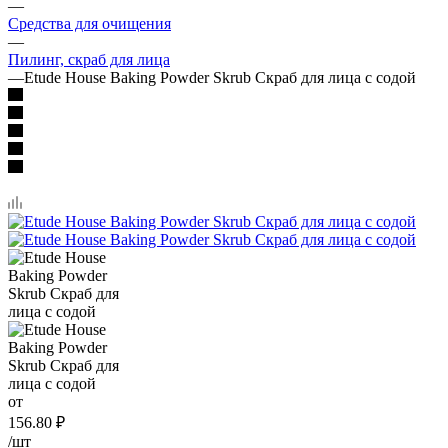
—
Средства для очищения
—
Пилинг, скраб для лица
—
Etude House Baking Powder Skrub Скраб для лица с содой
от
156.80
₽
/шт