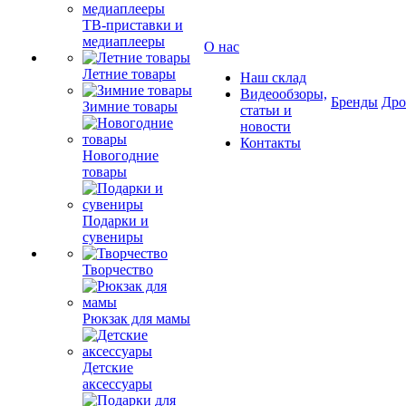
ТВ-приставки и
медиаплееры
О нас
Летние товары
Наш склад
Видеообзоры,
Бренды
Др
Зимние товары
статьи и
новости
Контакты
Новогодние
товары
Подарки и
сувениры
Творчество
Рюкзак для мамы
Детские
аксессуары