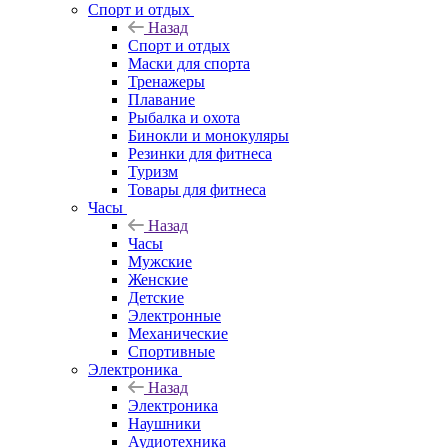
Спорт и отдых
Назад
Спорт и отдых
Маски для спорта
Тренажеры
Плавание
Рыбалка и охота
Бинокли и монокуляры
Резинки для фитнеса
Туризм
Товары для фитнеса
Часы
Назад
Часы
Мужские
Женские
Детские
Электронные
Механические
Спортивные
Электроника
Назад
Электроника
Наушники
Аудиотехника