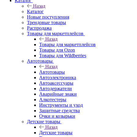
Каталог
Назад
Каталог
Новые поступления
Трендовые товары
Распродажа
Товары для маркетплейсов
Назад
Товары для маркетплейсов
Товары для Ozon
Товары для Wildberries
Автотовары
Назад
Автотовары
Автоэлектроника
Автоаксессуары
Автодержатели
Аварийные знаки
Алкотестеры
Инструменты и уход
Защитные средства
Очки и козырьки
Детские товары
Назад
Детские товары