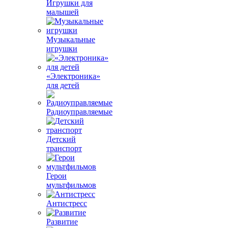
Игрушки для
малышей
Музыкальные
игрушки
«Электроника»
для детей
Радиоуправляемые
Детский
транспорт
Герои
мультфильмов
Антистресс
Развитие