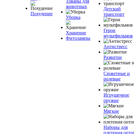
Товары для
животных
Детский
Похудение
транспорт
Уборка
Герои
Хранение
мультфильмов
Фитолампы
Антистресс
Развитие
Сюжетные и
ролевые
Игрушечное
оружие
Мягкие
Наборы для
плетения опто