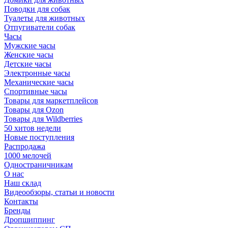
Поводки для собак
Туалеты для животных
Отпугиватели собак
Часы
Мужские часы
Женские часы
Детские часы
Электронные часы
Механические часы
Спортивные часы
Товары для маркетплейсов
Товары для Ozon
Товары для Wildberries
50 хитов недели
Новые поступления
Распродажа
1000 мелочей
Одностраничникам
О нас
Наш склад
Видеообзоры, статьи и новости
Контакты
Бренды
Дропшиппинг