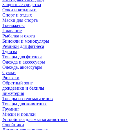
Защитные средства
Очки и козырьки
Спорт и отдых
Маски для спорта
Тренажеры
Плавание
Рыбалка и охота
Бинокли и монокуляры
Резинки для фитнеса
Туризм
Товары для фитнеса
Одежда и аксессуары
Одежда, аксессуары
Сумки
Рюкзаки
Обратный зонт
дождевики и бахилы
Бижутерия
Товары из телемагазинов
Товары для животных
Груминг
Миски и поилки
Устройства для мытья животных
Ошейники
Домики для животных