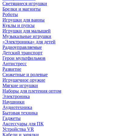
Светящиеся игрушки
Брелки и магниты
Роботы
Игрушки для ванны
Куклы и пупсы
Игрушки для малышей
Музыкальные игрушки
«Электроника» для детей
Радиоуправляемые
Детский транспорт
Герои мультфильмов
Антистресс
Развитие
Сюжетные и ролевые
Игрушечное оружие
Мягкие игрушки
Наборы для плетения оптом
Электроника
Наушники
Аудиотехника
Бытовая техника
Гаджеты
Аксессуары для ПК
Устройства VR
Кабели и зарядки