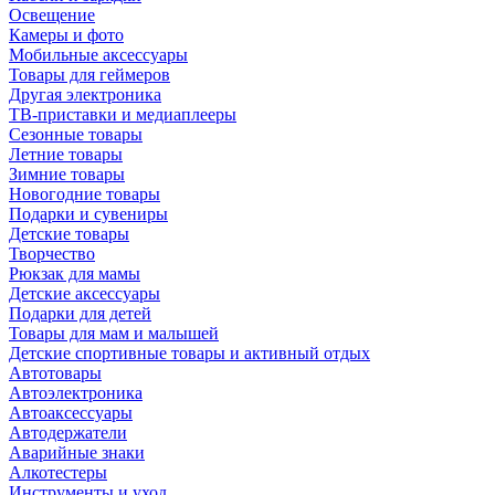
Освещение
Камеры и фото
Мобильные аксессуары
Товары для геймеров
Другая электроника
ТВ-приставки и медиаплееры
Сезонные товары
Летние товары
Зимние товары
Новогодние товары
Подарки и сувениры
Детские товары
Творчество
Рюкзак для мамы
Детские аксессуары
Подарки для детей
Товары для мам и малышей
Детские спортивные товары и активный отдых
Автотовары
Автоэлектроника
Автоаксессуары
Автодержатели
Аварийные знаки
Алкотестеры
Инструменты и уход