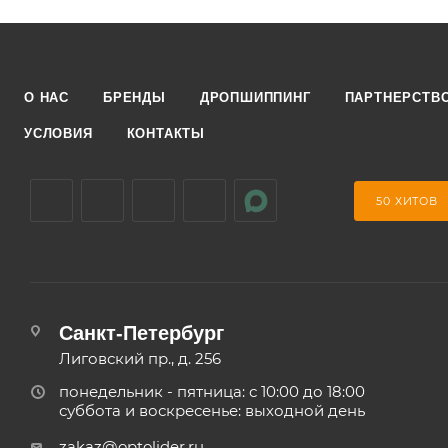
О НАС
БРЕНДЫ
ДРОПШИППИНГ
ПАРТНЕРСТВ
УСЛОВИЯ
КОНТАКТЫ
50 ХИТОВ
Санкт-Петербург
Лиговский пр., д. 256
понедельник - пятница: с 10:00 до 18:00
суббота и воскресенье: выходной день
zakaz@optolider.ru