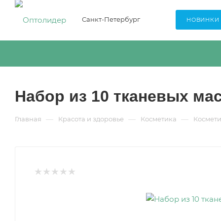
Санкт-Петербург
НОВИНКИ
Набор из 10 тканевых мас
—
—
—
Главная
Красота и здоровье
Косметика
Космети