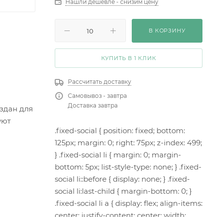
Нашли дешевле - снизим цену
В КОРЗИНУ
КУПИТЬ В 1 КЛИК
Рассчитать доставку
Самовывоз - завтра
Доставка завтра
здан для
уют