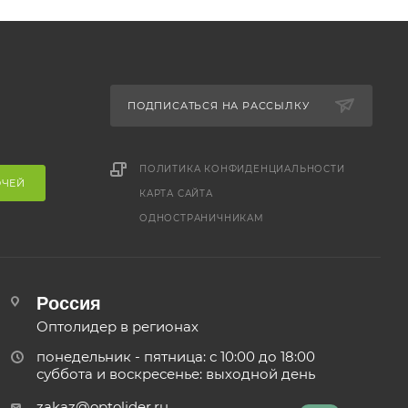
ПОДПИСАТЬСЯ НА РАССЫЛКУ
ПОЛИТИКА КОНФИДЕНЦИАЛЬНОСТИ
ОЧЕЙ
КАРТА САЙТА
ОДНОСТРАНИЧНИКАМ
Россия
Оптолидер в регионах
понедельник - пятница: с 10:00 до 18:00
суббота и воскресенье: выходной день
zakaz@optolider.ru