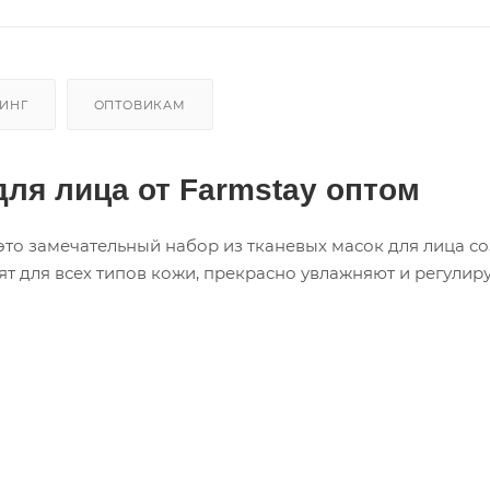
ИНГ
ОПТОВИКАМ
для лица от Farmstay оптом
это замечательный набор из тканевых масок для лица со
ят для всех типов кожи, прекрасно увлажняют и регулир