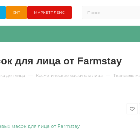
ХИТ
МАРКЕТПЛЕЙС
ок для лица от Farmstay
—
—
ка для лица
Косметические маски для лица
Тканевые м