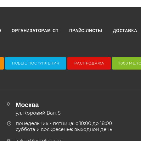
О
ОРГАНИЗАТОРАМ СП
ПРАЙС-ЛИСТЫ
ДОСТАВКА
НОВЫЕ ПОСТУПЛЕНИЯ
РАСПРОДАЖА
1000 МЕЛ
Москва
ул. Коровий Вал, 5
понедельник - пятница: с 10:00 до 18:00
суббота и воскресенье: выходной день
zakaz@optolider.ru