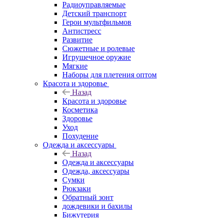
Радиоуправляемые
Детский транспорт
Герои мультфильмов
Антистресс
Развитие
Сюжетные и ролевые
Игрушечное оружие
Мягкие
Наборы для плетения оптом
Красота и здоровье
Назад
Красота и здоровье
Косметика
Здоровье
Уход
Похудение
Одежда и аксессуары
Назад
Одежда и аксессуары
Одежда, аксессуары
Сумки
Рюкзаки
Обратный зонт
дождевики и бахилы
Бижутерия