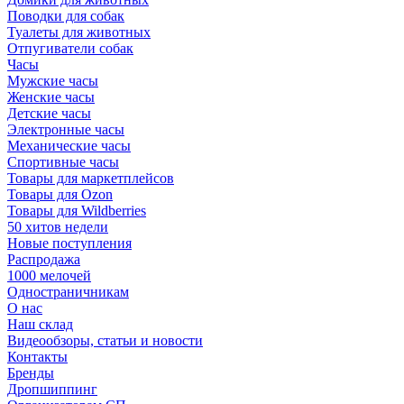
Поводки для собак
Туалеты для животных
Отпугиватели собак
Часы
Мужские часы
Женские часы
Детские часы
Электронные часы
Механические часы
Спортивные часы
Товары для маркетплейсов
Товары для Ozon
Товары для Wildberries
50 хитов недели
Новые поступления
Распродажа
1000 мелочей
Одностраничникам
О нас
Наш склад
Видеообзоры, статьи и новости
Контакты
Бренды
Дропшиппинг