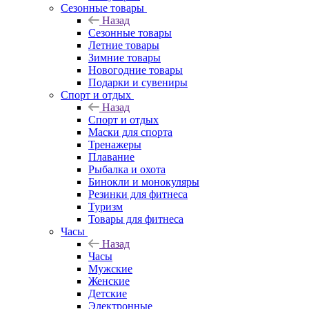
Сезонные товары
Назад
Сезонные товары
Летние товары
Зимние товары
Новогодние товары
Подарки и сувениры
Спорт и отдых
Назад
Спорт и отдых
Маски для спорта
Тренажеры
Плавание
Рыбалка и охота
Бинокли и монокуляры
Резинки для фитнеса
Туризм
Товары для фитнеса
Часы
Назад
Часы
Мужские
Женские
Детские
Электронные