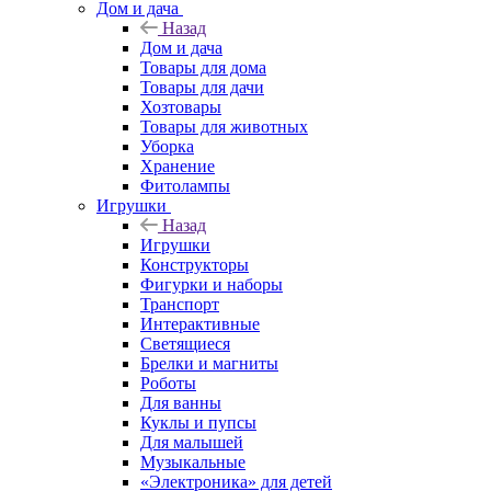
Дом и дача
Назад
Дом и дача
Товары для дома
Товары для дачи
Хозтовары
Товары для животных
Уборка
Хранение
Фитолампы
Игрушки
Назад
Игрушки
Конструкторы
Фигурки и наборы
Транспорт
Интерактивные
Светящиеся
Брелки и магниты
Роботы
Для ванны
Куклы и пупсы
Для малышей
Музыкальные
«Электроника» для детей