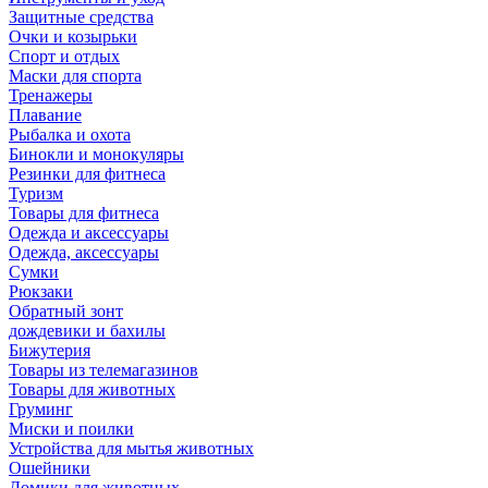
Защитные средства
Очки и козырьки
Спорт и отдых
Маски для спорта
Тренажеры
Плавание
Рыбалка и охота
Бинокли и монокуляры
Резинки для фитнеса
Туризм
Товары для фитнеса
Одежда и аксессуары
Одежда, аксессуары
Сумки
Рюкзаки
Обратный зонт
дождевики и бахилы
Бижутерия
Товары из телемагазинов
Товары для животных
Груминг
Миски и поилки
Устройства для мытья животных
Ошейники
Домики для животных