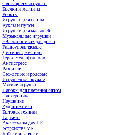
Светящиеся игрушки
Брелки и магниты
Роботы
Игрушки для ванны
Куклы и пупсы
Игрушки для малышей
Музыкальные игрушки
«Электроника» для детей
Радиоуправляемые
Детский транспорт
Герои мультфильмов
Антистресс
Развитие
Сюжетные и ролевые
Игрушечное оружие
Мягкие игрушки
Наборы для плетения оптом
Электроника
Наушники
Аудиотехника
Бытовая техника
Гаджеты
Аксессуары для ПК
Устройства VR
Кабели и зарядки