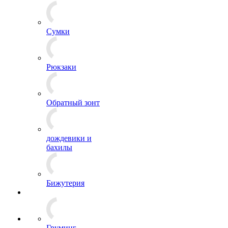
Сумки
Рюкзаки
Обратный зонт
дождевики и
бахилы
Бижутерия
Груминг