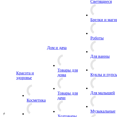
Светящиеся
Брелки и маг
Роботы
Дом и дача
Для ванны
Товары для
Красота и
Куклы и пупс
дома
здоровье
Для малышей
Товары для
дачи
Косметика
Музыкальные
Хозтовары