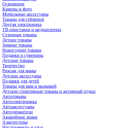
Освещение
Камеры и фото
Мобильные аксессуары
Товары для геймеров
Другая электроника
ТВ-приставки и медиаплееры
Сезонные товары
Летние товары
Зимние товары
Новогодние товары
Подарки и сувениры
Детские товары
Творчество
Рюкзак для мамы
Детские аксессуары
Подарки для детей
Товары для мам и малышей
Детские спортивные товары и активный отдых
Автотовары
Автоэлектроника
Автоаксессуары
Автодержатели
Аварийные знаки
Алкотестеры
Инструменты и уход