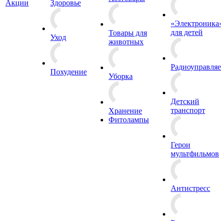
Акции
Здоровье
«Электроника
для детей
Товары для
Уход
животных
Радиоуправля
Похудение
Уборка
Детский
транспорт
Хранение
Фитолампы
Герои
мультфильмов
Антистресс