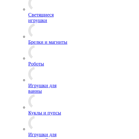
Светящиеся
игрушки
Брелки и магниты
Роботы
Игрушки для
ванны
Куклы и пупсы
Игрушки для