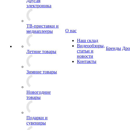
Другая
электроника
ТВ-приставки и
О нас
медиаплееры
Наш склад
Видеообзоры,
Бренды
Др
статьи и
Летние товары
новости
Контакты
Зимние товары
Новогодние
товары
Подарки и
сувениры