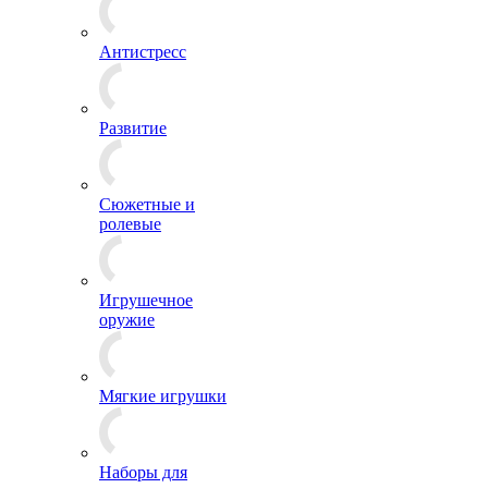
Антистресс
Развитие
Сюжетные и
ролевые
Игрушечное
оружие
Мягкие игрушки
Наборы для