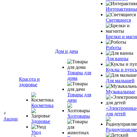
Интерактивны
Светящиеся
Брелки и маг
Роботы
Дом и дача
Для ванны
Куклы и пупс
Товары для
дома
Красота и
Для малышей
здоровье
Музыкальные
Товары для
дачи
Косметика
«Электроника
для детей
Хозтовары
Акции
Здоровье
Радиоуправля
Уход