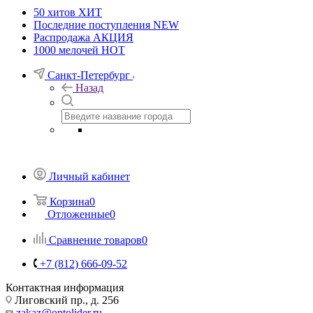
50 хитов
ХИТ
Последние поступления
NEW
Распродажа
АКЦИЯ
1000 мелочей
HOT
Санкт-Петербург
Назад
Личный кабинет
Корзина
0
Отложенные
0
Сравнение товаров
0
+7 (812) 666-09-52
Контактная информация
Лиговский пр., д. 256
zakaz@optolider.ru