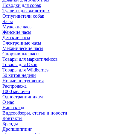
Поводки для собак
Туалеты для животных
Отпугиватели собак
Часы
Мужские часы
Женские часы
Детские часы
Электронные часы
Механические часы
Спортивные часы
Товары для маркетплейсов
Товары для Ozon
Товары для Wildberries
50 хитов недели
Новые поступления
Распродажа
1000 мелочей
Одностраничникам
О нас
Наш склад
Видеообзоры, статьи и новости
Контакты
Бренды
Дропшиппинг