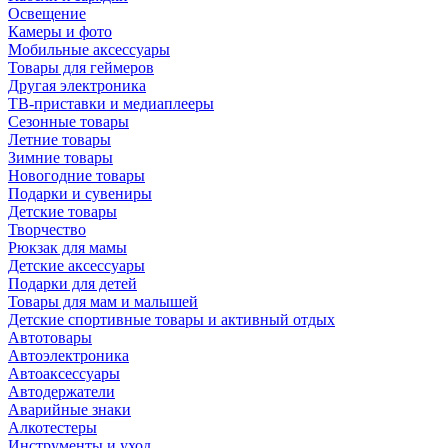
Освещение
Камеры и фото
Мобильные аксессуары
Товары для геймеров
Другая электроника
ТВ-приставки и медиаплееры
Сезонные товары
Летние товары
Зимние товары
Новогодние товары
Подарки и сувениры
Детские товары
Творчество
Рюкзак для мамы
Детские аксессуары
Подарки для детей
Товары для мам и малышей
Детские спортивные товары и активный отдых
Автотовары
Автоэлектроника
Автоаксессуары
Автодержатели
Аварийные знаки
Алкотестеры
Инструменты и уход