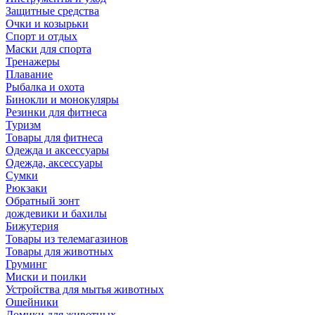
Защитные средства
Очки и козырьки
Спорт и отдых
Маски для спорта
Тренажеры
Плавание
Рыбалка и охота
Бинокли и монокуляры
Резинки для фитнеса
Туризм
Товары для фитнеса
Одежда и аксессуары
Одежда, аксессуары
Сумки
Рюкзаки
Обратный зонт
дождевики и бахилы
Бижутерия
Товары из телемагазинов
Товары для животных
Груминг
Миски и поилки
Устройства для мытья животных
Ошейники
Домики для животных