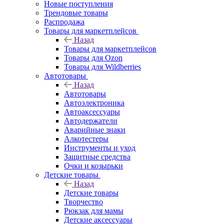
Новые поступления
Трендовые товары
Распродажа
Товары для маркетплейсов
Назад
Товары для маркетплейсов
Товары для Ozon
Товары для Wildberries
Автотовары
Назад
Автотовары
Автоэлектроника
Автоаксессуары
Автодержатели
Аварийные знаки
Алкотестеры
Инструменты и уход
Защитные средства
Очки и козырьки
Детские товары
Назад
Детские товары
Творчество
Рюкзак для мамы
Детские аксессуары