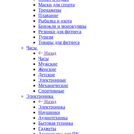
Маски для спорта
Тренажеры
Плавание
Рыбалка и охота
Бинокли и монокуляры
Резинки для фитнеса
Туризм
Товары для фитнеса
Часы
Назад
Часы
Мужские
Женские
Детские
Электронные
Механические
Спортивные
Электроника
Назад
Электроника
Наушники
Аудиотехника
Бытовая техника
Гаджеты
Аксессуары для ПК