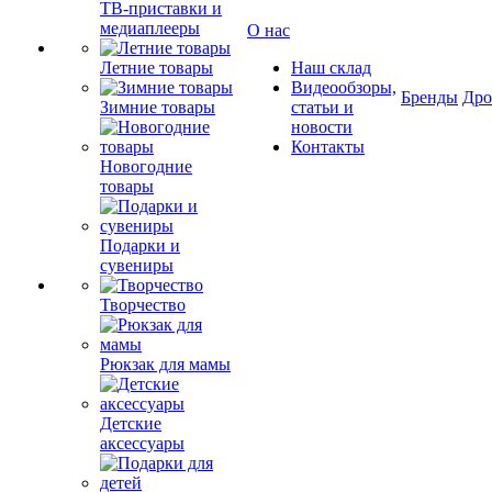
ТВ-приставки и
медиаплееры
О нас
Летние товары
Наш склад
Видеообзоры,
Бренды
Др
Зимние товары
статьи и
новости
Контакты
Новогодние
товары
Подарки и
сувениры
Творчество
Рюкзак для мамы
Детские
аксессуары