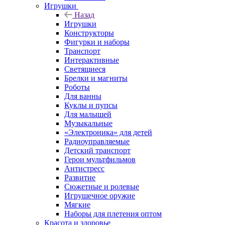
Игрушки
Назад
Игрушки
Конструкторы
Фигурки и наборы
Транспорт
Интерактивные
Светящиеся
Брелки и магниты
Роботы
Для ванны
Куклы и пупсы
Для малышей
Музыкальные
«Электроника» для детей
Радиоуправляемые
Детский транспорт
Герои мультфильмов
Антистресс
Развитие
Сюжетные и ролевые
Игрушечное оружие
Мягкие
Наборы для плетения оптом
Красота и здоровье