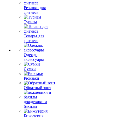
Резинки для
фитнеса
Туризм
Товары для
фитнеса
Одежда,
аксессуары
Сумки
Рюкзаки
Обратный зонт
дождевики и
бахилы
Бижутерия