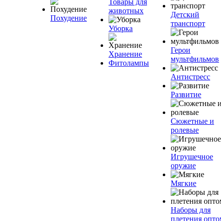
Товары для
животных
Детский
Похудение
транспорт
Уборка
Герои
Хранение
мультфильмов
Фитолампы
Антистресс
Развитие
Сюжетные и
ролевые
Игрушечное
оружие
Мягкие
Наборы для
плетения опто