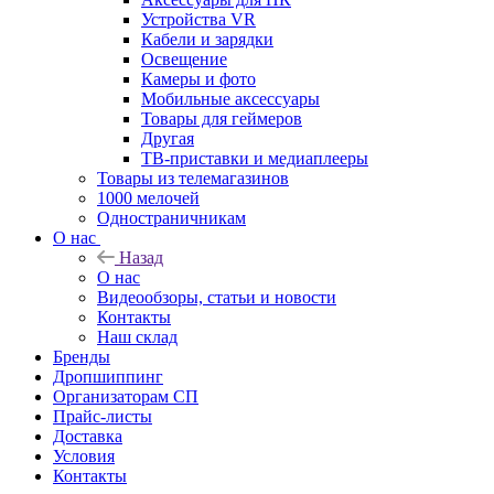
Устройства VR
Кабели и зарядки
Освещение
Камеры и фото
Мобильные аксессуары
Товары для геймеров
Другая
ТВ-приставки и медиаплееры
Товары из телемагазинов
1000 мелочей
Одностраничникам
О нас
Назад
О нас
Видеообзоры, статьи и новости
Контакты
Наш склад
Бренды
Дропшиппинг
Организаторам СП
Прайс-листы
Доставка
Условия
Контакты