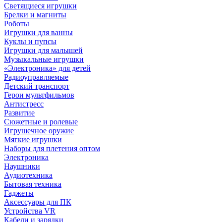
Светящиеся игрушки
Брелки и магниты
Роботы
Игрушки для ванны
Куклы и пупсы
Игрушки для малышей
Музыкальные игрушки
«Электроника» для детей
Радиоуправляемые
Детский транспорт
Герои мультфильмов
Антистресс
Развитие
Сюжетные и ролевые
Игрушечное оружие
Мягкие игрушки
Наборы для плетения оптом
Электроника
Наушники
Аудиотехника
Бытовая техника
Гаджеты
Аксессуары для ПК
Устройства VR
Кабели и зарядки