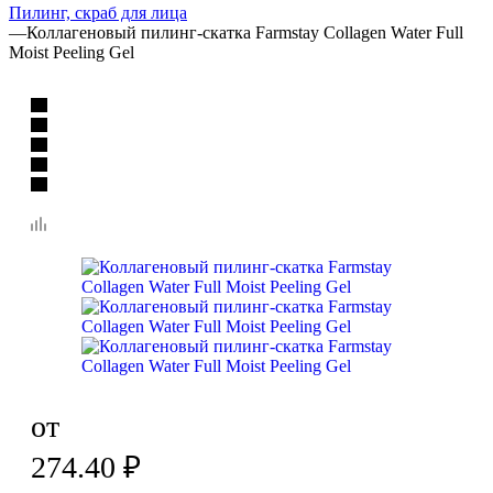
Пилинг, скраб для лица
—
Коллагеновый пилинг-скатка Farmstay Collagen Water Full
Moist Peeling Gel
от
274.40
₽