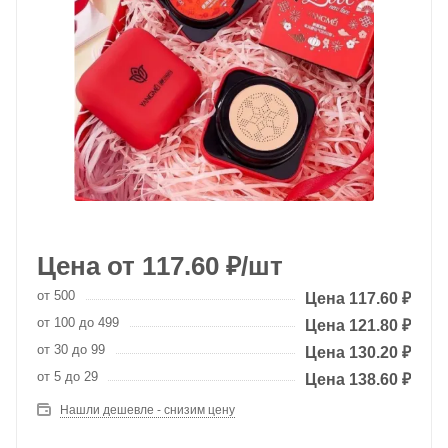
от
117.60
₽
/шт
от 500
117.60
₽
от 100 до 499
121.80
₽
от 30 до 99
130.20
₽
от 5 до 29
138.60
₽
Нашли дешевле - снизим цену