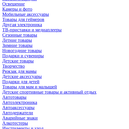
Освещение
Камеры и фото
Мобильные аксессуары
Товары для геймеров
Другая электроника
ТВ-приставки и медиаплееры
Сезонные товары
Летние товары
Зимние товары
Новогодние товары
Подарки и сувениры
Детские товары
Творчество
Рюкзак для мамы
Детские аксессуары
Подарки для детей
Товары для мам и малышей
Детские спортивные товары и активный отдых
Автотовары
Автоэлектроника
Автоаксессуары
Автодержатели
Аварийные знаки
Алкотестеры
Инструменты и уход