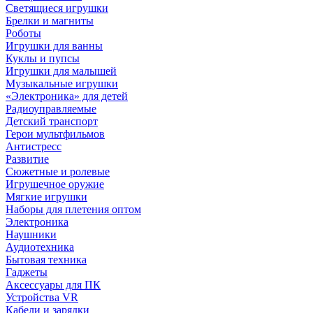
Светящиеся игрушки
Брелки и магниты
Роботы
Игрушки для ванны
Куклы и пупсы
Игрушки для малышей
Музыкальные игрушки
«Электроника» для детей
Радиоуправляемые
Детский транспорт
Герои мультфильмов
Антистресс
Развитие
Сюжетные и ролевые
Игрушечное оружие
Мягкие игрушки
Наборы для плетения оптом
Электроника
Наушники
Аудиотехника
Бытовая техника
Гаджеты
Аксессуары для ПК
Устройства VR
Кабели и зарядки