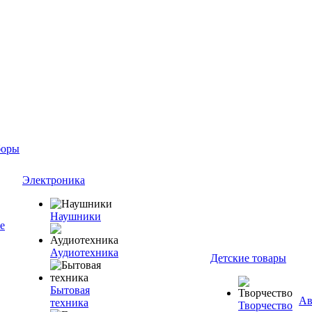
боры
Электроника
Наушники
е
Аудиотехника
Детские товары
Бытовая
Ав
техника
Творчество