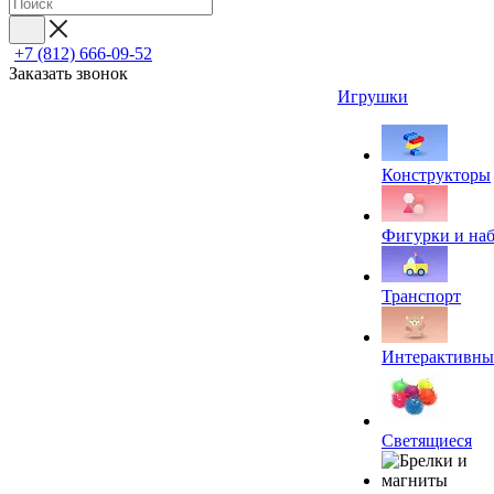
+7 (812) 666-09-52
Заказать звонок
Игрушки
Конструкторы
Фигурки и на
Транспорт
Интерактивны
Светящиеся