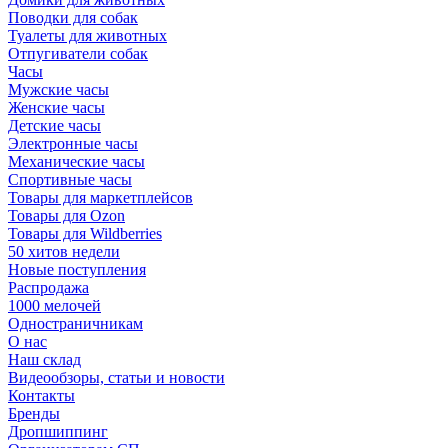
Поводки для собак
Туалеты для животных
Отпугиватели собак
Часы
Мужские часы
Женские часы
Детские часы
Электронные часы
Механические часы
Спортивные часы
Товары для маркетплейсов
Товары для Ozon
Товары для Wildberries
50 хитов недели
Новые поступления
Распродажа
1000 мелочей
Одностраничникам
О нас
Наш склад
Видеообзоры, статьи и новости
Контакты
Бренды
Дропшиппинг