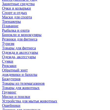
Защитные средства
Очки и козырьки
Спорт и отдых
Маски для спорта
Тренажеры
Плавание
Рыбалка и охота
Бинокли и монокуляры
Резинки для фитнеса
Туризм
Товары для фитнеса
Одежда и аксессуары
Одежда, аксессуары
Сумки
Рюкзаки
Обратный зонт
дождевики и бахилы
Бижутерия
Товары из телемагазинов
Товары для животных
Груминг
Миски и поилки
Устройства для мытья животных
Ошейники
Домики для животных