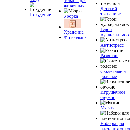
Товары для
животных
Детский
транспорт
Похудение
Уборка
Герои
Хранение
мультфильмов
Фитолампы
Антистресс
Развитие
Сюжетные и
ролевые
Игрушечное
оружие
Мягкие
Наборы для
плетения опто