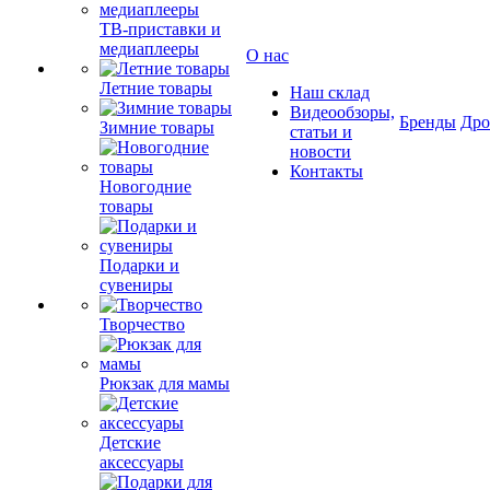
ТВ-приставки и
медиаплееры
О нас
Летние товары
Наш склад
Видеообзоры,
Бренды
Др
Зимние товары
статьи и
новости
Контакты
Новогодние
товары
Подарки и
сувениры
Творчество
Рюкзак для мамы
Детские
аксессуары