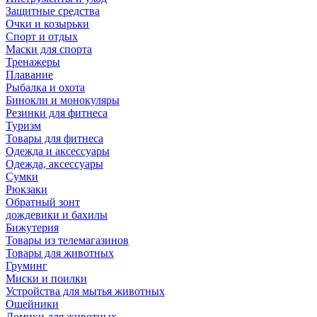
Защитные средства
Очки и козырьки
Спорт и отдых
Маски для спорта
Тренажеры
Плавание
Рыбалка и охота
Бинокли и монокуляры
Резинки для фитнеса
Туризм
Товары для фитнеса
Одежда и аксессуары
Одежда, аксессуары
Сумки
Рюкзаки
Обратный зонт
дождевики и бахилы
Бижутерия
Товары из телемагазинов
Товары для животных
Груминг
Миски и поилки
Устройства для мытья животных
Ошейники
Домики для животных