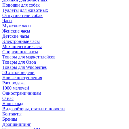
Поводки для собак
Туалеты для животных
Отпугиватели собак
Часы
Мужские часы
Женские часы
Детские часы
Электронные часы
Механические часы
Спортивные часы
Товары для маркетплейсов
Товары для Ozon
Товары для Wildberries
50 хитов недели
Новые поступления
Распродажа
1000 мелочей
Одностраничникам
О нас
Наш склад
Видеообзоры, статьи и новости
Контакты
Бренды
Дропшиппинг