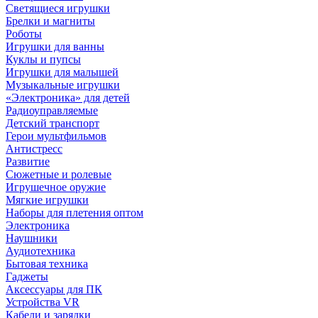
Светящиеся игрушки
Брелки и магниты
Роботы
Игрушки для ванны
Куклы и пупсы
Игрушки для малышей
Музыкальные игрушки
«Электроника» для детей
Радиоуправляемые
Детский транспорт
Герои мультфильмов
Антистресс
Развитие
Сюжетные и ролевые
Игрушечное оружие
Мягкие игрушки
Наборы для плетения оптом
Электроника
Наушники
Аудиотехника
Бытовая техника
Гаджеты
Аксессуары для ПК
Устройства VR
Кабели и зарядки