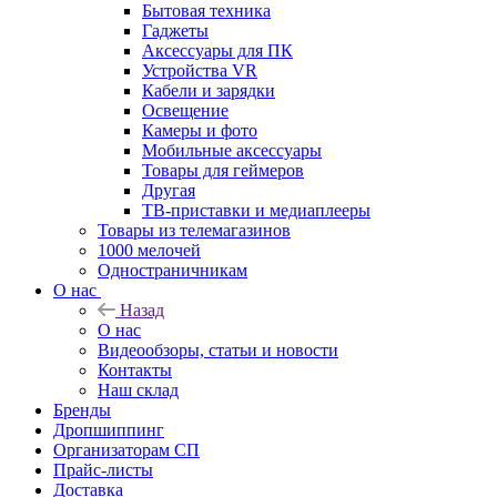
Бытовая техника
Гаджеты
Аксессуары для ПК
Устройства VR
Кабели и зарядки
Освещение
Камеры и фото
Мобильные аксессуары
Товары для геймеров
Другая
ТВ-приставки и медиаплееры
Товары из телемагазинов
1000 мелочей
Одностраничникам
О нас
Назад
О нас
Видеообзоры, статьи и новости
Контакты
Наш склад
Бренды
Дропшиппинг
Организаторам СП
Прайс-листы
Доставка