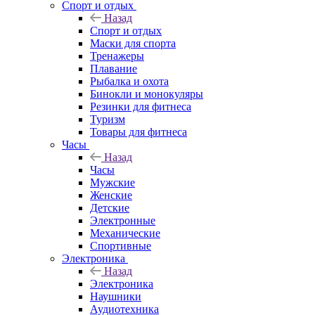
Спорт и отдых
Назад
Спорт и отдых
Маски для спорта
Тренажеры
Плавание
Рыбалка и охота
Бинокли и монокуляры
Резинки для фитнеса
Туризм
Товары для фитнеса
Часы
Назад
Часы
Мужские
Женские
Детские
Электронные
Механические
Спортивные
Электроника
Назад
Электроника
Наушники
Аудиотехника