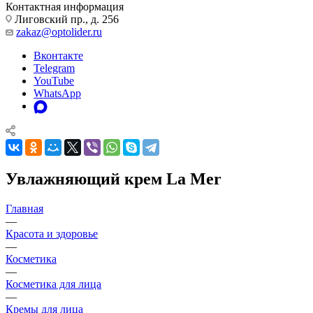
Контактная информация
Лиговский пр., д. 256
zakaz@optolider.ru
Вконтакте
Telegram
YouTube
WhatsApp
Увлажняющий крем La Mer
Главная
—
Красота и здоровье
—
Косметика
—
Косметика для лица
—
Кремы для лица