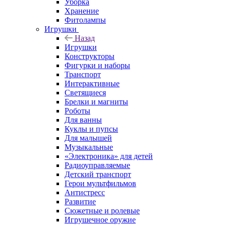
Уборка
Хранение
Фитолампы
Игрушки
Назад
Игрушки
Конструкторы
Фигурки и наборы
Транспорт
Интерактивные
Светящиеся
Брелки и магниты
Роботы
Для ванны
Куклы и пупсы
Для малышей
Музыкальные
«Электроника» для детей
Радиоуправляемые
Детский транспорт
Герои мультфильмов
Антистресс
Развитие
Сюжетные и ролевые
Игрушечное оружие