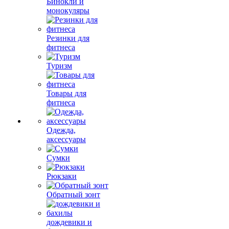
Бинокли и
монокуляры
Резинки для
фитнеса
Туризм
Товары для
фитнеса
Одежда,
аксессуары
Сумки
Рюкзаки
Обратный зонт
дождевики и