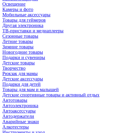
Освещение
Камеры и фото
Мобильные аксессуары
Товары для геймеров
Другая электроника
ТВ-приставки и медиаплееры
Сезонные товары
Летние товары
Зимние товары
Новогодние товары
Подарки и сувениры
Детские товары
Творчество
Рюкзак для мамы
Детские аксессуары
Подарки для детей
Товары для мам и малышей
Детские спортивные товары и активный отдых
Автотовары
Автоэлектроника
Автоаксессуары
Автодержатели
Аварийные знаки
Алкотестеры
Инструменты и уход