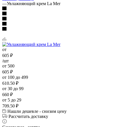
—
Увлажняющий крем La Mer
от
605
₽
/шт
от 500
605
₽
от 100 до 499
610.50
₽
от 30 до 99
660
₽
от 5 до 29
709.50
₽
Нашли дешевле - снизим цену
Рассчитать доставку