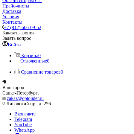
Организаторам СП
Прайс-листы
Доставка
Условия
Контакты
+7 (812) 666-09-52
Заказать звонок
Задать вопрос
Войти
Корзина
0
Отложенные
0
Сравнение товаров
0
Ваш город
Санкт-Петербург
zakaz@optolider.ru
Лиговский пр., д. 256
Вконтакте
Telegram
YouTube
WhatsApp