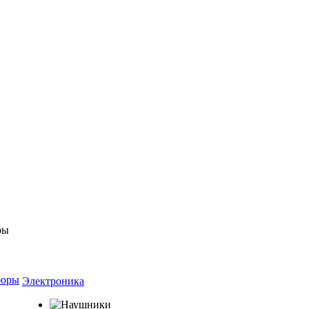
боры
Электроника