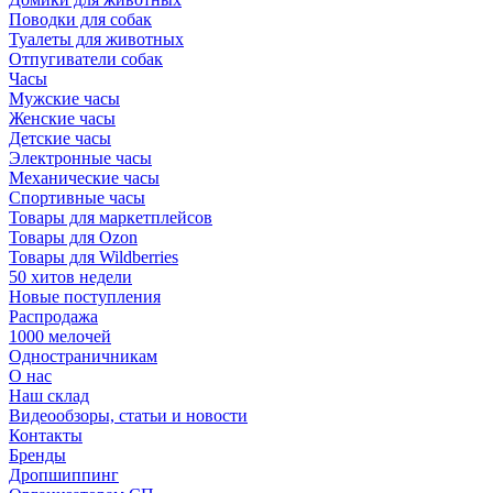
Поводки для собак
Туалеты для животных
Отпугиватели собак
Часы
Мужские часы
Женские часы
Детские часы
Электронные часы
Механические часы
Спортивные часы
Товары для маркетплейсов
Товары для Ozon
Товары для Wildberries
50 хитов недели
Новые поступления
Распродажа
1000 мелочей
Одностраничникам
О нас
Наш склад
Видеообзоры, статьи и новости
Контакты
Бренды
Дропшиппинг