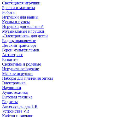
Светящиеся игрушки
Брелки и магниты
Роботы
Игрушки для ванны
Куклы и пупсы
Игрушки для малышей
Музыкальные игрушки
«Электроника» для детей
Радиоуправляемые
Детский транспорт
Герои мультфильмов
Антистресс
Развитие
Сюжетные и ролевые
Игрушечное оружие
Мягкие игрушки
Наборы для плетения оптом
Электроника
Наушники
Аудиотехника
Бытовая техника
Гаджеты
Аксессуары для ПК
Устройства VR
Кабели и зарядки