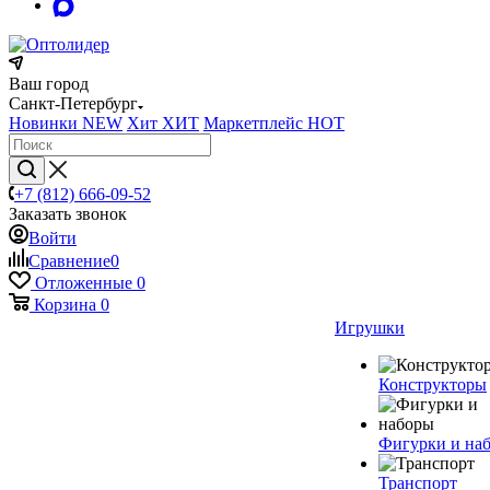
Ваш город
Санкт-Петербург
Новинки
NEW
Хит
ХИТ
Маркетплейс
HOT
+7 (812) 666-09-52
Заказать звонок
Войти
Сравнение
0
Отложенные
0
Корзина
0
Игрушки
Конструкторы
Фигурки и на
Транспорт