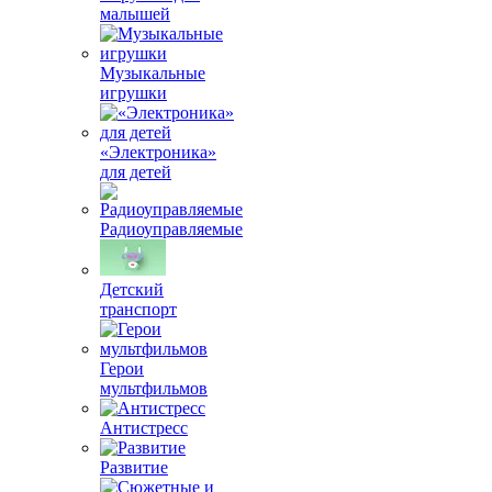
малышей
Музыкальные
игрушки
«Электроника»
для детей
Радиоуправляемые
Детский
транспорт
Герои
мультфильмов
Антистресс
Развитие