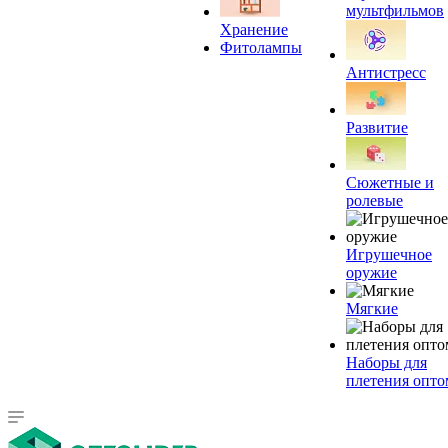
мультфильмов
Хранение
Фитолампы
Антистресс
Развитие
Сюжетные и
ролевые
Игрушечное
оружие
Мягкие
Наборы для
плетения опто