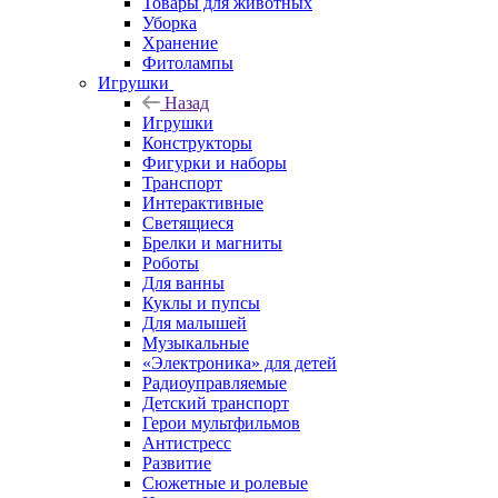
Товары для животных
Уборка
Хранение
Фитолампы
Игрушки
Назад
Игрушки
Конструкторы
Фигурки и наборы
Транспорт
Интерактивные
Светящиеся
Брелки и магниты
Роботы
Для ванны
Куклы и пупсы
Для малышей
Музыкальные
«Электроника» для детей
Радиоуправляемые
Детский транспорт
Герои мультфильмов
Антистресс
Развитие
Сюжетные и ролевые