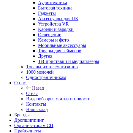
Аудиотехника
Бытовая техника
Гаджеты
Аксессуары для ПК
Устройства VR
Кабели и зарядки
Освещение
Камеры и фото
Мобильные аксессуары
Товары для геймеров
Другая
ТВ-приставки и медиаплееры
Товары из телемагазинов
1000 мелочей
Одностраничникам
О нас
Назад
О нас
Видеообзоры, статьи и новости
Контакты
Наш склад
Бренды
Дропшиппинг
Организаторам СП
Прайс-листы