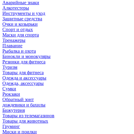
Аварийные знаки
Алкотестеры
Инструменты и уход
Защитные средства
Очки и козырьки
Спорт и отдых
Маски для спорта
Тренажеры
Плавание
Рыбалка и охота
Бинокли и монокуляры
Резинки для фитнеса
Туризм
Товары для фитнеса
Одежда и аксессуары
Одежда, аксессуары
Сумки
Рюкзаки
Обратный зонт
дождевики и бахилы
Бижутерия
Товары из телемагазинов
Товары для животных
Груминг
Миски и поилки