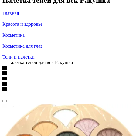
Палетка теней для век Ракушка
Главная
—
Красота и здоровье
—
Косметика
—
Косметика для глаз
—
Тени и палетки
—
Палетка теней для век Ракушка