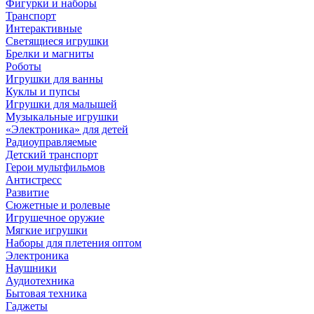
Фигурки и наборы
Транспорт
Интерактивные
Светящиеся игрушки
Брелки и магниты
Роботы
Игрушки для ванны
Куклы и пупсы
Игрушки для малышей
Музыкальные игрушки
«Электроника» для детей
Радиоуправляемые
Детский транспорт
Герои мультфильмов
Антистресс
Развитие
Сюжетные и ролевые
Игрушечное оружие
Мягкие игрушки
Наборы для плетения оптом
Электроника
Наушники
Аудиотехника
Бытовая техника
Гаджеты