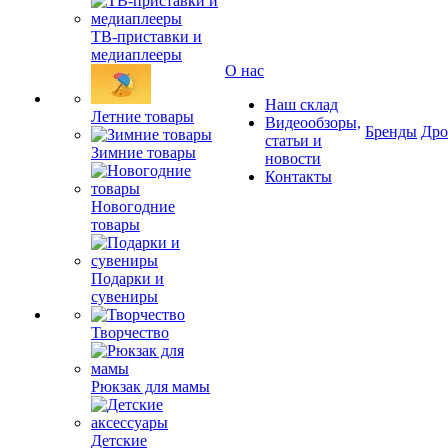
ТВ-приставки и
медиаплееры
О нас
Наш склад
Летние товары
Видеообзоры,
Бренды
Др
статьи и
Зимние товары
новости
Контакты
Новогодние
товары
Подарки и
сувениры
Творчество
Рюкзак для мамы
Детские