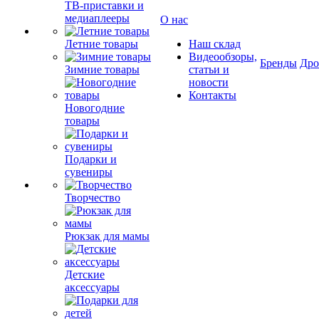
ТВ-приставки и
медиаплееры
О нас
Летние товары
Наш склад
Видеообзоры,
Бренды
Др
Зимние товары
статьи и
новости
Контакты
Новогодние
товары
Подарки и
сувениры
Творчество
Рюкзак для мамы
Детские
аксессуары