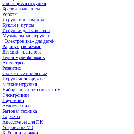
Светящиеся игрушки
Брелки и магниты
Роботы
Игрушки для ванны
Куклы и пупсы
Игрушки для малышей
Музыкальные игрушки
«Электроника» для детей
Радиоуправляемые
Детский транспорт
Герои мультфильмов
Антистресс
Развитие
Сюжетные и ролевые
Игрушечное оружие
Мягкие игрушки
Наборы для плетения оптом
Электроника
Наушники
Аудиотехника
Бытовая техника
Гаджеты
Аксессуары для ПК
Устройства VR
Кабели и зарядки