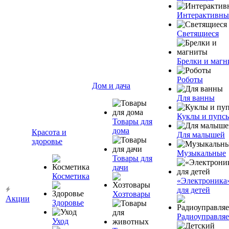
Интерактивны
Светящиеся
Брелки и маг
Роботы
Дом и дача
Для ванны
Куклы и пупс
Товары для
дома
Красота и
Для малышей
здоровье
Музыкальные
Товары для
дачи
Косметика
«Электроника
для детей
Хозтовары
Акции
Здоровье
Радиоуправля
Уход