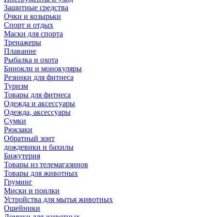
Защитные средства
Очки и козырьки
Спорт и отдых
Маски для спорта
Тренажеры
Плавание
Рыбалка и охота
Бинокли и монокуляры
Резинки для фитнеса
Туризм
Товары для фитнеса
Одежда и аксессуары
Одежда, аксессуары
Сумки
Рюкзаки
Обратный зонт
дождевики и бахилы
Бижутерия
Товары из телемагазинов
Товары для животных
Груминг
Миски и поилки
Устройства для мытья животных
Ошейники
Домики для животных