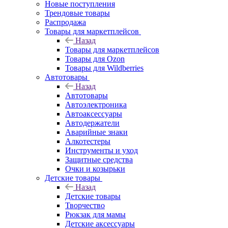
Новые поступления
Трендовые товары
Распродажа
Товары для маркетплейсов
Назад
Товары для маркетплейсов
Товары для Ozon
Товары для Wildberries
Автотовары
Назад
Автотовары
Автоэлектроника
Автоаксессуары
Автодержатели
Аварийные знаки
Алкотестеры
Инструменты и уход
Защитные средства
Очки и козырьки
Детские товары
Назад
Детские товары
Творчество
Рюкзак для мамы
Детские аксессуары