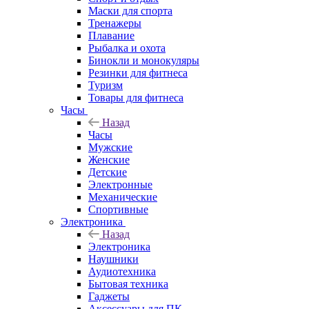
Маски для спорта
Тренажеры
Плавание
Рыбалка и охота
Бинокли и монокуляры
Резинки для фитнеса
Туризм
Товары для фитнеса
Часы
Назад
Часы
Мужские
Женские
Детские
Электронные
Механические
Спортивные
Электроника
Назад
Электроника
Наушники
Аудиотехника
Бытовая техника
Гаджеты
Аксессуары для ПК