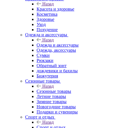
Назад
Красота и здоровье
Косметика
Здоровье
Уход
Похудение
Одежда и аксессуары
Назад
Одежда и аксессуары
Одежда, аксессуары
Сумки
Рюкзаки
Обратный зонт
дождевики и бахилы
Бижутерия
Сезонные товары
Назад
Сезонные товары
Летние товары
Зимние товары
Новогодние товары
Подарки и сувениры
Спорт и отдых
Назад
Спорт и отдых