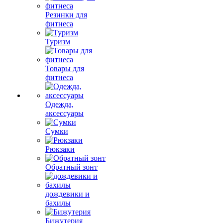
Резинки для
фитнеса
Туризм
Товары для
фитнеса
Одежда,
аксессуары
Сумки
Рюкзаки
Обратный зонт
дождевики и
бахилы
Бижутерия