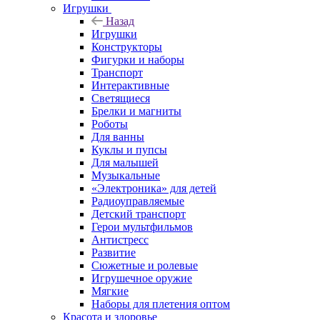
Игрушки
Назад
Игрушки
Конструкторы
Фигурки и наборы
Транспорт
Интерактивные
Светящиеся
Брелки и магниты
Роботы
Для ванны
Куклы и пупсы
Для малышей
Музыкальные
«Электроника» для детей
Радиоуправляемые
Детский транспорт
Герои мультфильмов
Антистресс
Развитие
Сюжетные и ролевые
Игрушечное оружие
Мягкие
Наборы для плетения оптом
Красота и здоровье