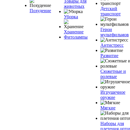
Товары для
животных
Детский
Похудение
транспорт
Уборка
Герои
Хранение
мультфильмов
Фитолампы
Антистресс
Развитие
Сюжетные и
ролевые
Игрушечное
оружие
Мягкие
Наборы для
плетения опто