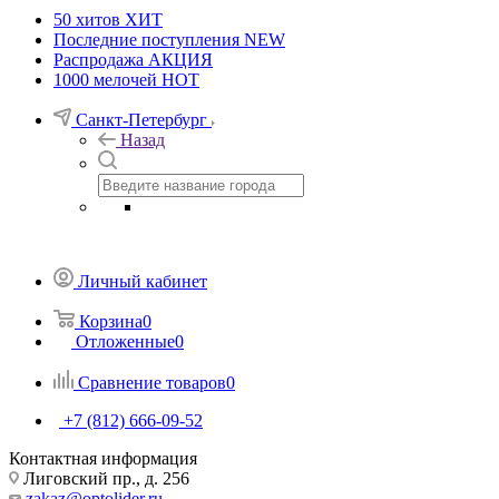
50 хитов
ХИТ
Последние поступления
NEW
Распродажа
АКЦИЯ
1000 мелочей
HOT
Санкт-Петербург
Назад
Личный кабинет
Корзина
0
Отложенные
0
Сравнение товаров
0
+7 (812) 666-09-52
Контактная информация
Лиговский пр., д. 256
zakaz@optolider.ru