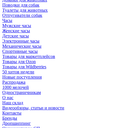
Поводки для собак
Туалеты для животных
Отпугиватели собак
Часы
Мужские часы
Женские часы
Детские часы
Электронные часы
Механические часы
Спортивные часы
Товары для маркетплейсов
Товары для Ozon
Товары для Wildberries
50 хитов недели
Новые поступления
Распродажа
1000 мелочей
Одностраничникам
О нас
Наш склад
Видеообзоры, статьи и новости
Контакты
Бренды
Дропшиппинг