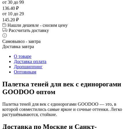
от 30 до 99
136.40
₽
от 10 до 29
145.20
₽
Нашли дешевле - снизим цену
Рассчитать доставку
Самовывоз - завтра
Доставка завтра
О товаре
Доставка оплата
Дропшиппинг
Оптовикам
Палетка теней для век с единорогами
GOODOO оптом
Палетка теней для век с единорогами GOODOO — это, в
которой совместились самые яркие и сочные оттенки. Легко
растушёвываются, стойкие.
Доставка по Москве и Санкт-