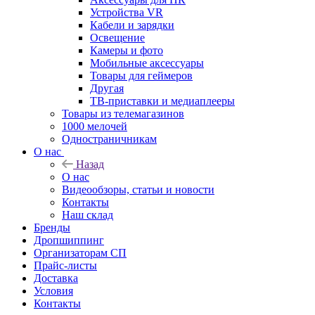
Устройства VR
Кабели и зарядки
Освещение
Камеры и фото
Мобильные аксессуары
Товары для геймеров
Другая
ТВ-приставки и медиаплееры
Товары из телемагазинов
1000 мелочей
Одностраничникам
О нас
Назад
О нас
Видеообзоры, статьи и новости
Контакты
Наш склад
Бренды
Дропшиппинг
Организаторам СП
Прайс-листы
Доставка
Условия
Контакты