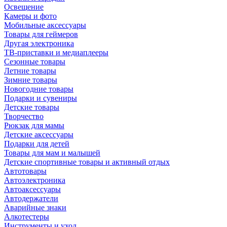
Освещение
Камеры и фото
Мобильные аксессуары
Товары для геймеров
Другая электроника
ТВ-приставки и медиаплееры
Сезонные товары
Летние товары
Зимние товары
Новогодние товары
Подарки и сувениры
Детские товары
Творчество
Рюкзак для мамы
Детские аксессуары
Подарки для детей
Товары для мам и малышей
Детские спортивные товары и активный отдых
Автотовары
Автоэлектроника
Автоаксессуары
Автодержатели
Аварийные знаки
Алкотестеры
Инструменты и уход