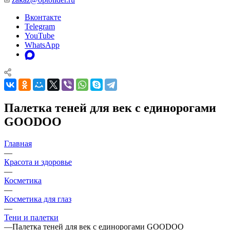
Вконтакте
Telegram
YouTube
WhatsApp
Палетка теней для век с единорогами
GOODOO
Главная
—
Красота и здоровье
—
Косметика
—
Косметика для глаз
—
Тени и палетки
—
Палетка теней для век с единорогами GOODOO