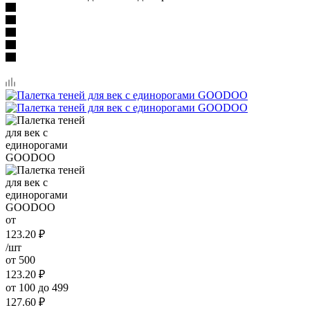
от
123.20
₽
/шт
от 500
123.20
₽
от 100 до 499
127.60
₽