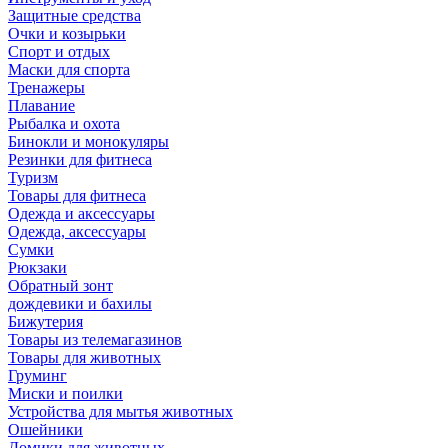
Защитные средства
Очки и козырьки
Спорт и отдых
Маски для спорта
Тренажеры
Плавание
Рыбалка и охота
Бинокли и монокуляры
Резинки для фитнеса
Туризм
Товары для фитнеса
Одежда и аксессуары
Одежда, аксессуары
Сумки
Рюкзаки
Обратный зонт
дождевики и бахилы
Бижутерия
Товары из телемагазинов
Товары для животных
Груминг
Миски и поилки
Устройства для мытья животных
Ошейники
Домики для животных