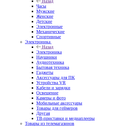
Назад
Часы
Мужские
Женские
Детские
Электронные
Механические
Спортивные
Электроника
Назад
Электроника
Наушники
Аудиотехника
Бытовая техника
Гаджеты
Аксессуары для ПК
Устройства VR
Кабели и зарядки
Освещение
Камеры и фото
Мобильные аксессуары
Товары для геймеров
Другая
ТВ-приставки и медиаплееры
Товары из телемагазинов