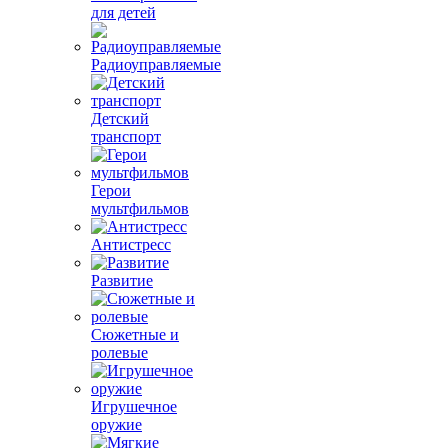
для детей
Радиоуправляемые
Детский
транспорт
Герои
мультфильмов
Антистресс
Развитие
Сюжетные и
ролевые
Игрушечное
оружие