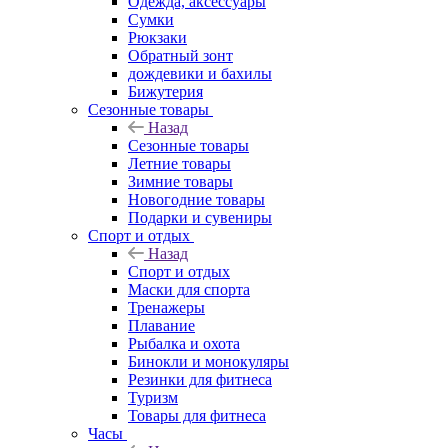
Одежда, аксессуары
Сумки
Рюкзаки
Обратный зонт
дождевики и бахилы
Бижутерия
Сезонные товары
Назад
Сезонные товары
Летние товары
Зимние товары
Новогодние товары
Подарки и сувениры
Спорт и отдых
Назад
Спорт и отдых
Маски для спорта
Тренажеры
Плавание
Рыбалка и охота
Бинокли и монокуляры
Резинки для фитнеса
Туризм
Товары для фитнеса
Часы