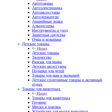
Автотовары
Автоэлектроника
Автоаксессуары
Автодержатели
Аварийные знаки
Алкотестеры
Инструменты и уход
Защитные средства
Очки и козырьки
Детские товары
Назад
Детские товары
Творчество
Рюкзак для мамы
Детские аксессуары
Подарки для детей
Товары для мам и малышей
Детские спортивные товары и активный
отдых
Товары для животных
Назад
Товары для животных
Груминг
Миски и поилки
Устройства для мытья животных