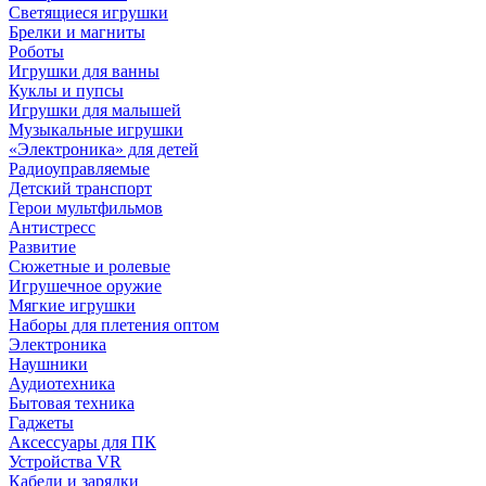
Светящиеся игрушки
Брелки и магниты
Роботы
Игрушки для ванны
Куклы и пупсы
Игрушки для малышей
Музыкальные игрушки
«Электроника» для детей
Радиоуправляемые
Детский транспорт
Герои мультфильмов
Антистресс
Развитие
Сюжетные и ролевые
Игрушечное оружие
Мягкие игрушки
Наборы для плетения оптом
Электроника
Наушники
Аудиотехника
Бытовая техника
Гаджеты
Аксессуары для ПК
Устройства VR
Кабели и зарядки