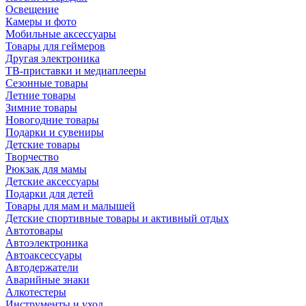
Освещение
Камеры и фото
Мобильные аксессуары
Товары для геймеров
Другая электроника
ТВ-приставки и медиаплееры
Сезонные товары
Летние товары
Зимние товары
Новогодние товары
Подарки и сувениры
Детские товары
Творчество
Рюкзак для мамы
Детские аксессуары
Подарки для детей
Товары для мам и малышей
Детские спортивные товары и активный отдых
Автотовары
Автоэлектроника
Автоаксессуары
Автодержатели
Аварийные знаки
Алкотестеры
Инструменты и уход