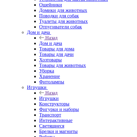
Ошейники
Домики для животных
Поводки для собак
Туалеты для животных
Отпугиватели собак
Дом и дача
Назад
Дом и дача
Товары для дома
Товары для дачи
Хозтовары
Товары для животных
Уборка
Хранение
Фитолампы
Игрушки
Назад
Игрушки
Конструкторы
Фигурки и наборы
Транспорт
Интерактивные
Светящиеся
Брелки и магниты
Роботы