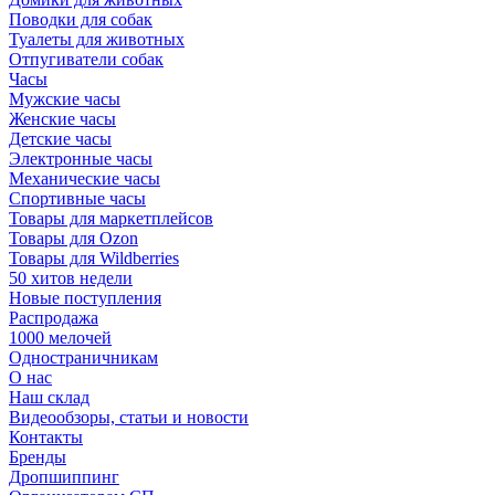
Поводки для собак
Туалеты для животных
Отпугиватели собак
Часы
Мужские часы
Женские часы
Детские часы
Электронные часы
Механические часы
Спортивные часы
Товары для маркетплейсов
Товары для Ozon
Товары для Wildberries
50 хитов недели
Новые поступления
Распродажа
1000 мелочей
Одностраничникам
О нас
Наш склад
Видеообзоры, статьи и новости
Контакты
Бренды
Дропшиппинг