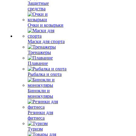
Защитные
средства
Очки и козырьки
Маски для спорта
Тренажеры
Плавание
Рыбалка и охота
Бинокли и
монокуляры
Резинки для
фитнеса
Туризм