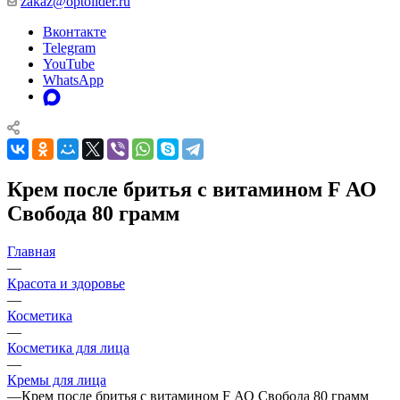
zakaz@optolider.ru
Вконтакте
Telegram
YouTube
WhatsApp
Крем после бритья с витамином F АО
Свобода 80 грамм
Главная
—
Красота и здоровье
—
Косметика
—
Косметика для лица
—
Кремы для лица
—
Крем после бритья с витамином F АО Свобода 80 грамм