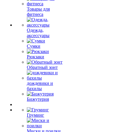
Товары для
фитнеса
Одежда,
аксессуары
Сумки
Рюкзаки
Обратный зонт
дождевики и
бахилы
Бижутерия
Груминг
Миски и поилки