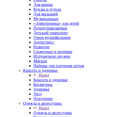
Для ванны
Куклы и пупсы
Для малышей
Музыкальные
«Электроника» для детей
Радиоуправляемые
Детский транспорт
Герои мультфильмов
Антистресс
Развитие
Сюжетные и ролевые
Игрушечное оружие
Мягкие
Наборы для плетения оптом
Красота и здоровье
Назад
Красота и здоровье
Косметика
Здоровье
Уход
Похудение
Одежда и аксессуары
Назад
Одежда и аксессуары