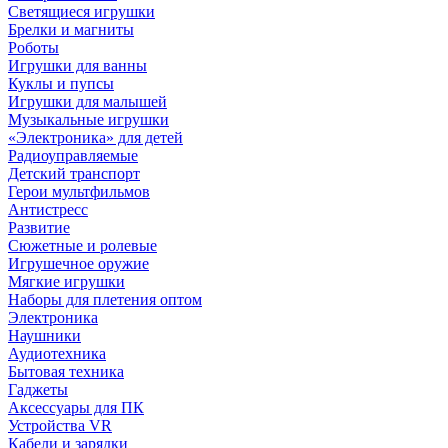
Светящиеся игрушки
Брелки и магниты
Роботы
Игрушки для ванны
Куклы и пупсы
Игрушки для малышей
Музыкальные игрушки
«Электроника» для детей
Радиоуправляемые
Детский транспорт
Герои мультфильмов
Антистресс
Развитие
Сюжетные и ролевые
Игрушечное оружие
Мягкие игрушки
Наборы для плетения оптом
Электроника
Наушники
Аудиотехника
Бытовая техника
Гаджеты
Аксессуары для ПК
Устройства VR
Кабели и зарядки