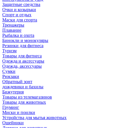
Защитные средства
Очки и козырьки
Спорт и отдых
Маски для спорта
Тренажеры
Плавание
Рыбалка и охота
Бинокли и монокуляры
Резинки для фитнеса
Туризм
Товары для фитнеса
Одежда и аксессуары
Одежда, аксессуары
Сумки
Рюкзаки
Обратный зонт
дождевики и бахилы
Бижутерия
Товары из телемагазинов
Товары для животных
Груминг
Миски и поилки
Устройства для мытья животных
Ошейники
Домики для животных