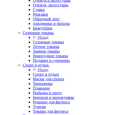
Одежда и аксессуары
Одежда, аксессуары
Сумки
Рюкзаки
Обратный зонт
дождевики и бахилы
Бижутерия
Сезонные товары
Назад
Сезонные товары
Летние товары
Зимние товары
Новогодние товары
Подарки и сувениры
Спорт и отдых
Назад
Спорт и отдых
Маски для спорта
Тренажеры
Плавание
Рыбалка и охота
Бинокли и монокуляры
Резинки для фитнеса
Туризм
Товары для фитнеса