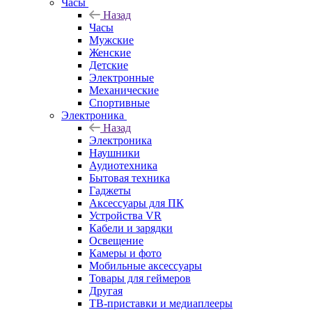
Часы
Назад
Часы
Мужские
Женские
Детские
Электронные
Механические
Спортивные
Электроника
Назад
Электроника
Наушники
Аудиотехника
Бытовая техника
Гаджеты
Аксессуары для ПК
Устройства VR
Кабели и зарядки
Освещение
Камеры и фото
Мобильные аксессуары
Товары для геймеров
Другая
ТВ-приставки и медиаплееры