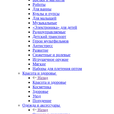
Роботы
Для ванны
Куклы и пупсы
Для малышей
Музыкальные
«Электроника» для детей
Радиоуправляемые
Детский транспорт
Герои мультфильмов
Антистресс
Развитие
Сюжетные и ролевые
Игрушечное оружие
Мягкие
Наборы для плетения оптом
Красота и здоровье
Назад
Красота и здоровье
Косметика
Здоровье
Уход
Похудение
Одежда и аксессуары
Назад