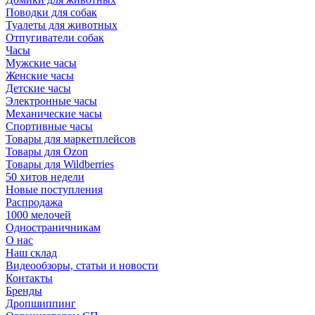
Поводки для собак
Туалеты для животных
Отпугиватели собак
Часы
Мужские часы
Женские часы
Детские часы
Электронные часы
Механические часы
Спортивные часы
Товары для маркетплейсов
Товары для Ozon
Товары для Wildberries
50 хитов недели
Новые поступления
Распродажа
1000 мелочей
Одностраничникам
О нас
Наш склад
Видеообзоры, статьи и новости
Контакты
Бренды
Дропшиппинг