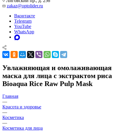
Лиговский пр., д. 256
zakaz@optolider.ru
Вконтакте
Telegram
YouTube
WhatsApp
Увлажняющая и омолаживающая
маска для лица с экстрактом риса
Bioaqua Rice Raw Pulp Mask
Главная
—
Красота и здоровье
—
Косметика
—
Косметика для лица