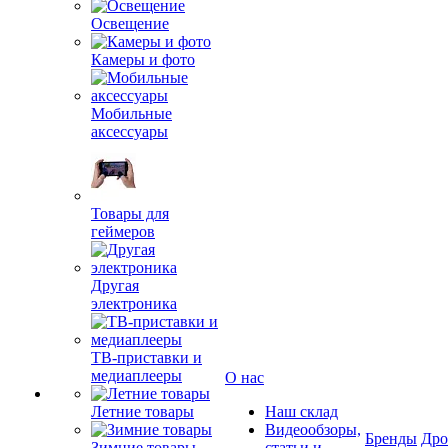
Освещение
Камеры и фото
Мобильные
аксессуары
Товары для
геймеров
Другая
электроника
ТВ-приставки и
медиаплееры
О нас
Летние товары
Наш склад
Видеообзоры,
Бренды
Др
Зимние товары
статьи и