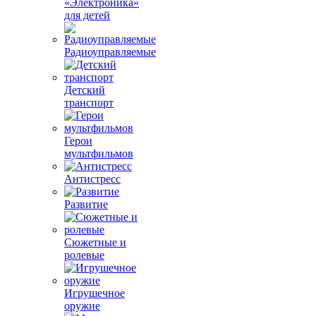
«Электроника»
для детей
Радиоуправляемые
Детский
транспорт
Герои
мультфильмов
Антистресс
Развитие
Сюжетные и
ролевые
Игрушечное
оружие