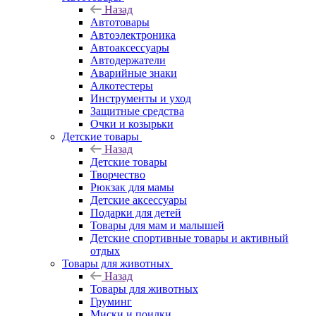
Назад
Автотовары
Автоэлектроника
Автоаксессуары
Автодержатели
Аварийные знаки
Алкотестеры
Инструменты и уход
Защитные средства
Очки и козырьки
Детские товары
Назад
Детские товары
Творчество
Рюкзак для мамы
Детские аксессуары
Подарки для детей
Товары для мам и малышей
Детские спортивные товары и активный
отдых
Товары для животных
Назад
Товары для животных
Груминг
Миски и поилки