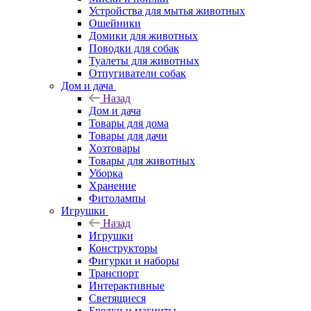
Устройства для мытья животных
Ошейники
Домики для животных
Поводки для собак
Туалеты для животных
Отпугиватели собак
Дом и дача
Назад
Дом и дача
Товары для дома
Товары для дачи
Хозтовары
Товары для животных
Уборка
Хранение
Фитолампы
Игрушки
Назад
Игрушки
Конструкторы
Фигурки и наборы
Транспорт
Интерактивные
Светящиеся
Брелки и магниты