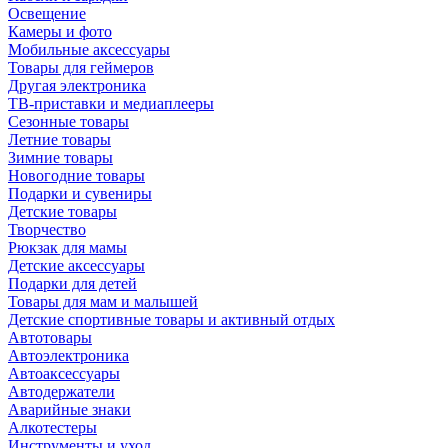
Освещение
Камеры и фото
Мобильные аксессуары
Товары для геймеров
Другая электроника
ТВ-приставки и медиаплееры
Сезонные товары
Летние товары
Зимние товары
Новогодние товары
Подарки и сувениры
Детские товары
Творчество
Рюкзак для мамы
Детские аксессуары
Подарки для детей
Товары для мам и малышей
Детские спортивные товары и активный отдых
Автотовары
Автоэлектроника
Автоаксессуары
Автодержатели
Аварийные знаки
Алкотестеры
Инструменты и уход