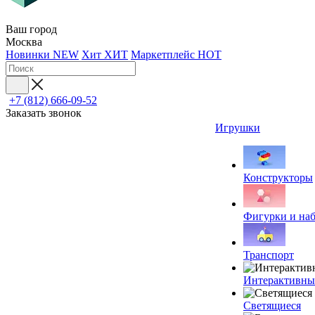
Ваш город
Москва
Новинки
NEW
Хит
ХИТ
Маркетплейс
HOT
+7 (812) 666-09-52
Заказать звонок
Игрушки
Конструкторы
Фигурки и на
Транспорт
Интерактивны
Светящиеся