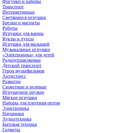
Фигурки и наборы
Транспорт
Интерактивные
Светящиеся игрушки
Брелки и магниты
Роботы
Игрушки для ванны
Куклы и пупсы
Игрушки для малышей
Музыкальные игрушки
«Электроника» для детей
Радиоуправляемые
Детский транспорт
Герои мультфильмов
Антистресс
Развитие
Сюжетные и ролевые
Игрушечное оружие
Мягкие игрушки
Наборы для плетения оптом
Электроника
Наушники
Аудиотехника
Бытовая техника
Гаджеты