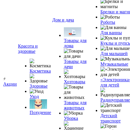
Брелки и маг
Дом и дача
Роботы
Для ванны
Товары для
Куклы и пупс
дома
Красота и
здоровье
Для малышей
Товары для
Музыкальные
дачи
Косметика
«Электроника
Хозтовары
Акции
для детей
Здоровье
Уход
Радиоуправля
Товары для
животных
Похудение
Детский
Уборка
транспорт