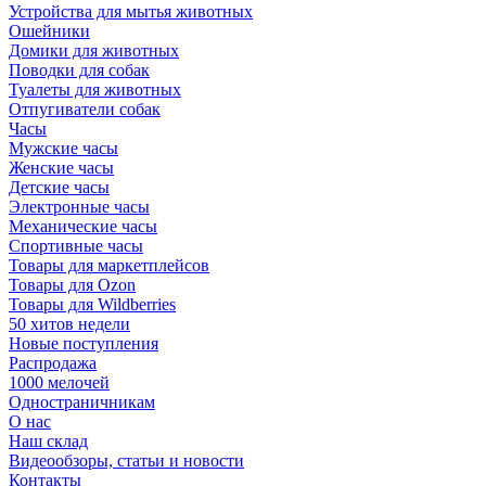
Устройства для мытья животных
Ошейники
Домики для животных
Поводки для собак
Туалеты для животных
Отпугиватели собак
Часы
Мужские часы
Женские часы
Детские часы
Электронные часы
Механические часы
Спортивные часы
Товары для маркетплейсов
Товары для Ozon
Товары для Wildberries
50 хитов недели
Новые поступления
Распродажа
1000 мелочей
Одностраничникам
О нас
Наш склад
Видеообзоры, статьи и новости
Контакты