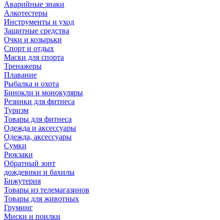
Аварийные знаки
Алкотестеры
Инструменты и уход
Защитные средства
Очки и козырьки
Спорт и отдых
Маски для спорта
Тренажеры
Плавание
Рыбалка и охота
Бинокли и монокуляры
Резинки для фитнеса
Туризм
Товары для фитнеса
Одежда и аксессуары
Одежда, аксессуары
Сумки
Рюкзаки
Обратный зонт
дождевики и бахилы
Бижутерия
Товары из телемагазинов
Товары для животных
Груминг
Миски и поилки