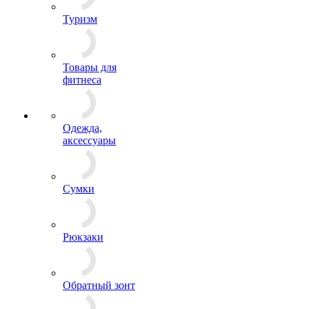
Туризм
Товары для
фитнеса
Одежда,
аксессуары
Сумки
Рюкзаки
Обратный зонт