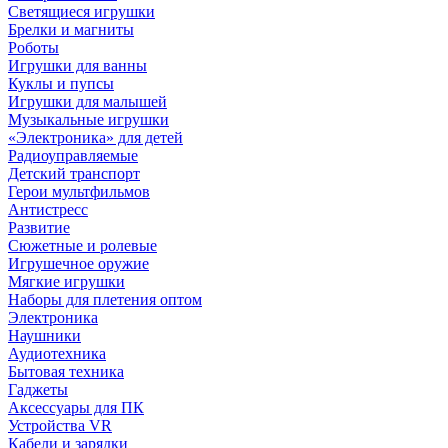
Светящиеся игрушки
Брелки и магниты
Роботы
Игрушки для ванны
Куклы и пупсы
Игрушки для малышей
Музыкальные игрушки
«Электроника» для детей
Радиоуправляемые
Детский транспорт
Герои мультфильмов
Антистресс
Развитие
Сюжетные и ролевые
Игрушечное оружие
Мягкие игрушки
Наборы для плетения оптом
Электроника
Наушники
Аудиотехника
Бытовая техника
Гаджеты
Аксессуары для ПК
Устройства VR
Кабели и зарядки