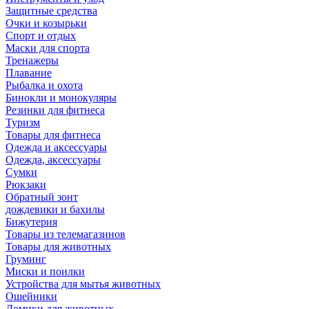
Защитные средства
Очки и козырьки
Спорт и отдых
Маски для спорта
Тренажеры
Плавание
Рыбалка и охота
Бинокли и монокуляры
Резинки для фитнеса
Туризм
Товары для фитнеса
Одежда и аксессуары
Одежда, аксессуары
Сумки
Рюкзаки
Обратный зонт
дождевики и бахилы
Бижутерия
Товары из телемагазинов
Товары для животных
Груминг
Миски и поилки
Устройства для мытья животных
Ошейники
Домики для животных