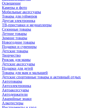
Освещение
Камеры и фото
Мобильные аксессуары
Товары для геймеров
Другая электроника
ТВ-приставки и медиаплееры
Сезонные товары
Летние товары
Зимние товары
Новогодние товары
Подарки и сувениры
Детские товары
Творчество
Рюкзак для мамы
Детские аксессуары
Подарки для детей
Товары для мам и малышей
Детские спортивные товары и активный отдых
Автотовары
Автоэлектроника
Автоаксессуары
Автодержатели
Аварийные знаки
Алкотестеры
Инструменты и уход