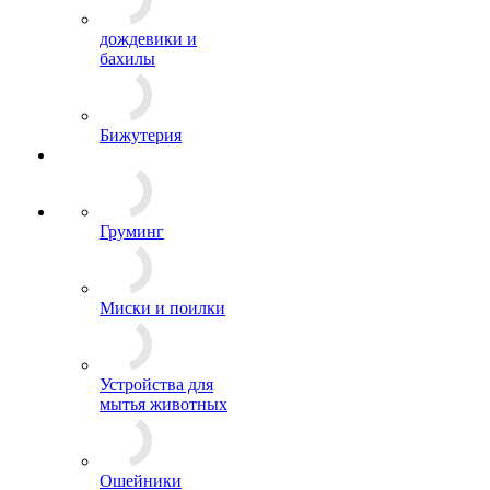
дождевики и
бахилы
Бижутерия
Груминг
Миски и поилки
Устройства для
мытья животных
Ошейники