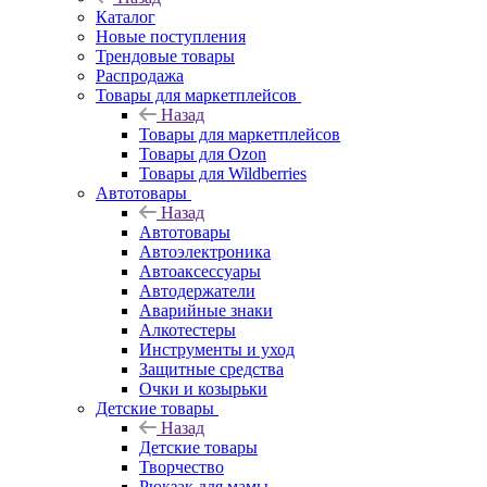
Каталог
Новые поступления
Трендовые товары
Распродажа
Товары для маркетплейсов
Назад
Товары для маркетплейсов
Товары для Ozon
Товары для Wildberries
Автотовары
Назад
Автотовары
Автоэлектроника
Автоаксессуары
Автодержатели
Аварийные знаки
Алкотестеры
Инструменты и уход
Защитные средства
Очки и козырьки
Детские товары
Назад
Детские товары
Творчество
Рюкзак для мамы