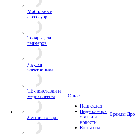
Мобильные
аксессуары
Товары для
геймеров
Другая
электроника
ТВ-приставки и
О нас
медиаплееры
Наш склад
Видеообзоры,
Бренды
Др
статьи и
Летние товары
новости
Контакты