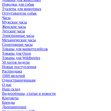
Поводки для собак
Туалеты для животных
Отпугиватели собак
Часы
Мужские часы
Женские часы
Детские часы
Электронные часы
Механические часы
Спортивные часы
Товары для маркетплейсов
Товары для Ozon
Товары для Wildberries
50 хитов недели
Новые поступления
Распродажа
1000 мелочей
Одностраничникам
О нас
Наш склад
Видеообзоры, статьи и новости
Контакты
Бренды
Дропшиппинг