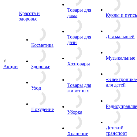
Товары для
Красота и
Куклы и пупс
дома
здоровье
Для малышей
Товары для
дачи
Косметика
Музыкальные
Хозтовары
Акции
Здоровье
«Электроника
для детей
Товары для
Уход
животных
Радиоуправля
Похудение
Уборка
Детский
транспорт
Хранение