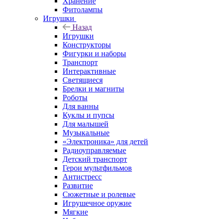
Хранение
Фитолампы
Игрушки
Назад
Игрушки
Конструкторы
Фигурки и наборы
Транспорт
Интерактивные
Светящиеся
Брелки и магниты
Роботы
Для ванны
Куклы и пупсы
Для малышей
Музыкальные
«Электроника» для детей
Радиоуправляемые
Детский транспорт
Герои мультфильмов
Антистресс
Развитие
Сюжетные и ролевые
Игрушечное оружие
Мягкие