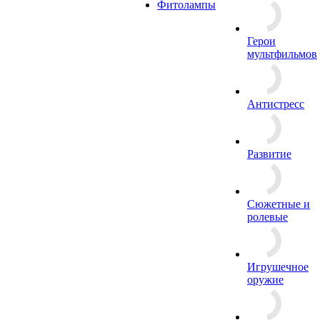
Фитолампы
Герои
мультфильмов
Антистресс
Развитие
Сюжетные и
ролевые
Игрушечное
оружие