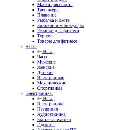
Маски для спорта
Тренажеры
Плавание
Рыбалка и охота
Бинокли и монокуляры
Резинки для фитнеса
Туризм
Товары для фитнеса
Часы
Назад
Часы
Мужские
Женские
Детские
Электронные
Механические
Спортивные
Электроника
Назад
Электроника
Наушники
Аудиотехника
Бытовая техника
Гаджеты
Аксессуары для ПК