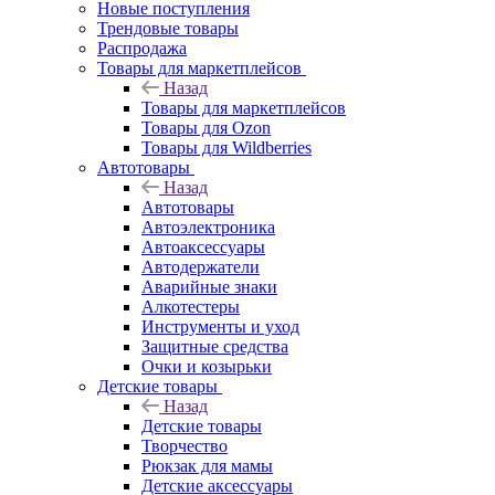
Новые поступления
Трендовые товары
Распродажа
Товары для маркетплейсов
Назад
Товары для маркетплейсов
Товары для Ozon
Товары для Wildberries
Автотовары
Назад
Автотовары
Автоэлектроника
Автоаксессуары
Автодержатели
Аварийные знаки
Алкотестеры
Инструменты и уход
Защитные средства
Очки и козырьки
Детские товары
Назад
Детские товары
Творчество
Рюкзак для мамы
Детские аксессуары