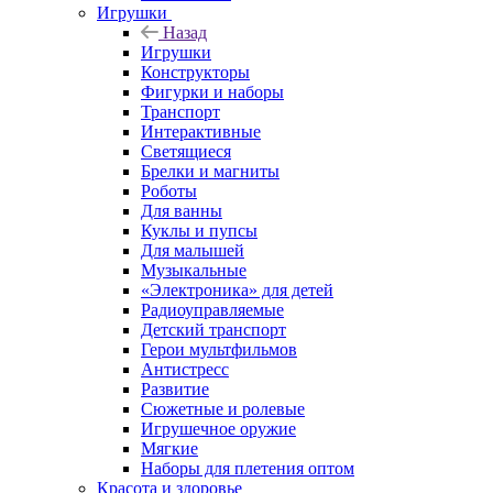
Игрушки
Назад
Игрушки
Конструкторы
Фигурки и наборы
Транспорт
Интерактивные
Светящиеся
Брелки и магниты
Роботы
Для ванны
Куклы и пупсы
Для малышей
Музыкальные
«Электроника» для детей
Радиоуправляемые
Детский транспорт
Герои мультфильмов
Антистресс
Развитие
Сюжетные и ролевые
Игрушечное оружие
Мягкие
Наборы для плетения оптом
Красота и здоровье