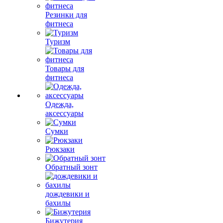
Резинки для
фитнеса
Туризм
Товары для
фитнеса
Одежда,
аксессуары
Сумки
Рюкзаки
Обратный зонт
дождевики и
бахилы
Бижутерия