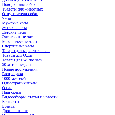
Поводки для собак
Туалеты для животных
Отпугиватели собак
Часы
Мужские часы
Женские часы
Детские часы
Электронные часы
Механические часы
Спортивные часы
Товары для маркетплейсов
Товары для Ozon
Товары для Wildberries
50 хитов недели
Новые поступления
Распродажа
1000 мелочей
Одностраничникам
О нас
Наш склад
Видеообзоры, статьи и новости
Контакты
Бренды
Дропшиппинг