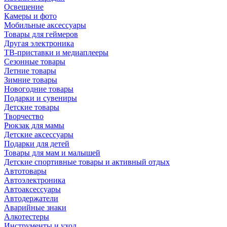
Освещение
Камеры и фото
Мобильные аксессуары
Товары для геймеров
Другая электроника
ТВ-приставки и медиаплееры
Сезонные товары
Летние товары
Зимние товары
Новогодние товары
Подарки и сувениры
Детские товары
Творчество
Рюкзак для мамы
Детские аксессуары
Подарки для детей
Товары для мам и малышей
Детские спортивные товары и активный отдых
Автотовары
Автоэлектроника
Автоаксессуары
Автодержатели
Аварийные знаки
Алкотестеры
Инструменты и уход