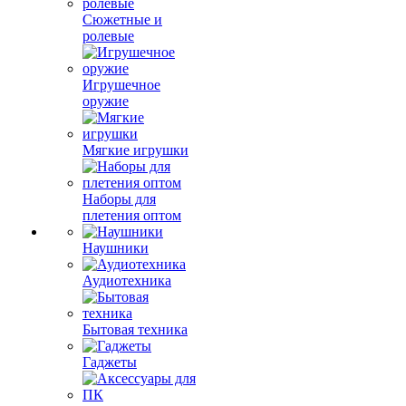
Сюжетные и
ролевые
Игрушечное
оружие
Мягкие игрушки
Наборы для
плетения оптом
Наушники
Аудиотехника
Бытовая техника
Гаджеты