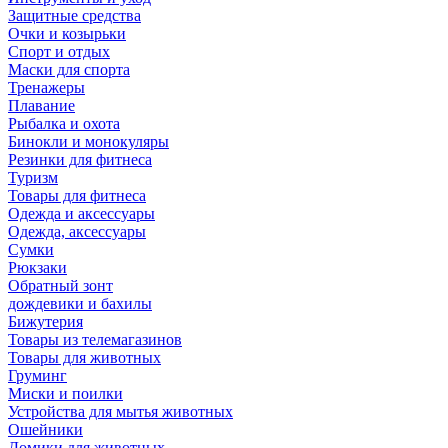
Защитные средства
Очки и козырьки
Спорт и отдых
Маски для спорта
Тренажеры
Плавание
Рыбалка и охота
Бинокли и монокуляры
Резинки для фитнеса
Туризм
Товары для фитнеса
Одежда и аксессуары
Одежда, аксессуары
Сумки
Рюкзаки
Обратный зонт
дождевики и бахилы
Бижутерия
Товары из телемагазинов
Товары для животных
Груминг
Миски и поилки
Устройства для мытья животных
Ошейники
Домики для животных