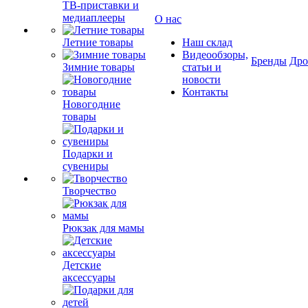
ТВ-приставки и
медиаплееры
О нас
Летние товары
Наш склад
Видеообзоры,
Бренды
Др
Зимние товары
статьи и
новости
Контакты
Новогодние
товары
Подарки и
сувениры
Творчество
Рюкзак для мамы
Детские
аксессуары