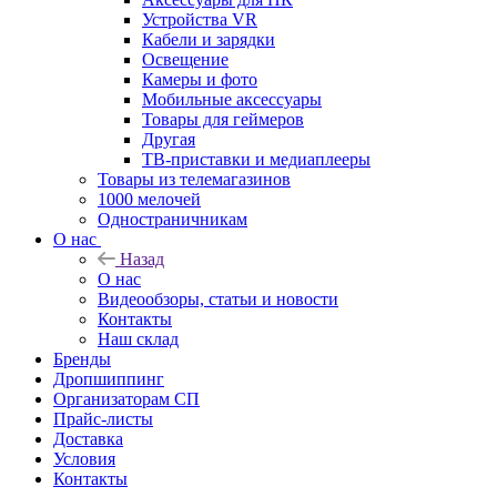
Устройства VR
Кабели и зарядки
Освещение
Камеры и фото
Мобильные аксессуары
Товары для геймеров
Другая
ТВ-приставки и медиаплееры
Товары из телемагазинов
1000 мелочей
Одностраничникам
О нас
Назад
О нас
Видеообзоры, статьи и новости
Контакты
Наш склад
Бренды
Дропшиппинг
Организаторам СП
Прайс-листы
Доставка
Условия
Контакты