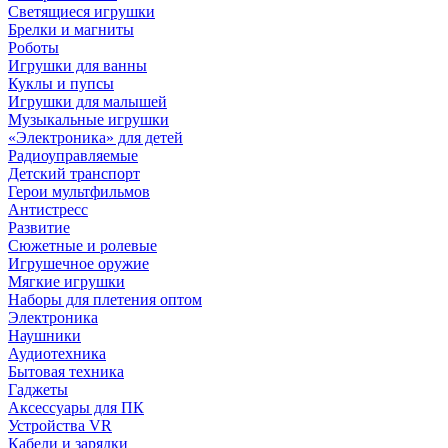
Светящиеся игрушки
Брелки и магниты
Роботы
Игрушки для ванны
Куклы и пупсы
Игрушки для малышей
Музыкальные игрушки
«Электроника» для детей
Радиоуправляемые
Детский транспорт
Герои мультфильмов
Антистресс
Развитие
Сюжетные и ролевые
Игрушечное оружие
Мягкие игрушки
Наборы для плетения оптом
Электроника
Наушники
Аудиотехника
Бытовая техника
Гаджеты
Аксессуары для ПК
Устройства VR
Кабели и зарядки