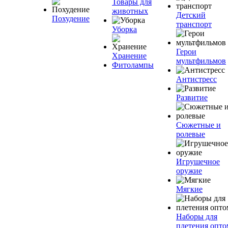
Товары для
животных
Детский
Похудение
транспорт
Уборка
Герои
Хранение
мультфильмов
Фитолампы
Антистресс
Развитие
Сюжетные и
ролевые
Игрушечное
оружие
Мягкие
Наборы для
плетения опто