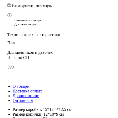
Нашли дешевле - снизим цену
Самовывоз - завтра
Доставка завтра
Технические характеристики
Пол
—
Для мальчиков и девочек
Цена по СП
—
390
О товаре
Доставка оплата
Дропшиппинг
Оптовикам
Размер коробки: 15*12,5*12,5 см
Размер копилки: 12*10*9 см