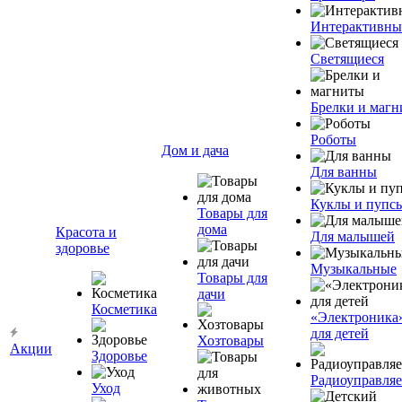
Интерактивны
Светящиеся
Брелки и маг
Роботы
Дом и дача
Для ванны
Куклы и пупс
Товары для
дома
Красота и
Для малышей
здоровье
Музыкальные
Товары для
дачи
Косметика
«Электроника
для детей
Хозтовары
Акции
Здоровье
Радиоуправля
Уход