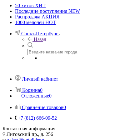
50 хитов
ХИТ
Последние поступления
NEW
Распродажа
АКЦИЯ
1000 мелочей
HOT
Санкт-Петербург
Назад
Личный кабинет
Корзина
0
Отложенные
0
Сравнение товаров
0
+7 (812) 666-09-52
Контактная информация
Лиговский пр., д. 256
zakaz@optolider.ru