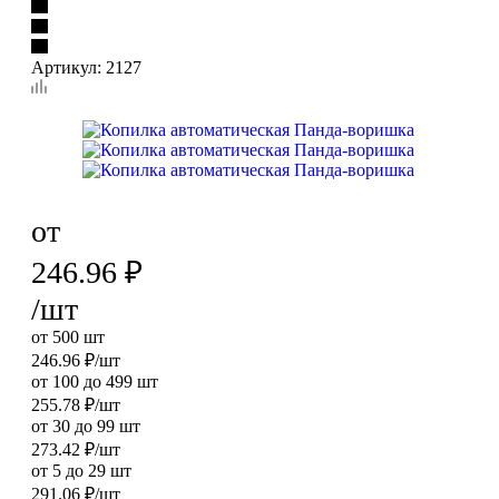
Артикул:
2127
от
246.96
₽
/шт
от 500 шт
246.96
₽
/шт
от 100 до 499 шт
255.78
₽
/шт
от 30 до 99 шт
273.42
₽
/шт
от 5 до 29 шт
291.06
₽
/шт