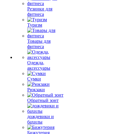
Резинки для
фитнеса
Туризм
Товары для
фитнеса
Одежда,
аксессуары
Сумки
Рюкзаки
Обратный зонт
дождевики и
бахилы
Бижутерия