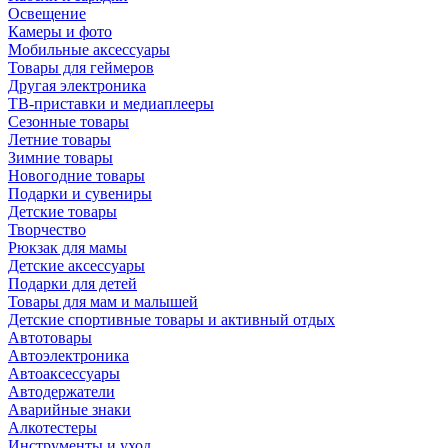
Освещение
Камеры и фото
Мобильные аксессуары
Товары для геймеров
Другая электроника
ТВ-приставки и медиаплееры
Сезонные товары
Летние товары
Зимние товары
Новогодние товары
Подарки и сувениры
Детские товары
Творчество
Рюкзак для мамы
Детские аксессуары
Подарки для детей
Товары для мам и малышей
Детские спортивные товары и активный отдых
Автотовары
Автоэлектроника
Автоаксессуары
Автодержатели
Аварийные знаки
Алкотестеры
Инструменты и уход