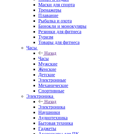
Маски для спорта
Тренажеры
Плавание
Рыбалка и охота
Бинокли и монокуляры
Резинки для фитнеса
Туризм
Товары для фитнеса
Часы
Назад
Часы
Мужские
Женские
Детские
Электронные
Механические
Спортивные
Электроника
Назад
Электроника
Наушники
Аудиотехника
Бытовая техника
Гаджеты
Аксессуары для ПК