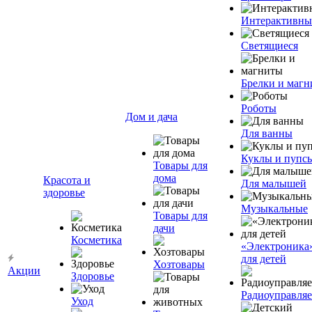
Интерактивны
Светящиеся
Брелки и маг
Роботы
Дом и дача
Для ванны
Куклы и пупс
Товары для
дома
Красота и
Для малышей
здоровье
Музыкальные
Товары для
дачи
Косметика
«Электроника
для детей
Хозтовары
Акции
Здоровье
Радиоуправля
Уход