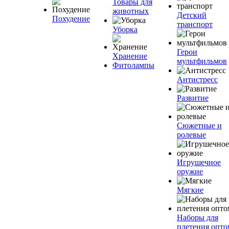
Товары для
животных
Детский
Похудение
транспорт
Уборка
Герои
Хранение
мультфильмов
Фитолампы
Антистресс
Развитие
Сюжетные и
ролевые
Игрушечное
оружие
Мягкие
Наборы для
плетения опто