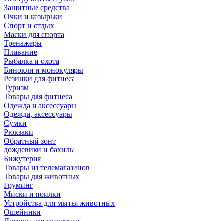
Защитные средства
Очки и козырьки
Спорт и отдых
Маски для спорта
Тренажеры
Плавание
Рыбалка и охота
Бинокли и монокуляры
Резинки для фитнеса
Туризм
Товары для фитнеса
Одежда и аксессуары
Одежда, аксессуары
Сумки
Рюкзаки
Обратный зонт
дождевики и бахилы
Бижутерия
Товары из телемагазинов
Товары для животных
Груминг
Миски и поилки
Устройства для мытья животных
Ошейники
Домики для животных