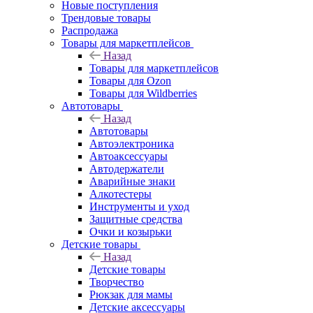
Новые поступления
Трендовые товары
Распродажа
Товары для маркетплейсов
Назад
Товары для маркетплейсов
Товары для Ozon
Товары для Wildberries
Автотовары
Назад
Автотовары
Автоэлектроника
Автоаксессуары
Автодержатели
Аварийные знаки
Алкотестеры
Инструменты и уход
Защитные средства
Очки и козырьки
Детские товары
Назад
Детские товары
Творчество
Рюкзак для мамы
Детские аксессуары