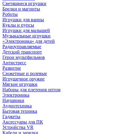
Светящиеся игрушки
Брелки и магниты
Роботы
Игрушки для ванны
Куклы и пупсы
Игрушки для малышей
Музыкальные игрушки
«Электроника» для детей
Радиоуправляемые
Детский транспорт
Герои мультфильмов
Антистресс
Развитие
Сюжетные и ролевые
Игрушечное оружие
Мягкие игрушки
Наборы для плетения оптом
Электроника
Наушники
Аудиотехника
Бытовая техника
Гаджеты
Аксессуары для ПК
Устройства VR
Кабели и зарядки