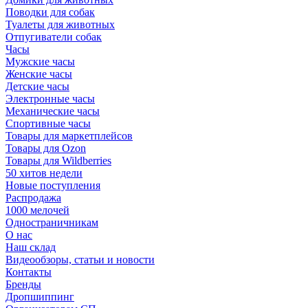
Поводки для собак
Туалеты для животных
Отпугиватели собак
Часы
Мужские часы
Женские часы
Детские часы
Электронные часы
Механические часы
Спортивные часы
Товары для маркетплейсов
Товары для Ozon
Товары для Wildberries
50 хитов недели
Новые поступления
Распродажа
1000 мелочей
Одностраничникам
О нас
Наш склад
Видеообзоры, статьи и новости
Контакты
Бренды
Дропшиппинг