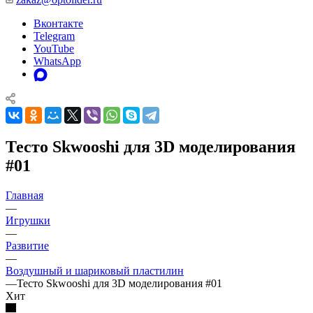
Вконтакте
Telegram
YouTube
WhatsApp
Тесто Skwooshi для 3D моделирования
#01
Главная
—
Игрушки
—
Развитие
—
Воздушный и шариковый пластилин
—
Тесто Skwooshi для 3D моделирования #01
Хит