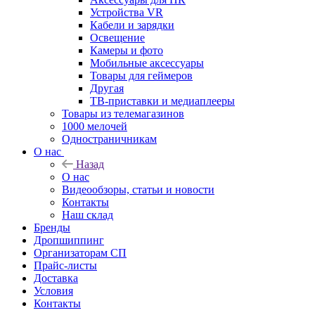
Устройства VR
Кабели и зарядки
Освещение
Камеры и фото
Мобильные аксессуары
Товары для геймеров
Другая
ТВ-приставки и медиаплееры
Товары из телемагазинов
1000 мелочей
Одностраничникам
О нас
Назад
О нас
Видеообзоры, статьи и новости
Контакты
Наш склад
Бренды
Дропшиппинг
Организаторам СП
Прайс-листы
Доставка
Условия
Контакты