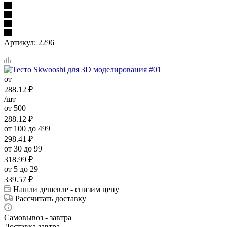
Артикул:
2296
от
288.12
₽
/шт
от 500
288.12
₽
от 100 до 499
298.41
₽
от 30 до 99
318.99
₽
от 5 до 29
339.57
₽
Нашли дешевле - снизим цену
Рассчитать доставку
Самовывоз - завтра
Доставка завтра