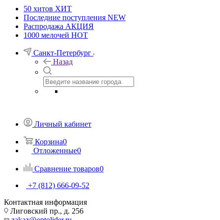
50 хитов
ХИТ
Последние поступления
NEW
Распродажа
АКЦИЯ
1000 мелочей
HOT
Санкт-Петербург
Назад
Личный кабинет
Корзина
0
Отложенные
0
Сравнение товаров
0
+7 (812) 666-09-52
Контактная информация
Лиговский пр., д. 256
zakaz@optolider.ru