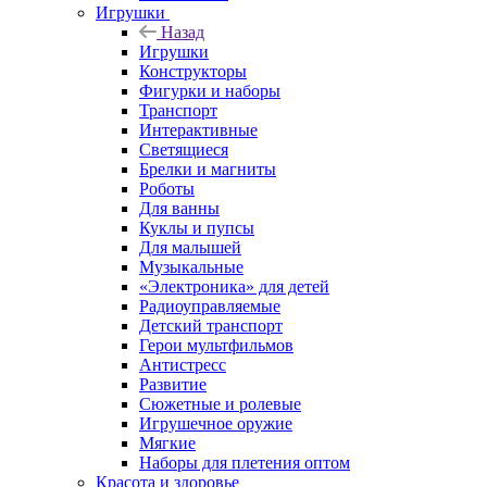
Игрушки
Назад
Игрушки
Конструкторы
Фигурки и наборы
Транспорт
Интерактивные
Светящиеся
Брелки и магниты
Роботы
Для ванны
Куклы и пупсы
Для малышей
Музыкальные
«Электроника» для детей
Радиоуправляемые
Детский транспорт
Герои мультфильмов
Антистресс
Развитие
Сюжетные и ролевые
Игрушечное оружие
Мягкие
Наборы для плетения оптом
Красота и здоровье