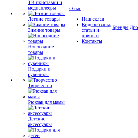
ТВ-приставки и
медиаплееры
О нас
Летние товары
Наш склад
Видеообзоры,
Бренды
Др
Зимние товары
статьи и
новости
Контакты
Новогодние
товары
Подарки и
сувениры
Творчество
Рюкзак для мамы
Детские
аксессуары