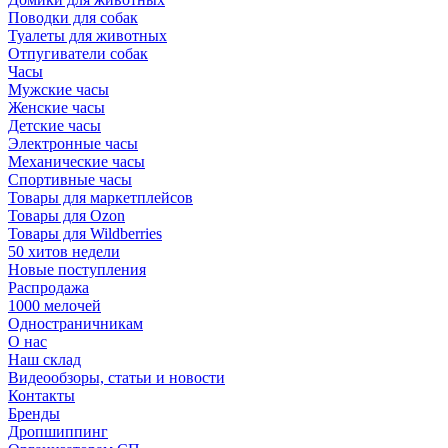
Поводки для собак
Туалеты для животных
Отпугиватели собак
Часы
Мужские часы
Женские часы
Детские часы
Электронные часы
Механические часы
Спортивные часы
Товары для маркетплейсов
Товары для Ozon
Товары для Wildberries
50 хитов недели
Новые поступления
Распродажа
1000 мелочей
Одностраничникам
О нас
Наш склад
Видеообзоры, статьи и новости
Контакты
Бренды
Дропшиппинг