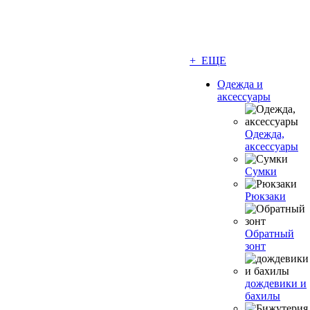
+ ЕЩЕ
Одежда и
аксессуары
Одежда,
аксессуары
Сумки
Рюкзаки
Обратный
зонт
дождевики и
бахилы