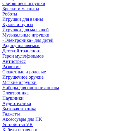
Светящиеся игрушки
Брелки и магниты
Роботы
Игрушки для ванны
Куклы и пупсы
Игрушки для малышей
Музыкальные игрушки
«Электроника» для детей
Радиоуправляемые
Детский транспорт
Герои мультфильмов
Антистресс
Развитие
Сюжетные и ролевые
Игрушечное оружие
Мягкие игрушки
Наборы для плетения оптом
Электроника
Наушники
Аудиотехника
Бытовая техника
Гаджеты
Аксессуары для ПК
Устройства VR
Кабели и зарядки