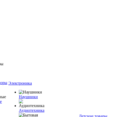
боры
Электроника
Наушники
е
Аудиотехника
Детские товары