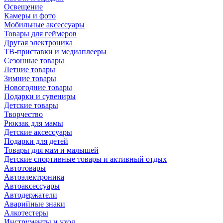
Освещение
Камеры и фото
Мобильные аксессуары
Товары для геймеров
Другая электроника
ТВ-приставки и медиаплееры
Сезонные товары
Летние товары
Зимние товары
Новогодние товары
Подарки и сувениры
Детские товары
Творчество
Рюкзак для мамы
Детские аксессуары
Подарки для детей
Товары для мам и малышей
Детские спортивные товары и активный отдых
Автотовары
Автоэлектроника
Автоаксессуары
Автодержатели
Аварийные знаки
Алкотестеры
Инструменты и уход