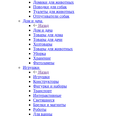
Домики для животных
Поводки для собак
Туалеты для животных
Отпугиватели собак
Дом и дача
Назад
Дом и дача
Товары для дома
Товары для дачи
Хозтовары
Товары для животных
Уборка
Хранение
Фитолампы
Игрушки
Назад
Игрушки
Конструкторы
Фигурки и наборы
Транспорт
Интерактивные
Светящиеся
Брелки и магниты
Роботы
Для ванны