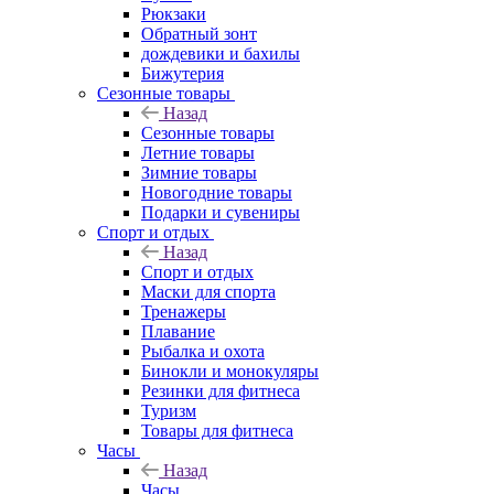
Рюкзаки
Обратный зонт
дождевики и бахилы
Бижутерия
Сезонные товары
Назад
Сезонные товары
Летние товары
Зимние товары
Новогодние товары
Подарки и сувениры
Спорт и отдых
Назад
Спорт и отдых
Маски для спорта
Тренажеры
Плавание
Рыбалка и охота
Бинокли и монокуляры
Резинки для фитнеса
Туризм
Товары для фитнеса
Часы
Назад
Часы