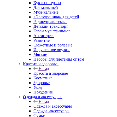
Куклы и пупсы
Для малышей
Музыкальные
«Электроника» для детей
Радиоуправляемые
Детский транспорт
Герои мультфильмов
Антистресс
Развитие
Сюжетные и ролевые
Игрушечное оружие
Мягкие
Наборы для плетения оптом
Красота и здоровье
Назад
Красота и здоровье
Косметика
Здоровье
Уход
Похудение
Одежда и аксессуары
Назад
Одежда и аксессуары
Одежда, аксессуары
Сумки