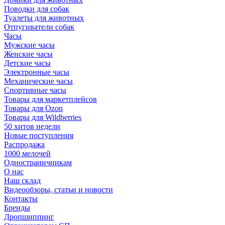
Поводки для собак
Туалеты для животных
Отпугиватели собак
Часы
Мужские часы
Женские часы
Детские часы
Электронные часы
Механические часы
Спортивные часы
Товары для маркетплейсов
Товары для Ozon
Товары для Wildberries
50 хитов недели
Новые поступления
Распродажа
1000 мелочей
Одностраничникам
О нас
Наш склад
Видеообзоры, статьи и новости
Контакты
Бренды
Дропшиппинг