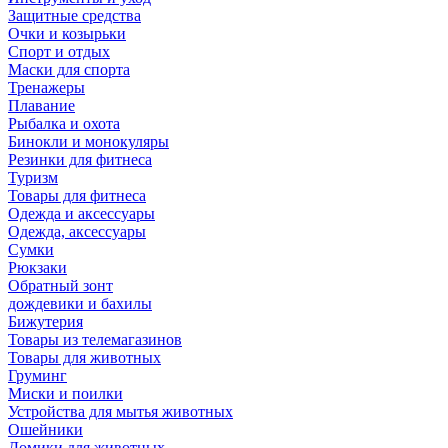
Защитные средства
Очки и козырьки
Спорт и отдых
Маски для спорта
Тренажеры
Плавание
Рыбалка и охота
Бинокли и монокуляры
Резинки для фитнеса
Туризм
Товары для фитнеса
Одежда и аксессуары
Одежда, аксессуары
Сумки
Рюкзаки
Обратный зонт
дождевики и бахилы
Бижутерия
Товары из телемагазинов
Товары для животных
Груминг
Миски и поилки
Устройства для мытья животных
Ошейники
Домики для животных