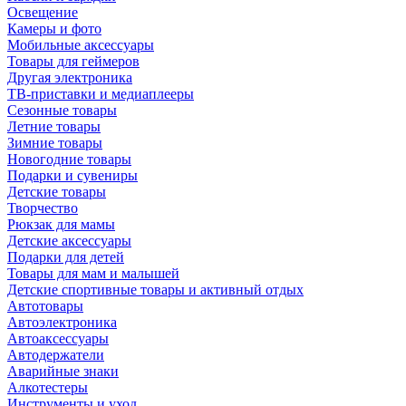
Освещение
Камеры и фото
Мобильные аксессуары
Товары для геймеров
Другая электроника
ТВ-приставки и медиаплееры
Сезонные товары
Летние товары
Зимние товары
Новогодние товары
Подарки и сувениры
Детские товары
Творчество
Рюкзак для мамы
Детские аксессуары
Подарки для детей
Товары для мам и малышей
Детские спортивные товары и активный отдых
Автотовары
Автоэлектроника
Автоаксессуары
Автодержатели
Аварийные знаки
Алкотестеры
Инструменты и уход