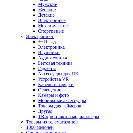
Мужские
Женские
Детские
Электронные
Механические
Спортивные
Электроника
Назад
Электроника
Наушники
Аудиотехника
Бытовая техника
Гаджеты
Аксессуары для ПК
Устройства VR
Кабели и зарядки
Освещение
Камеры и фото
Мобильные аксессуары
Товары для геймеров
Другая
ТВ-приставки и медиаплееры
Товары из телемагазинов
1000 мелочей
Одностраничникам