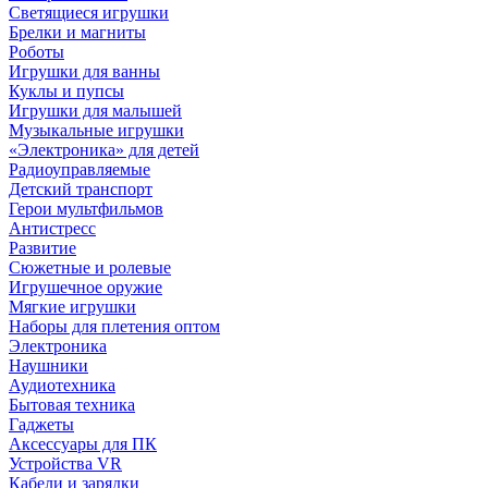
Светящиеся игрушки
Брелки и магниты
Роботы
Игрушки для ванны
Куклы и пупсы
Игрушки для малышей
Музыкальные игрушки
«Электроника» для детей
Радиоуправляемые
Детский транспорт
Герои мультфильмов
Антистресс
Развитие
Сюжетные и ролевые
Игрушечное оружие
Мягкие игрушки
Наборы для плетения оптом
Электроника
Наушники
Аудиотехника
Бытовая техника
Гаджеты
Аксессуары для ПК
Устройства VR
Кабели и зарядки