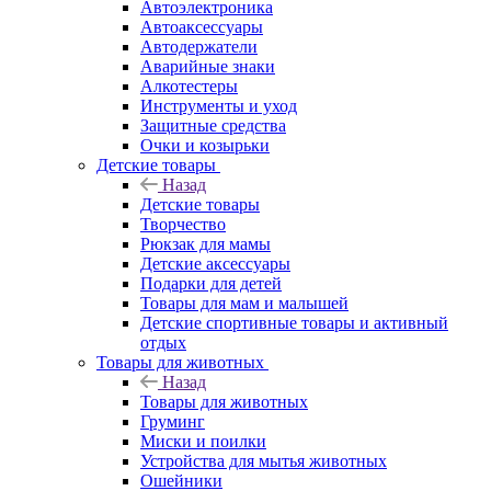
Автоэлектроника
Автоаксессуары
Автодержатели
Аварийные знаки
Алкотестеры
Инструменты и уход
Защитные средства
Очки и козырьки
Детские товары
Назад
Детские товары
Творчество
Рюкзак для мамы
Детские аксессуары
Подарки для детей
Товары для мам и малышей
Детские спортивные товары и активный
отдых
Товары для животных
Назад
Товары для животных
Груминг
Миски и поилки
Устройства для мытья животных
Ошейники