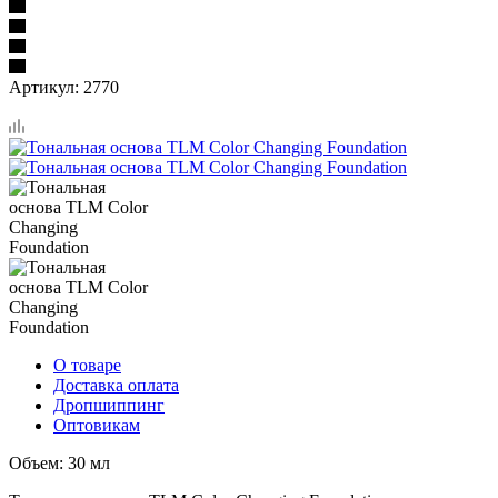
Артикул:
2770
О товаре
Доставка оплата
Дропшиппинг
Оптовикам
Объем: 30 мл