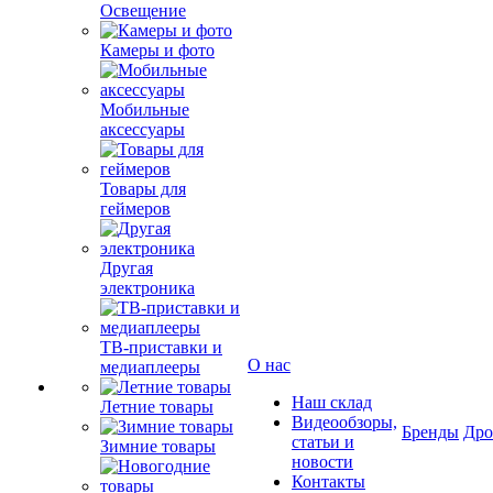
Освещение
Камеры и фото
Мобильные
аксессуары
Товары для
геймеров
Другая
электроника
ТВ-приставки и
О нас
медиаплееры
Наш склад
Летние товары
Видеообзоры,
Бренды
Др
статьи и
Зимние товары
новости
Контакты