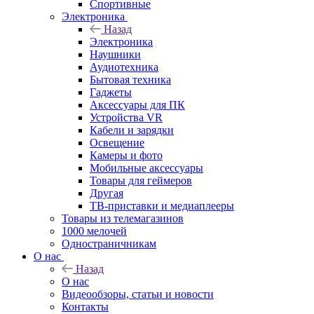
Спортивные
Электроника
Назад
Электроника
Наушники
Аудиотехника
Бытовая техника
Гаджеты
Аксессуары для ПК
Устройства VR
Кабели и зарядки
Освещение
Камеры и фото
Мобильные аксессуары
Товары для геймеров
Другая
ТВ-приставки и медиаплееры
Товары из телемагазинов
1000 мелочей
Одностраничникам
О нас
Назад
О нас
Видеообзоры, статьи и новости
Контакты