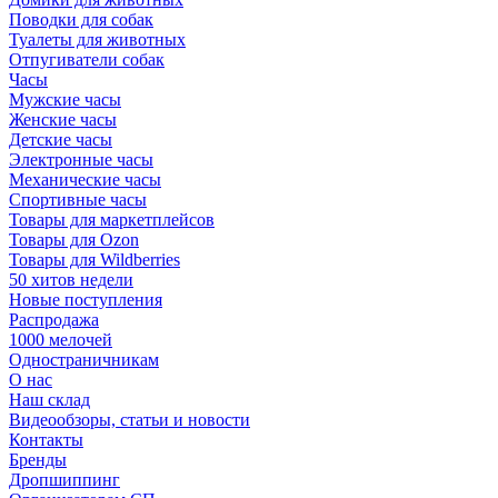
Поводки для собак
Туалеты для животных
Отпугиватели собак
Часы
Мужские часы
Женские часы
Детские часы
Электронные часы
Механические часы
Спортивные часы
Товары для маркетплейсов
Товары для Ozon
Товары для Wildberries
50 хитов недели
Новые поступления
Распродажа
1000 мелочей
Одностраничникам
О нас
Наш склад
Видеообзоры, статьи и новости
Контакты
Бренды
Дропшиппинг