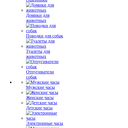
Домики для
животных
Поводки для собак
Туалеты для
животных
Отпугиватели
собак
Мужские часы
Женские часы
Детские часы
Электронные часы