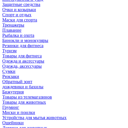
Защитные средства
Очки и козырьки
Спорт и отдых
Маски для спорта
Тренажеры
Плавание
Рыбалка и охота
Бинокли и монокуляры
Резинки для фитнеса
Туризм
Товары для фитнеса
Одежда и аксессуары
Одежда, аксессуары
Сумки
Рюкзаки
Обратный зонт
дождевики и бахилы
Бижутерия
Товары из телемагазинов
Товары для животных
Груминг
Миски и поилки
Устройства для мытья животных
Ошейники
Домики для животных