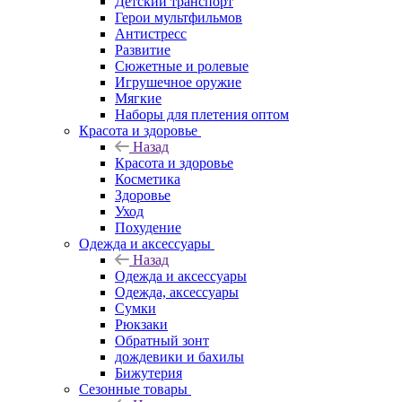
Детский транспорт
Герои мультфильмов
Антистресс
Развитие
Сюжетные и ролевые
Игрушечное оружие
Мягкие
Наборы для плетения оптом
Красота и здоровье
Назад
Красота и здоровье
Косметика
Здоровье
Уход
Похудение
Одежда и аксессуары
Назад
Одежда и аксессуары
Одежда, аксессуары
Сумки
Рюкзаки
Обратный зонт
дождевики и бахилы
Бижутерия
Сезонные товары