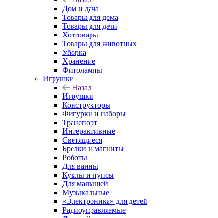
Дом и дача
Товары для дома
Товары для дачи
Хозтовары
Товары для животных
Уборка
Хранение
Фитолампы
Игрушки
Назад
Игрушки
Конструкторы
Фигурки и наборы
Транспорт
Интерактивные
Светящиеся
Брелки и магниты
Роботы
Для ванны
Куклы и пупсы
Для малышей
Музыкальные
«Электроника» для детей
Радиоуправляемые