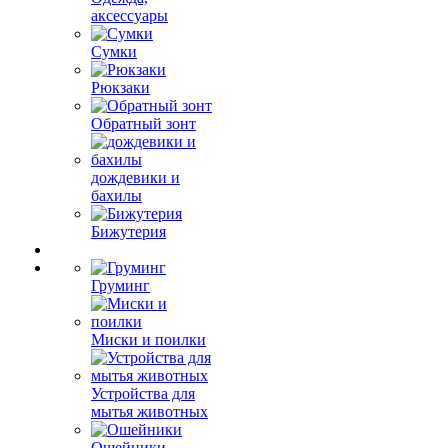
аксессуары
Сумки
Рюкзаки
Обратный зонт
дождевики и
бахилы
Бижутерия
Груминг
Миски и поилки
Устройства для
мытья животных
Ошейники