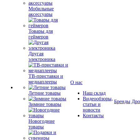
Мобильные
аксессуары
Товары для
геймеров
Другая
электроника
ТВ-приставки и
медиаплееры
О нас
Летние товары
Наш склад
Видеообзоры,
Бренды
Др
Зимние товары
статьи и
новости
Контакты
Новогодние
товары