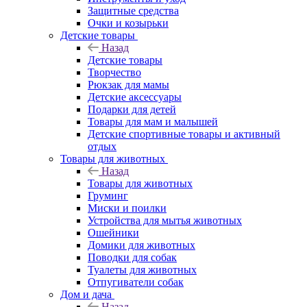
Защитные средства
Очки и козырьки
Детские товары
Назад
Детские товары
Творчество
Рюкзак для мамы
Детские аксессуары
Подарки для детей
Товары для мам и малышей
Детские спортивные товары и активный
отдых
Товары для животных
Назад
Товары для животных
Груминг
Миски и поилки
Устройства для мытья животных
Ошейники
Домики для животных
Поводки для собак
Туалеты для животных
Отпугиватели собак
Дом и дача
Назад