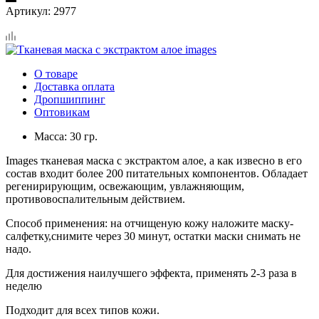
Артикул:
2977
О товаре
Доставка оплата
Дропшиппинг
Оптовикам
Масса: 30 гр.
Images тканевая маска с экстрактом алое, а как извесно в его
состав входит более 200 питательных компонентов. Обладает
регенирирующим, освежающим, увлажняющим,
противовоспалительным действием.
Способ применения: на отчищеную кожу наложите маску-
салфетку,снимите через 30 минут, остатки маски снимать не
надо.
Для достижения наилучшего эффекта, применять 2-3 раза в
неделю
Подходит для всех типов кожи.