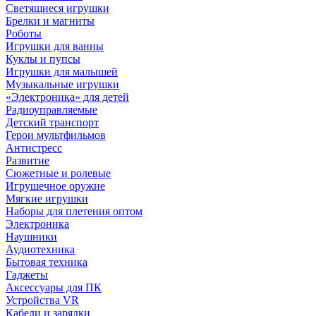
Светящиеся игрушки
Брелки и магниты
Роботы
Игрушки для ванны
Куклы и пупсы
Игрушки для малышей
Музыкальные игрушки
«Электроника» для детей
Радиоуправляемые
Детский транспорт
Герои мультфильмов
Антистресс
Развитие
Сюжетные и ролевые
Игрушечное оружие
Мягкие игрушки
Наборы для плетения оптом
Электроника
Наушники
Аудиотехника
Бытовая техника
Гаджеты
Аксессуары для ПК
Устройства VR
Кабели и зарядки