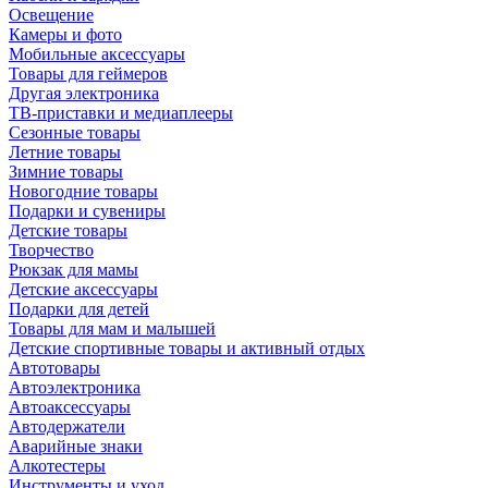
Освещение
Камеры и фото
Мобильные аксессуары
Товары для геймеров
Другая электроника
ТВ-приставки и медиаплееры
Сезонные товары
Летние товары
Зимние товары
Новогодние товары
Подарки и сувениры
Детские товары
Творчество
Рюкзак для мамы
Детские аксессуары
Подарки для детей
Товары для мам и малышей
Детские спортивные товары и активный отдых
Автотовары
Автоэлектроника
Автоаксессуары
Автодержатели
Аварийные знаки
Алкотестеры
Инструменты и уход